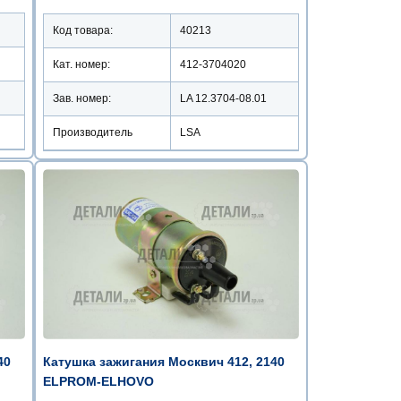
Код товара:
40213
Кат. номер:
412-3704020
Зав. номер:
LA 12.3704-08.01
Производитель
LSA
40
Катушка зажигания Москвич 412, 2140
ELPROM-ELHOVO