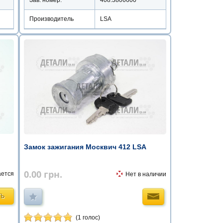
Производитель
LSA
Замок зажигания Москвич 412 LSA
0.00
грн.
ается
Нет в наличии
ТЬ
(1 голос)