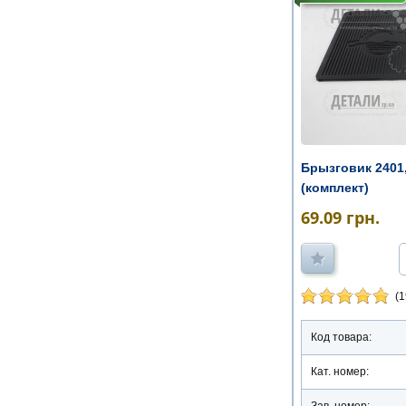
Брызговик 2401,
(комплект)
69.09
грн.
(1
Код товара:
Кат. номер:
Зав. номер: