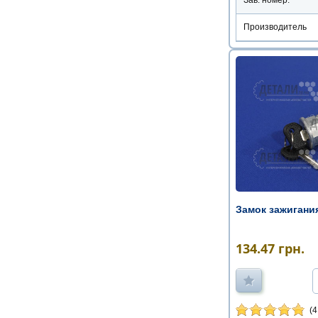
Производитель
Замок зажигани
134.47
грн.
(4