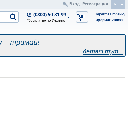
Вход
Регистрация
RU
|
(0800) 50-81-99
Перейти в корзину
Оформить заказ
*бесплатно по Украине
у – тримай!
деталі тут...