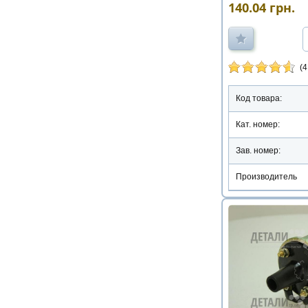
140.04
грн.
(4
Код товара:
Кат. номер:
Зав. номер:
Производитель