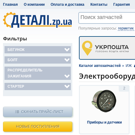
Главная
О компании
Оплата и доставка
Контакты
Гарантия
Популярные запросы:
герметик
Фильтры
БЕГУНОК
БОЛТ
Каталог автозапчастей
»
ИЖ
РАСПРЕДЕЛИТЕЛЬ
Электрообору
ЗАЖИГАНИЯ
СТАРТЕР
2
СКАЧАТЬ ПРАЙС-ЛИСТ
Приборы и датчики
НОВЫЕ ПОСТУПЛЕНИЯ