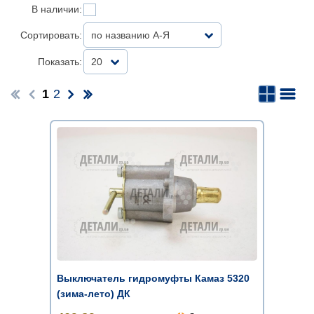
В наличии:
Сортировать:
по названию А-Я
Показать:
20
1
2
Выключатель гидромуфты Камаз 5320
(зима-лето) ДК