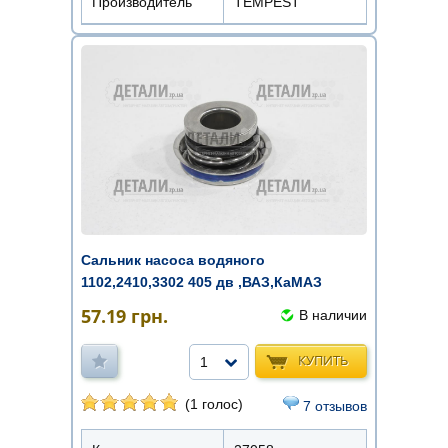
Производитель
TEMPEST
Сальник насоса водяного
1102,2410,3302 405 дв ,ВАЗ,КаМАЗ
TRUСKMAN ...
57.19
грн.
В наличии
КУПИТЬ
1
(1 голос)
7 отзывов