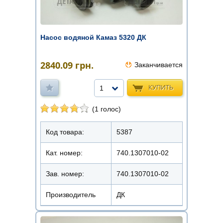
Насос водяной Камаз 5320 ДК
2840.09
грн.
Заканчивается
КУПИТЬ
1
(1 голос)
Код товара:
5387
Кат. номер:
740.1307010-02
Зав. номер:
740.1307010-02
Производитель
ДК