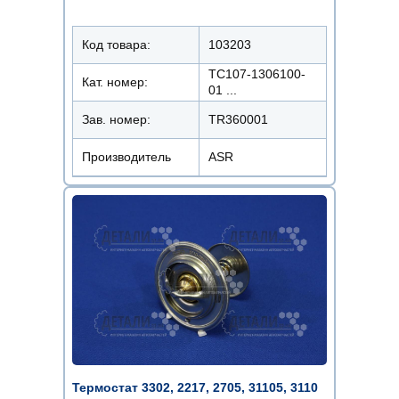
Код товара:
103203
ТС107-1306100-
Кат. номер:
01 ...
Зав. номер:
TR360001
Производитель
ASR
Термостат 3302, 2217, 2705, 31105, 3110