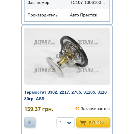
Зав. номер:
ТС107-1306100-01М
Производитель
Авто Престиж
Термостат 3302, 2217, 2705, 31105, 3110
80гр. ASR
159.37
грн.
Заканчивается
КУПИТЬ
1