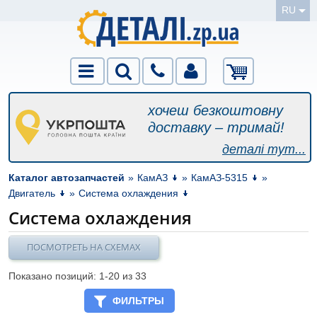
RU
хочеш безкоштовну
доставку – тримай!
деталі тут...
Каталог автозапчастей
»
КамАЗ
»
КамАЗ-5315
»
Двигатель
»
Система охлаждения
Система охлаждения
ПОСМОТРЕТЬ НА СХЕМАХ
Показано позиций: 1-
20
из 33
ФИЛЬТРЫ