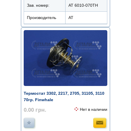
Зав. номер:
AT 6010-070TH
Производитель
АТ
Термостат 3302, 2217, 2705, 31105, 3110
70гр. Finwhale
0.00
грн.
Нет в наличии