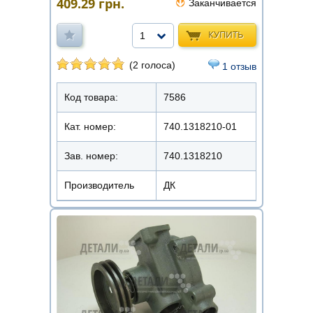
409.29
грн.
Заканчивается
КУПИТЬ
1
(2 голоса)
1 отзыв
Код товара:
7586
Кат. номер:
740.1318210-01
Зав. номер:
740.1318210
Производитель
ДК