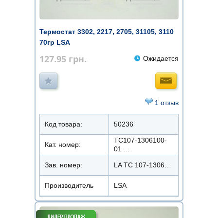
Термостат 3302, 2217, 2705, 31105, 3110
70гр LSA
127.95
грн.
Ожидается
1 отзыв
Код товара:
50236
ТС107-1306100-
Кат. номер:
01 ...
Зав. номер:
LA ТС 107-1306100-02
Производитель
LSA