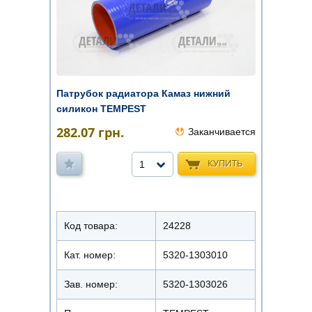
Патрубок радиатора Камаз нижний
силикон TEMPEST
282.07
грн.
Заканчивается
КУПИТЬ
1
Код товара:
24228
Кат. номер:
5320-1303010
Зав. номер:
5320-1303026