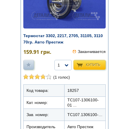
Термостат 3302, 2217, 2705, 31105, 3110
70гр. Авто Престиж
159.91
грн.
Заканчивается
КУПИТЬ
1
(1 голос)
Код товара:
18257
ТС107-1306100-
Кат. номер:
01 ...
Зав. номер:
ТС107.1306100-02М
Производитель
Авто Престиж