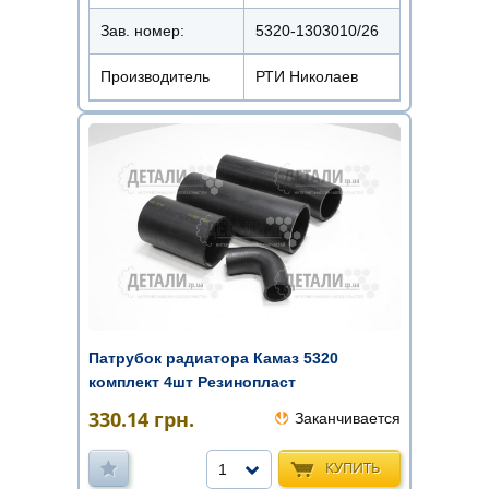
Зав. номер:
5320-1303010/26
Производитель
РТИ Николаев
Патрубок радиатора Камаз 5320
комплект 4шт Резинопласт
330.14
грн.
Заканчивается
КУПИТЬ
1