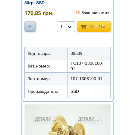
80гр. SSD
170.85
грн.
Заканчивается
КУПИТЬ
1
Код товара:
39539
ТС107-1306100-
Кат. номер:
01 ...
Зав. номер:
107-1306100-01
Производитель
SSD