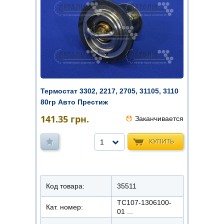
Термостат 3302, 2217, 2705, 31105, 3110
80гр Авто Престиж
141.35
грн.
Заканчивается
КУПИТЬ
1
Код товара:
35511
ТС107-1306100-
Кат. номер:
01 ...