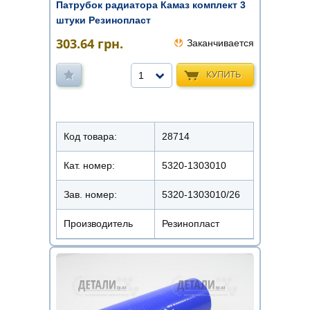
Патрубок радиатора Камаз комплект 3
штуки Резинопласт
303.64
грн.
Заканчивается
КУПИТЬ
1
Код товара:
28714
Кат. номер:
5320-1303010
Зав. номер:
5320-1303010/26
Производитель
Резинопласт