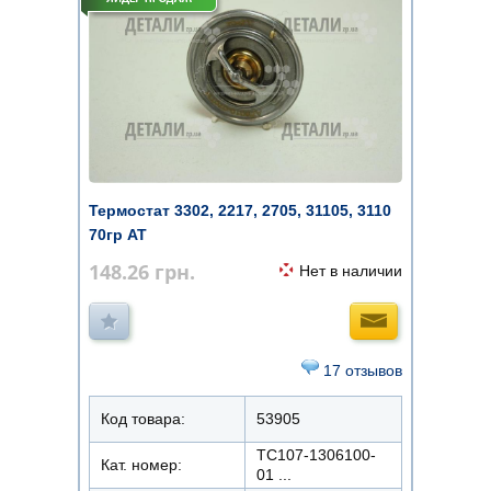
Термостат 3302, 2217, 2705, 31105, 3110
70гр АТ
148.26
грн.
Нет в наличии
17 отзывов
Код товара:
53905
ТС107-1306100-
Кат. номер:
01 ...