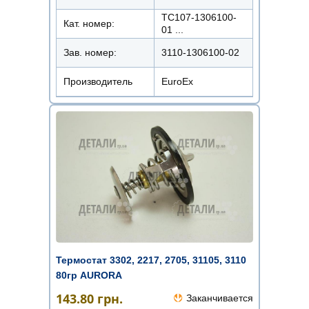
ТС107-1306100-
Кат. номер:
01 ...
Зав. номер:
3110-1306100-02
Производитель
EuroEx
Термостат 3302, 2217, 2705, 31105, 3110
80гр AURORA
143.80
грн.
Заканчивается