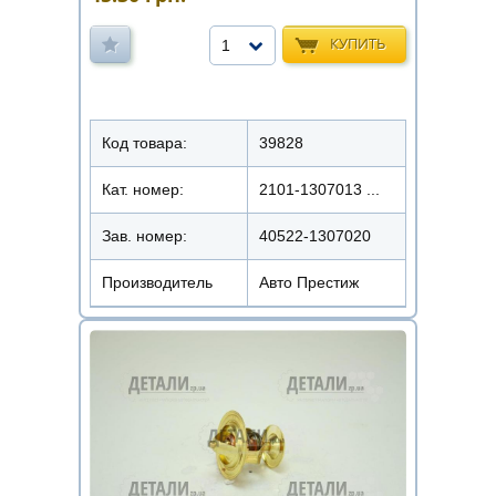
КУПИТЬ
1
Код товара:
39828
Кат. номер:
2101-1307013 ...
Зав. номер:
40522-1307020
Производитель
Авто Престиж