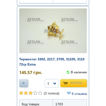
Термостат 3302, 2217, 2705, 31105, 3110
72гр Extra
145.57
грн.
В наличии
КУПИТЬ
1
(2 голоса)
8 отзывов
Код товара:
1703