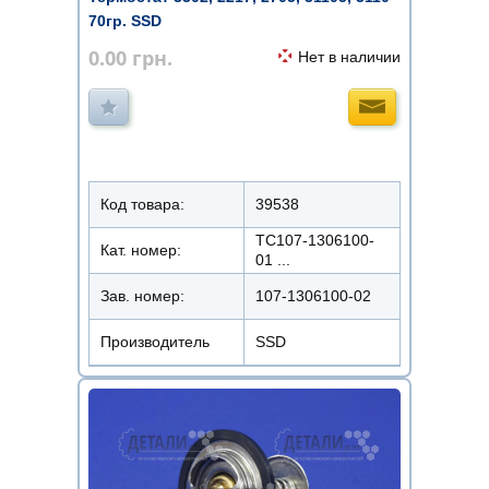
70гр. SSD
0.00
грн.
Нет в наличии
Код товара:
39538
ТС107-1306100-
Кат. номер:
01 ...
Зав. номер:
107-1306100-02
Производитель
SSD