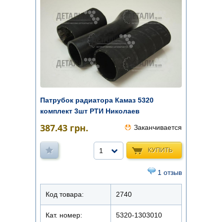
Патрубок радиатора Камаз 5320
комплект 3шт РТИ Николаев
387.43
грн.
Заканчивается
КУПИТЬ
1
1 отзыв
Код товара:
2740
Кат. номер:
5320-1303010