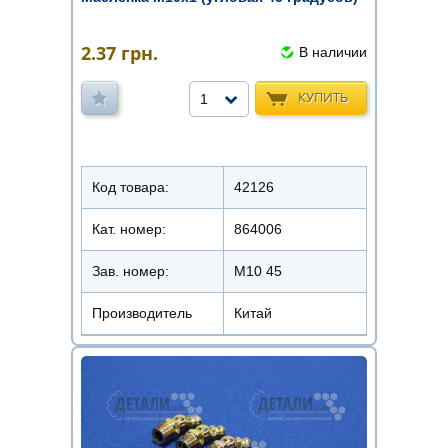
2.37
грн.
В наличии
КУПИТЬ
1
Код товара:
42126
Кат. номер:
864006
Зав. номер:
М10 45
Производитель
Китай