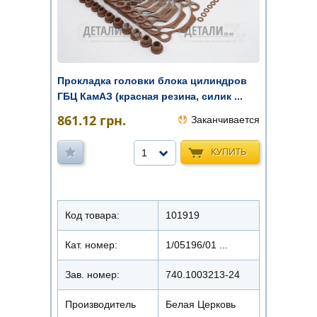
Прокладка головки блока цилиндров
ГБЦ КамАЗ (красная резина, силик ...
861.12
грн.
Заканчивается
КУПИТЬ
1
Код товара:
101919
Кат. номер:
1/05196/01 ...
Зав. номер:
740.1003213-24
Производитель
Белая Церковь