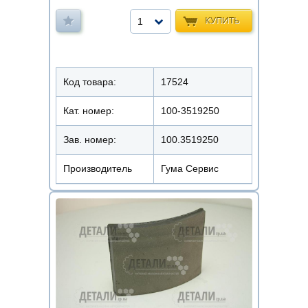
КУПИТЬ
1
Код товара:
17524
Кат. номер:
100-3519250
Зав. номер:
100.3519250
Производитель
Гума Сервис