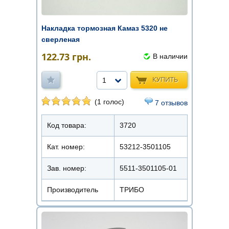
Накладка тормозная Камаз 5320 не
сверленая
122.73
грн.
В наличии
КУПИТЬ
1
(1 голос)
7 отзывов
Код товара:
3720
Кат. номер:
53212-3501105
Зав. номер:
5511-3501105-01
Производитель
ТРИБО