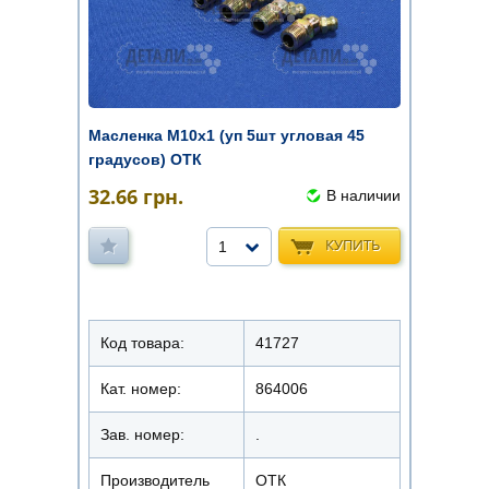
Масленка М10х1 (уп 5шт угловая 45
градусов) ОТК
32.66
грн.
В наличии
КУПИТЬ
1
Код товара:
41727
Кат. номер:
864006
Зав. номер:
.
Производитель
ОТК