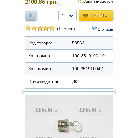
2100.86
грн.
Заканчивается
КУПИТЬ
1
(1 голос)
1 отзыв
Код товара:
58562
Кат. номер:
100-3519100-10
Зав. номер:
100.3519100/0135387
Производитель
ДК