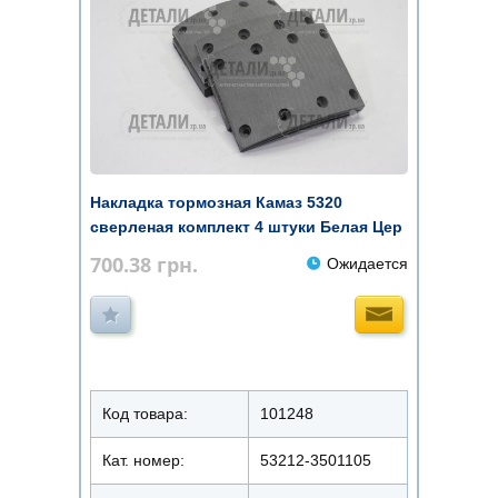
Накладка тормозная Камаз 5320
сверленая комплект 4 штуки Белая Цер
...
700.38
грн.
Ожидается
Код товара:
101248
Кат. номер:
53212-3501105