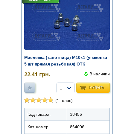
Масленка (тавотница) М10х1 (упаковка
5 шт прямая резьбовая) ОТК
22.41
грн.
В наличии
КУПИТЬ
1
(1 голос)
Код товара:
38456
Кат. номер:
864006