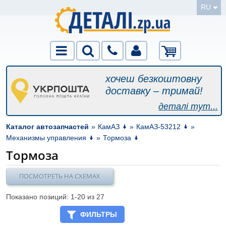
RU
хочеш безкоштовну
доставку – тримай!
деталі тут...
Каталог автозапчастей
»
КамАЗ
»
КамАЗ-53212
»
Механизмы управления
»
Тормоза
Тормоза
ПОСМОТРЕТЬ НА СХЕМАХ
Показано позиций: 1-
20
из 27
ФИЛЬТРЫ