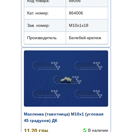
Код товара:
88056
Кат. номер:
864006
Зав. номер:
М10х1х18
Производитель
Белебей-крепеж
Масленка (тавотница) М10х1 (угловая
45 градусов) ДК
11.20
грн.
В наличии