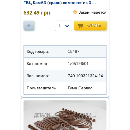
ГБЦ КамАЗ (красн) комплект из 3 ...
632.49
грн.
Заканчивается
КУПИТЬ
1
Код товара:
15487
Кат. номер:
1/05196/01 ...
Зав. номер:
740.100321324-24
Производитель
Гума Сервис