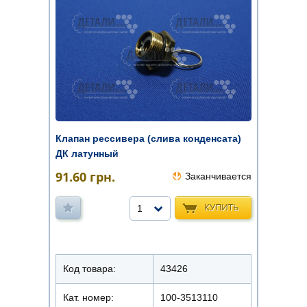
Клапан рессивера (слива конденсата)
ДК латунный
91.60
грн.
Заканчивается
КУПИТЬ
1
Код товара:
43426
Кат. номер:
100-3513110