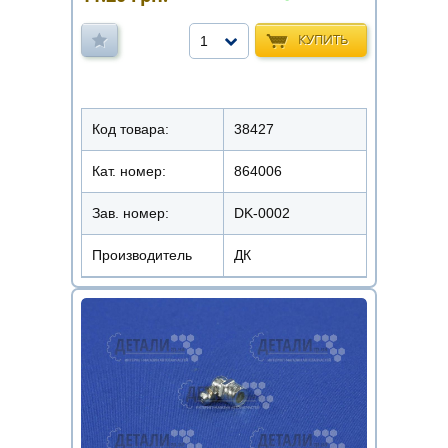
КУПИТЬ
1
Код товара:
38427
Кат. номер:
864006
Зав. номер:
DK-0002
Производитель
ДК