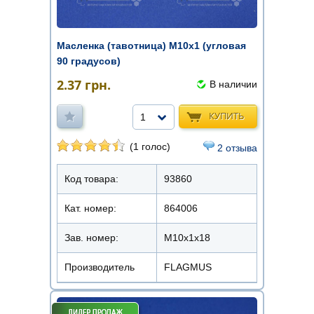
Масленка (тавотница) М10х1 (угловая
90 градусов)
2.37
грн.
В наличии
КУПИТЬ
1
(1 голос)
2 отзыва
Код товара:
93860
Кат. номер:
864006
Зав. номер:
М10х1х18
Производитель
FLAGMUS