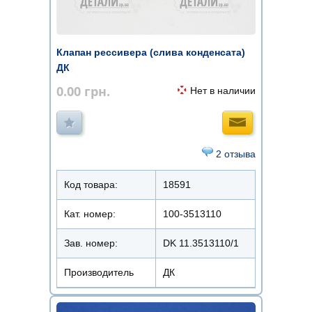
Клапан рессивера (слива конденсата)
ДК
0.00
грн.
Нет в наличии
2 отзыва
Код товара:
18591
Кат. номер:
100-3513110
Зав. номер:
DK 11.3513110/1
Производитель
ДК