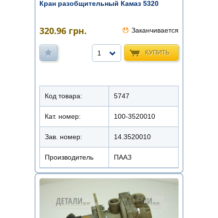
Кран разобщительный Камаз 5320
320.96
грн.
Заканчивается
КУПИТЬ
1
Код товара:
5747
Кат. номер:
100-3520010
Зав. номер:
14.3520010
Производитель
ПААЗ