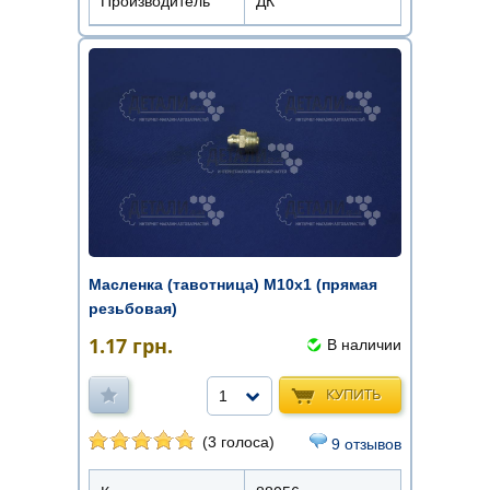
Производитель
ДК
Масленка (тавотница) М10х1 (прямая
резьбовая)
1.17
грн.
В наличии
КУПИТЬ
1
(3 голоса)
9 отзывов