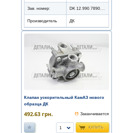
Зав. номер:
DK 12.990.7890.040
Производитель
ДК
Клапан ускорительный КамАЗ нового
образца ДК
492.63
грн.
Заканчивается
КУПИТЬ
1