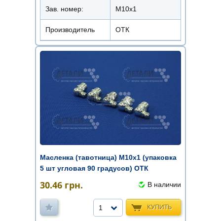
Зав. номер:
М10х1
Производитель
ОТК
Масленка (тавотница) М10х1 (упаковка
5 шт угловая 90 градусов) ОТК
30.46
грн.
В наличии
КУПИТЬ
1