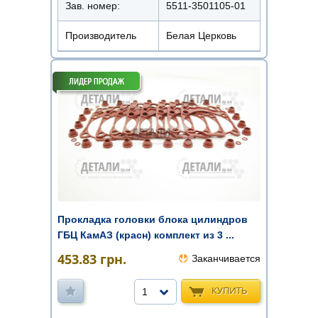
Зав. номер:
5511-3501105-01
Производитель
Белая Церковь
Прокладка головки блока цилиндров
ГБЦ КамАЗ (красн) комплект из 3 ...
453.83
грн.
Заканчивается
КУПИТЬ
1