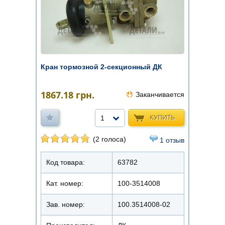
Кран тормозной 2-секционный ДК
1867.18
грн.
Заканчивается
КУПИТЬ
1
(2 голоса)
1 отзыв
Код товара:
63782
Кат. номер:
100-3514008
Зав. номер:
100.3514008-02