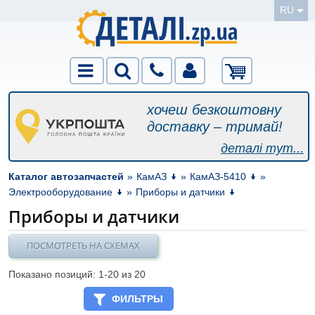
RU
хочеш безкоштовну
доставку – тримай!
деталі тут...
Каталог автозапчастей
»
КамАЗ
»
КамАЗ-5410
»
Электрооборудование
»
Приборы и датчики
Приборы и датчики
ПОСМОТРЕТЬ НА СХЕМАХ
Показано позиций: 1-
20
из 20
ФИЛЬТРЫ