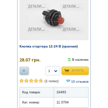
Кнопка стартера 12-24 В (красная)
28.07
грн.
В наличии
КУПИТЬ
1
(1 голос)
10 отзывов
Код товара:
16493
Кат. номер:
11.3704