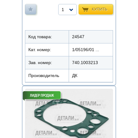
КУПИТЬ
1
Код товара:
24547
Кат. номер:
1/05196/01 ...
Зав. номер:
740.1003213
Производитель
ДК