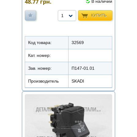
48.77
грн.
В наличии
КУПИТЬ
1
Код товара:
32569
Кат. номер:
Зав. номер:
П147-01.01
Производитель
SKADI