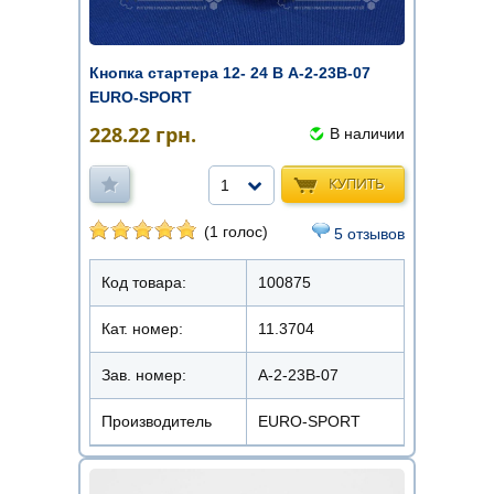
Кнопка стартера 12- 24 В А-2-23В-07
EURO-SPORT
228.22
грн.
В наличии
КУПИТЬ
1
(1 голос)
5 отзывов
Код товара:
100875
Кат. номер:
11.3704
Зав. номер:
А-2-23В-07
Производитель
EURO-SPORT