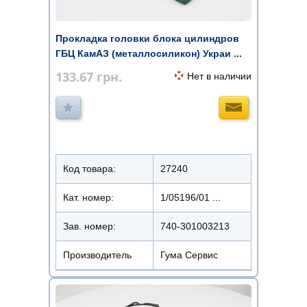
Прокладка головки блока цилиндров
ГБЦ КамАЗ (металлосиликон) Украи ...
133.67
грн.
Нет в наличии
Код товара:
27240
Кат. номер:
1/05196/01 ...
Зав. номер:
740-301003213
Производитель
Гума Сервис