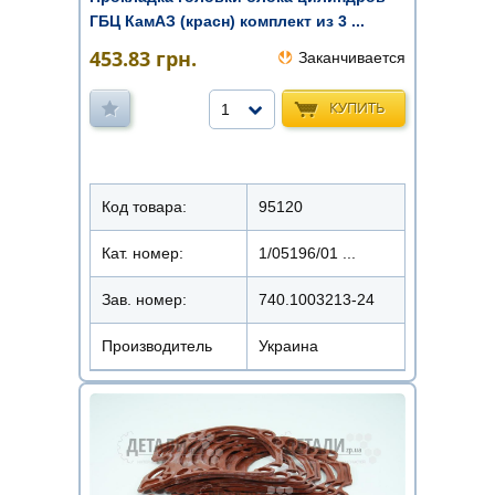
ГБЦ КамАЗ (красн) комплект из 3 ...
453.83
грн.
Заканчивается
КУПИТЬ
1
Код товара:
95120
Кат. номер:
1/05196/01 ...
Зав. номер:
740.1003213-24
Производитель
Украина