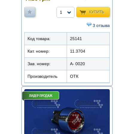
КУПИТЬ
1
3 отзыва
Код товара:
25141
Кат. номер:
11.3704
Зав. номер:
А- 0020
Производитель
ОТК