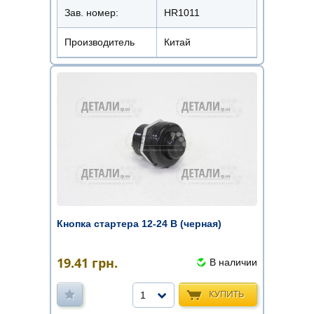
Зав. номер:
HR1011
Производитель
Китай
Кнопка стартера 12-24 В (черная)
19.41
грн.
В наличии
КУПИТЬ
1