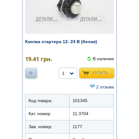
Кнопка стартера 12- 24 В (белая)
19.41
грн.
В наличии
КУПИТЬ
1
2 отзыва
Код товара:
101345
Кат. номер:
11.3704
Зав. номер:
1177