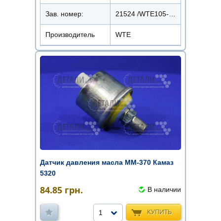
Зав. номер:
21524 /WTE105-02/П147-04.
Производитель
WTE
Датчик давления масла ММ-370 Камаз
5320
84.85
грн.
В наличии
КУПИТЬ
1