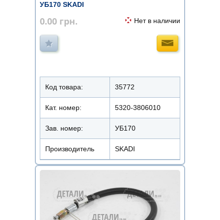
УБ170 SKADI
0.00
грн.
Нет в наличии
Код товара:
35772
Кат. номер:
5320-3806010
Зав. номер:
УБ170
Производитель
SKADI