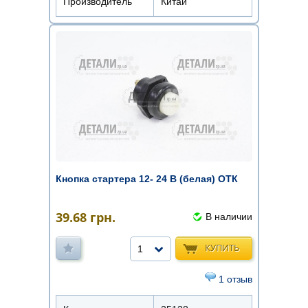
Производитель
Китай
Кнопка стартера 12- 24 В (белая) ОТК
39.68
грн.
В наличии
КУПИТЬ
1
1 отзыв