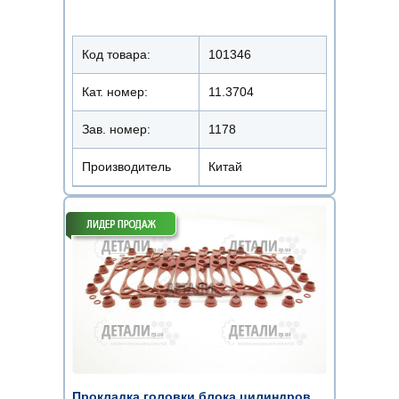
Код товара:
101346
Кат. номер:
11.3704
Зав. номер:
1178
Производитель
Китай
Прокладка головки блока цилиндров