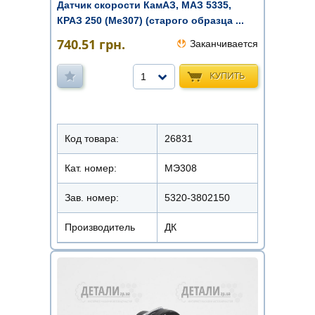
Датчик скорости КамАЗ, МАЗ 5335,
КРАЗ 250 (Ме307) (старого образца ...
740.51
грн.
Заканчивается
КУПИТЬ
1
Код товара:
26831
Кат. номер:
МЭ308
Зав. номер:
5320-3802150
Производитель
ДК