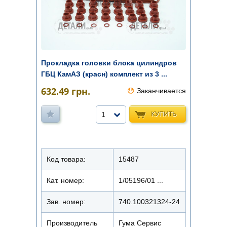
Прокладка головки блока цилиндров
ГБЦ КамАЗ (красн) комплект из 3 ...
632.49
грн.
Заканчивается
КУПИТЬ
1
Код товара:
15487
Кат. номер:
1/05196/01 ...
Зав. номер:
740.100321324-24
Производитель
Гума Сервис