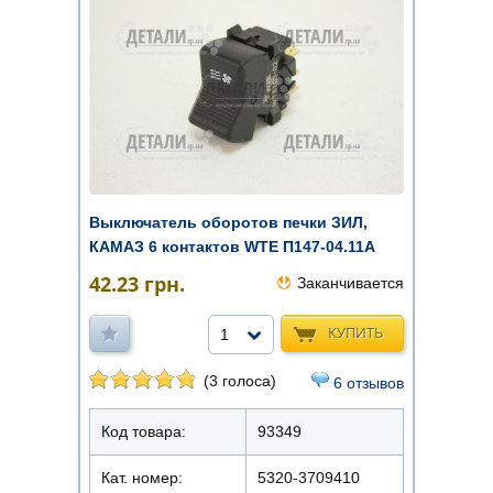
Выключатель оборотов печки ЗИЛ,
КАМАЗ 6 контактов WTE П147-04.11А
42.23
грн.
Заканчивается
КУПИТЬ
1
(3 голоса)
6 отзывов
Код товара:
93349
Кат. номер:
5320-3709410