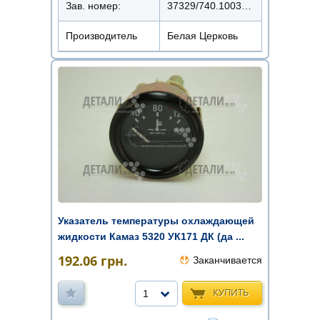
Зав. номер:
37329/740.1003213-24
Производитель
Белая Церковь
Указатель температуры охлаждающей
жидкости Камаз 5320 УК171 ДК (да ...
192.06
грн.
Заканчивается
КУПИТЬ
1