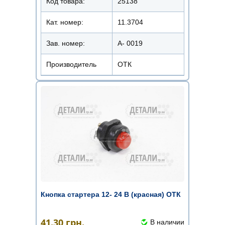
Код товара:
25138
Кат. номер:
11.3704
Зав. номер:
А- 0019
Производитель
ОТК
Кнопка стартера 12- 24 В (красная) ОТК
41.30
грн.
В наличии