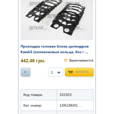
Прокладка головки блока цилиндров
КамАЗ (силиконовые кольца, без г ...
442.48
грн.
Заканчивается
КУПИТЬ
1
Код товара:
101922
Кат. номер:
1/05196/01 ...