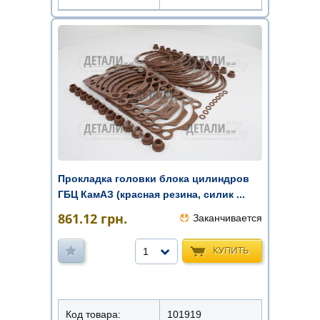
Прокладка головки блока цилиндров
ГБЦ КамАЗ (красная резина, силик ...
861.12
грн.
Заканчивается
КУПИТЬ
1
Код товара:
101919