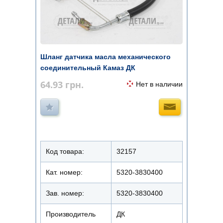
Шланг датчика масла механического
соединительный Камаз ДК
64.93
грн.
Нет в наличии
Код товара:
32157
Кат. номер:
5320-3830400
Зав. номер:
5320-3830400
Производитель
ДК