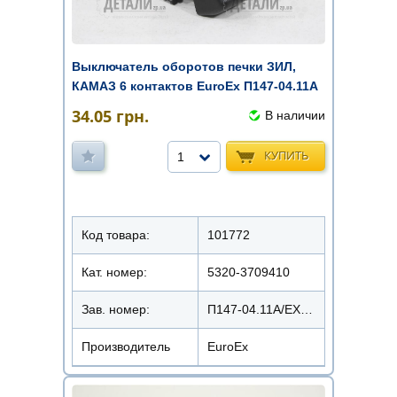
Выключатель оборотов печки ЗИЛ,
КАМАЗ 6 контактов EuroEx П147-04.11А
34.05
грн.
В наличии
КУПИТЬ
1
Код товара:
101772
Кат. номер:
5320-3709410
Зав. номер:
П147-04.11А/EX-0411A
Производитель
EuroEx