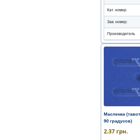
Кат. номер:
Зав. номер:
Производитель
Масленка (тавот
90 градусов)
2.37
грн.