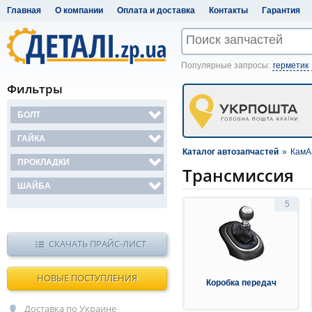
Главная
О компании
Оплата и доставка
Контакты
Гарантия
Популярные запросы:
герметик
Фильтры
БОЛТ
ГАЙКА
Каталог автозапчастей
»
КамА
ПРОКЛАДКИ
Трансмиссия
ШАЙБА
5
СКАЧАТЬ ПРАЙС-ЛИСТ
НОВЫЕ ПОСТУПЛЕНИЯ
Коробка передач
Доставка по Украине