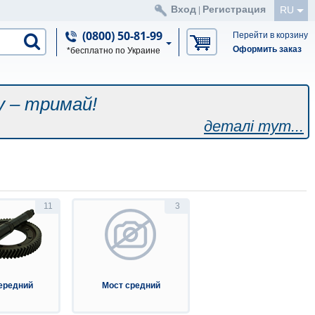
Вход
Регистрация
RU
|
(0800) 50-81-99
Перейти в корзину
Оформить заказ
*бесплатно по Украине
у – тримай!
деталі тут...
11
3
ередний
Мост средний