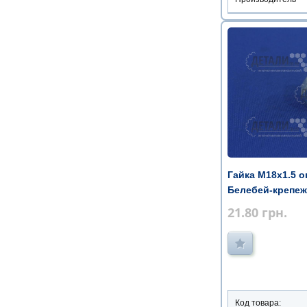
Гайка М18х1.5 
Белебей-крепеж
21.80
грн.
Код товара: