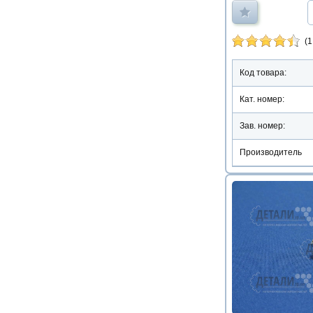
(1
Код товара:
Кат. номер:
Зав. номер:
Производитель