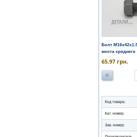
Болт М16х42х1.
моста среднего
65.97
грн.
Код товара:
Кат. номер:
Зав. номер:
Производитель