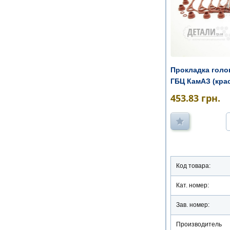
Прокладка голо
ГБЦ КамАЗ (красн
453.83
грн.
Код товара:
Кат. номер:
Зав. номер:
Производитель