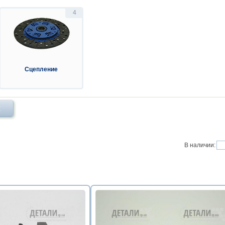
4
Сцепление
Х
В наличии: