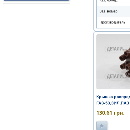
Кат. номер:
Зав. номер:
Производитель
Крышка распред
ГАЗ-53,ЗИЛ,ПА
130.61
грн.