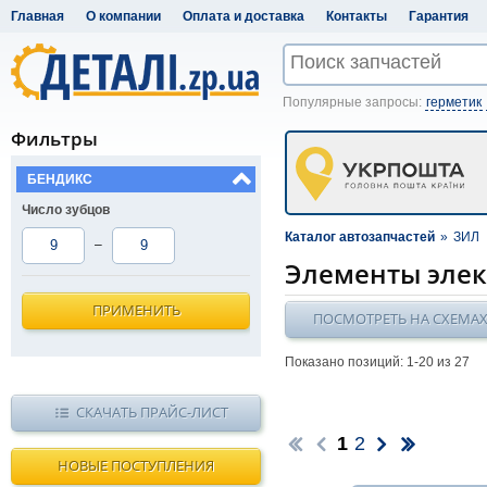
Главная
О компании
Оплата и доставка
Контакты
Гарантия
Популярные запросы:
герметик
Фильтры
БЕНДИКС
Число зубцов
Каталог автозапчастей
»
ЗИЛ
–
Элементы эле
ПРИМЕНИТЬ
ПОСМОТРЕТЬ НА СХЕМА
Показано позиций: 1-
20
из 27
СКАЧАТЬ ПРАЙС-ЛИСТ
1
2
НОВЫЕ ПОСТУПЛЕНИЯ