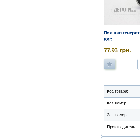
Подшип генерато
SSD
77.93
грн.
Код товара:
Кат. номер:
Зав. номер:
Производитель