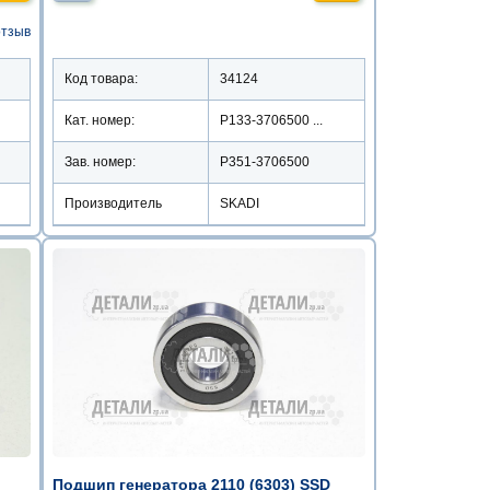
отзыв
Код товара:
34124
Кат. номер:
Р133-3706500 ...
Зав. номер:
Р351-3706500
Производитель
SKADI
Подшип генератора 2110 (6303) SSD