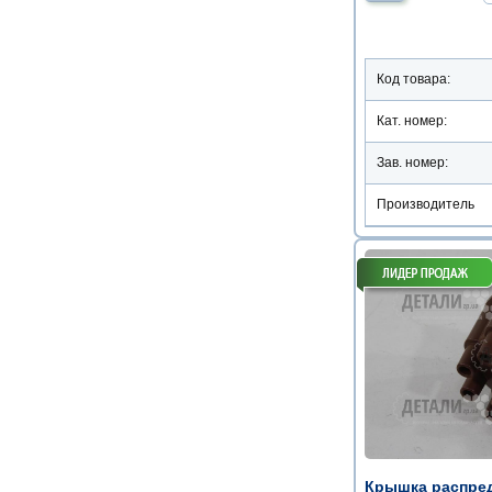
Код товара:
Кат. номер:
Зав. номер:
Производитель
Крышка распред