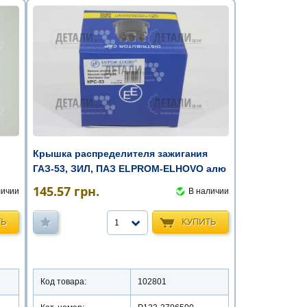
Крышка распределителя зажигания
ГАЗ-53, ЗИЛ, ПАЗ ELPROM-ELHOVO алю
...
145.57
грн.
личии
В наличии
ТЬ
КУПИТЬ
1
Код товара:
102801