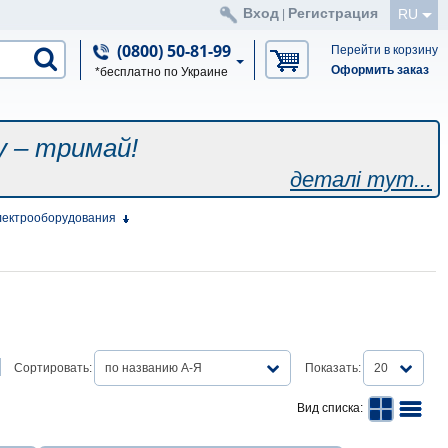
Вход
Регистрация
RU
|
(0800) 50-81-99
Перейти в корзину
Оформить заказ
*бесплатно по Украине
у – тримай!
деталі тут...
лектрооборудования
Сортировать:
по названию А-Я
Показать:
20
Вид списка: