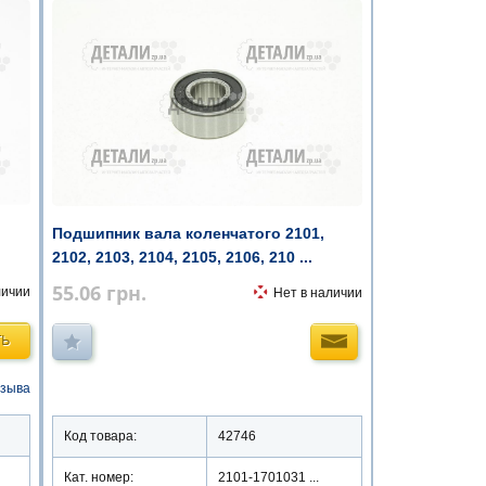
Подшипник вала коленчатого 2101,
2102, 2103, 2104, 2105, 2106, 210 ...
55.06
грн.
личии
Нет в наличии
ТЬ
тзыва
Код товара:
42746
Кат. номер:
2101-1701031 ...