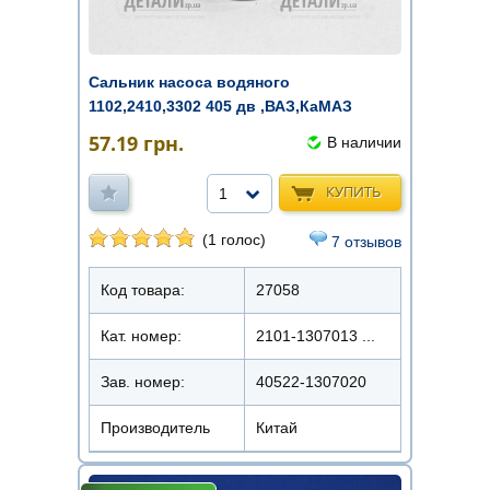
Сальник насоса водяного
1102,2410,3302 405 дв ,ВАЗ,КаМАЗ
TRUСKMAN ...
57.19
грн.
В наличии
КУПИТЬ
1
(1 голос)
7 отзывов
Код товара:
27058
Кат. номер:
2101-1307013 ...
Зав. номер:
40522-1307020
Производитель
Китай