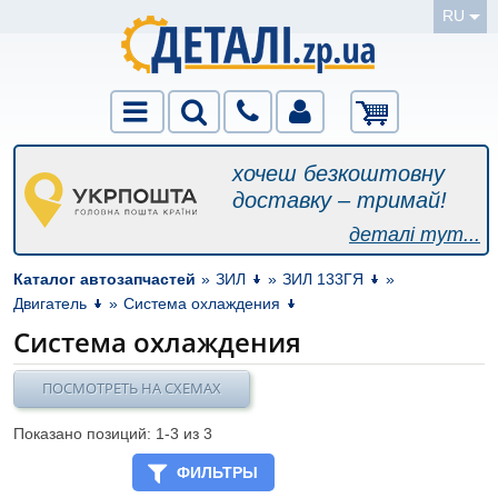
RU
хочеш безкоштовну
доставку – тримай!
деталі тут...
Каталог автозапчастей
»
ЗИЛ
»
ЗИЛ 133ГЯ
»
Двигатель
»
Система охлаждения
Система охлаждения
ПОСМОТРЕТЬ НА СХЕМАХ
Показано позиций: 1-
3
из 3
ФИЛЬТРЫ