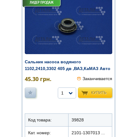
Сальник насоса водяного
1102,2410,3302 405 дв ,ВАЗ,КаМАЗ Авто
Прес ...
45.30
грн.
Заканчивается
КУПИТЬ
1
Код товара:
39828
Кат. номер:
2101-1307013 ...