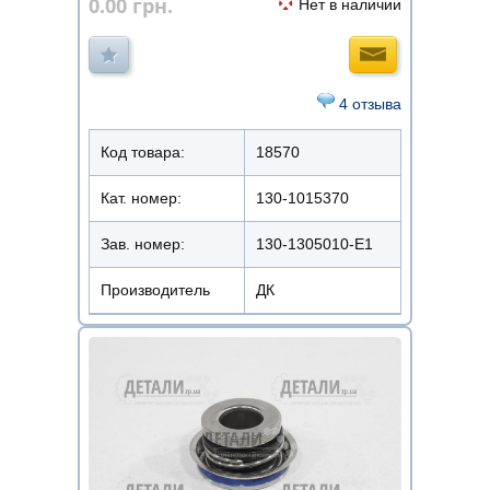
0.00
грн.
Нет в наличии
4 отзыва
Код товара:
18570
Кат. номер:
130-1015370
Зав. номер:
130-1305010-Е1
Производитель
ДК