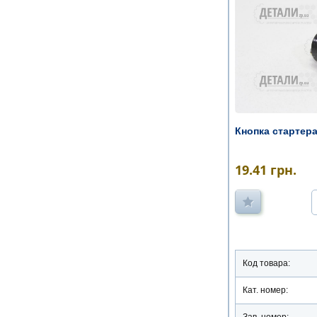
Кнопка стартера
19.41
грн.
Код товара:
Кат. номер:
Зав. номер: