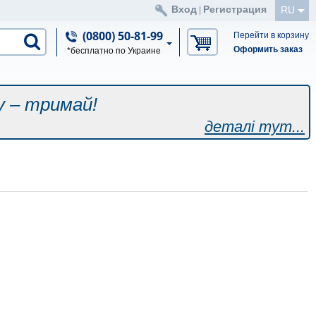
Вход
Регистрация
RU
|
(0800) 50-81-99
Перейти в корзину
Оформить заказ
*бесплатно по Украине
у – тримай!
деталі тут...