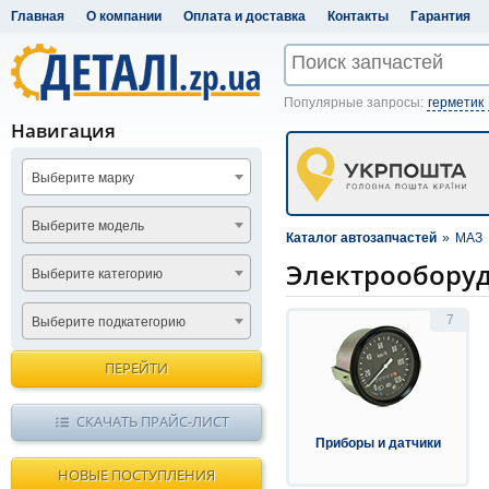
Главная
О компании
Оплата и доставка
Контакты
Гарантия
Популярные запросы:
герметик
Навигация
Выберите марку
Выберите модель
Каталог автозапчастей
»
МАЗ
Электрообору
Выберите категорию
7
Выберите подкатегорию
ПЕРЕЙТИ
СКАЧАТЬ ПРАЙС-ЛИСТ
Приборы и датчики
НОВЫЕ ПОСТУПЛЕНИЯ