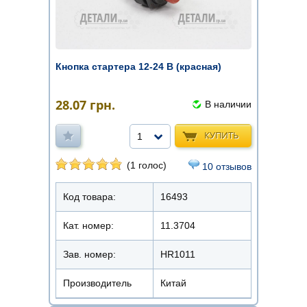
Кнопка стартера 12-24 В (красная)
28.07
грн.
В наличии
КУПИТЬ
1
(1 голос)
10 отзывов
Код товара:
16493
Кат. номер:
11.3704
Зав. номер:
HR1011
Производитель
Китай