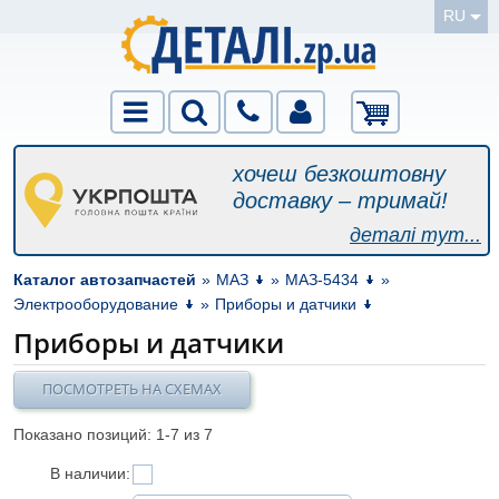
RU
хочеш безкоштовну
доставку – тримай!
деталі тут...
Каталог автозапчастей
»
МАЗ
»
МАЗ-5434
»
Электрооборудование
»
Приборы и датчики
Приборы и датчики
ПОСМОТРЕТЬ НА СХЕМАХ
Показано позиций: 1-
7
из 7
В наличии: