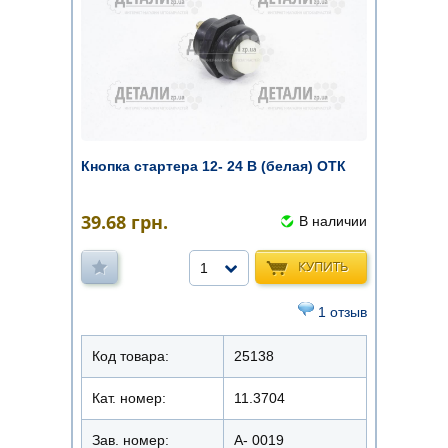
Кнопка стартера 12- 24 В (белая) ОТК
39.68
грн.
В наличии
КУПИТЬ
1
1 отзыв
Код товара:
25138
Кат. номер:
11.3704
Зав. номер:
А- 0019