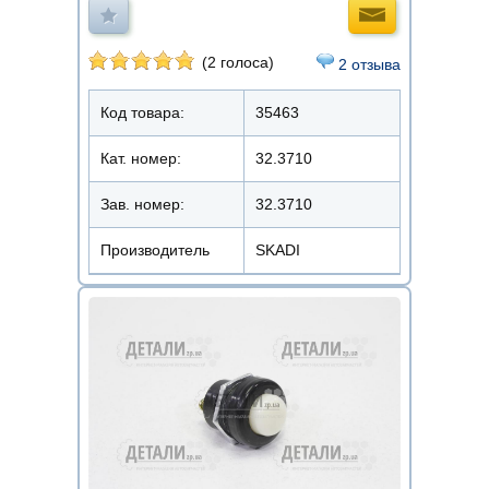
(2 голоса)
2 отзыва
Код товара:
35463
Кат. номер:
32.3710
Зав. номер:
32.3710
Производитель
SKADI