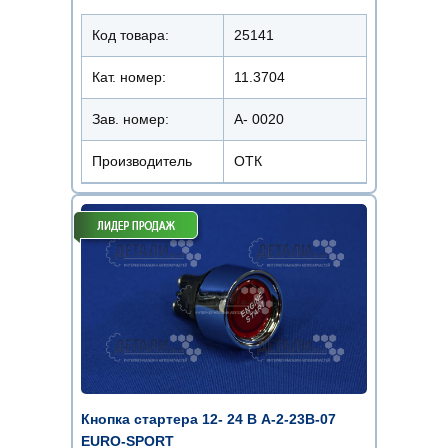
Код товара:
25141
Кат. номер:
11.3704
Зав. номер:
А- 0020
Производитель
ОТК
Кнопка стартера 12- 24 В А-2-23В-07
EURO-SPORT