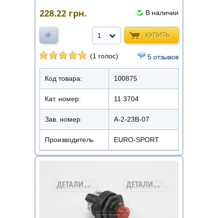
228.22
грн.
В наличии
КУПИТЬ
1
(1 голос)
5 отзывов
Код товара:
100875
Кат. номер:
11.3704
Зав. номер:
А-2-23В-07
Производитель
EURO-SPORT