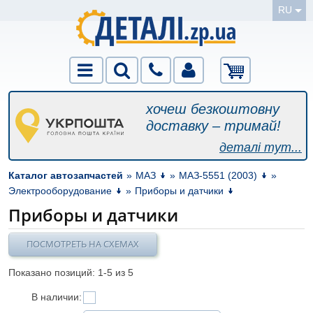
RU
хочеш безкоштовну
доставку – тримай!
деталі тут...
Каталог автозапчастей
»
МАЗ
»
МАЗ-5551 (2003)
»
Электрооборудование
»
Приборы и датчики
Приборы и датчики
ПОСМОТРЕТЬ НА СХЕМАХ
Показано позиций: 1-
5
из 5
В наличии: