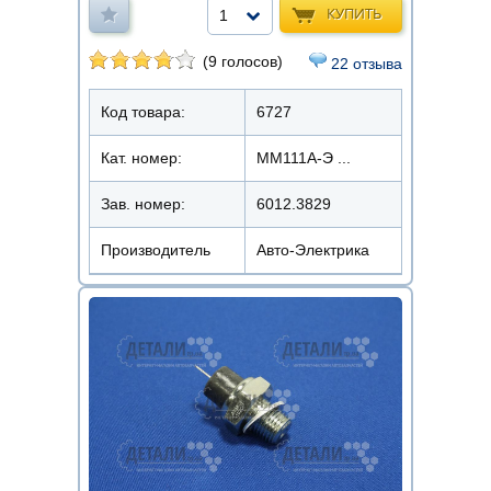
КУПИТЬ
1
(9 голосов)
22 отзыва
Код товара:
6727
Кат. номер:
ММ111А-Э ...
Зав. номер:
6012.3829
Производитель
Авто-Электрика