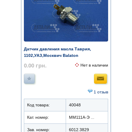
Датчик давления масла Таврия,
1102,УАЗ,Москвич Balaton
0.00
грн.
Нет в наличии
1 отзыв
Код товара:
40048
Кат. номер:
ММ111А-Э ...
Зав. номер:
6012.3829