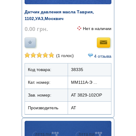
Датчик давления масла Таврия,
1102,УАЗ,Москвич
0.00
грн.
Нет в наличии
(1 голос)
4 отзыва
Код товара:
38335
Кат. номер:
ММ111А-Э ...
Зав. номер:
AT 3829-102OP
Производитель
АТ