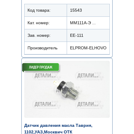
Код товара:
15543
Кат. номер:
ММ111А-Э ...
Зав. номер:
ЕЕ-111
Производитель
ELPROM-ELHOVO
Датчик давления масла Таврия,
1102,УАЗ,Москвич ОТК