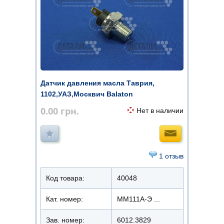
Датчик давления масла Таврия,
1102,УАЗ,Москвич Balaton
0.00
грн.
Нет в наличии
1 отзыв
Код товара:
40048
Кат. номер:
ММ111А-Э ...
Зав. номер:
6012.3829