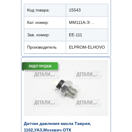
Код товара:
15543
Кат. номер:
ММ111А-Э ...
Зав. номер:
ЕЕ-111
Производитель
ELPROM-ELHOVO
Датчик давления масла Таврия,
1102,УАЗ,Москвич ОТК