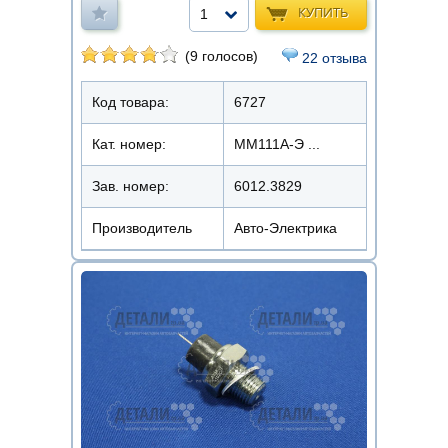
КУПИТЬ
1
(9 голосов)
22 отзыва
Код товара:
6727
Кат. номер:
ММ111А-Э ...
Зав. номер:
6012.3829
Производитель
Авто-Электрика