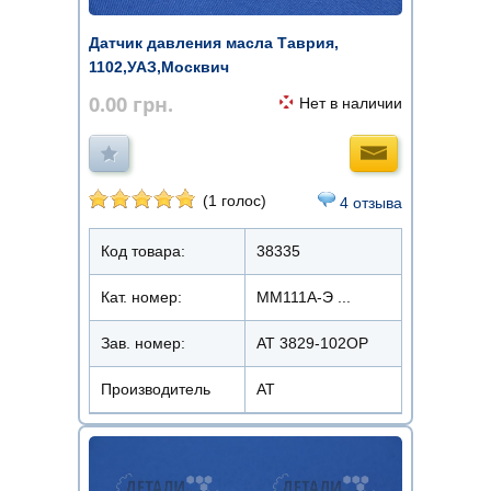
Датчик давления масла Таврия,
1102,УАЗ,Москвич
0.00
грн.
Нет в наличии
(1 голос)
4 отзыва
Код товара:
38335
Кат. номер:
ММ111А-Э ...
Зав. номер:
AT 3829-102OP
Производитель
АТ