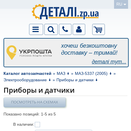
RU
хочеш безкоштовну
доставку – тримай!
деталі тут...
Каталог автозапчастей
»
МАЗ
»
МАЗ-5337 (2005)
»
Электрооборудование
»
Приборы и датчики
Приборы и датчики
ПОСМОТРЕТЬ НА СХЕМАХ
Показано позиций: 1-
5
из 5
В наличии: