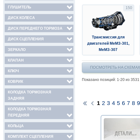
ГЛУШИТЕЛЬ
150
ДИСК КОЛЕСА
ДИСК ПЕРЕДНЕГО ТОРМОЗА
Трансмиссия для
ДИСК СЦЕПЛЕНИЯ
двигателей МеМЗ-301,
ЗЕРКАЛО
МеМЗ-307
КЛАПАН
ПОСМОТРЕТЬ НА СХЕМА
КЛЮЧ
Показано позиций: 1-
20
из 3531
КОВРИК
КОЛОДКА ТОРМОЗНАЯ
ЗАДНЯЯ
1
2
3
4
5
6
7
8
9
КОЛОДКА ТОРМОЗНАЯ
ПЕРЕДНЯЯ
КОЛЬЦА
КОМПЛЕКТ СЦЕПЛЕНИЯ