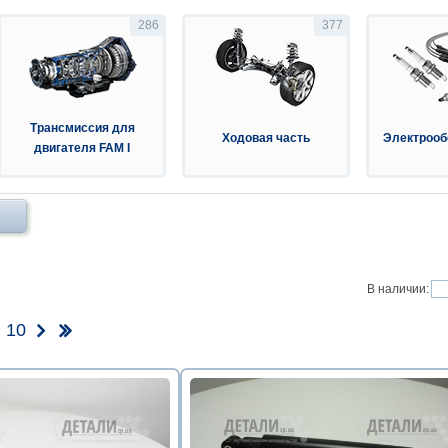
286
377
Трансмиссия для
Ходовая часть
Электрооб
двигателя FAM I
Х
В наличии:
10