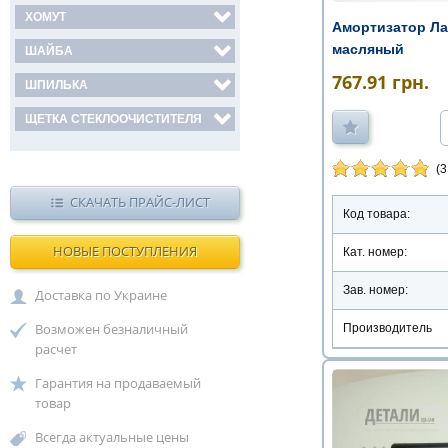
ХОМУТ
Амортизатор Ла
масляный
ШАЙБА
767.91
грн.
ШПИЛЬКА
ЩЕТКА СТЕКЛООЧИСТИТЕЛЯ
(3
СКАЧАТЬ ПРАЙС-ЛИСТ
Код товара:
НОВЫЕ ПОСТУПЛЕНИЯ
Кат. номер:
Зав. номер:
Доставка по Украине
Возможен безналичный
Производитель
расчет
Гарантия на продаваемый
товар
Всегда актуальные цены