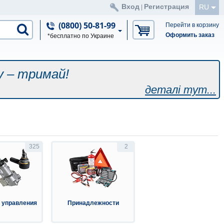
Вход
Регистрация
RU
|
(0800) 50-81-99
Перейти в корзину
Оформить заказ
*бесплатно по Украине
у – тримай!
деталі тут...
325
2
 управления
Принадлежности