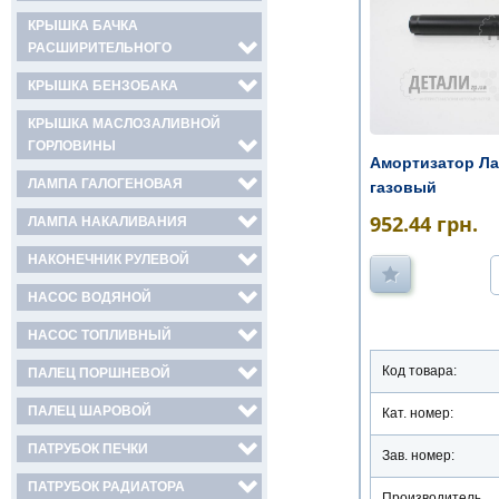
КРЫШКА БАЧКА
РАСШИРИТЕЛЬНОГО
КРЫШКА БЕНЗОБАКА
КРЫШКА МАСЛОЗАЛИВНОЙ
ГОРЛОВИНЫ
Амортизатор Ла
ЛАМПА ГАЛОГЕНОВАЯ
газовый
952.44
грн.
ЛАМПА НАКАЛИВАНИЯ
НАКОНЕЧНИК РУЛЕВОЙ
НАСОС ВОДЯНОЙ
НАСОС ТОПЛИВНЫЙ
Код товара:
ПАЛЕЦ ПОРШНЕВОЙ
ПАЛЕЦ ШАРОВОЙ
Кат. номер:
ПАТРУБОК ПЕЧКИ
Зав. номер:
ПАТРУБОК РАДИАТОРА
Производитель