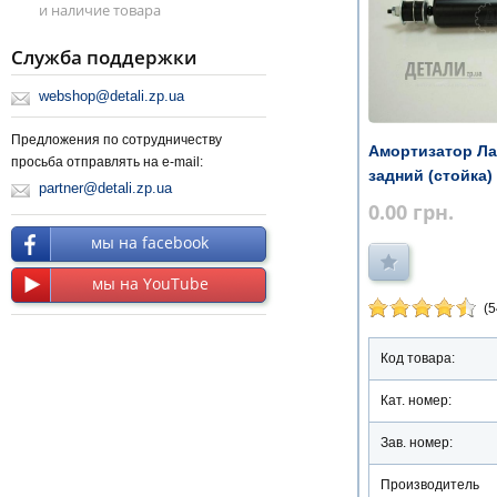
и наличие товара
Служба поддержки
webshop@detali.zp.ua
Предложения по сотрудничеству
Амортизатор Ла
просьба отправлять на e-mail:
задний (стойка
partner@detali.zp.ua
0.00
грн.
мы на facebook
мы на YouTube
(5
Код товара:
Кат. номер:
Зав. номер:
Производитель