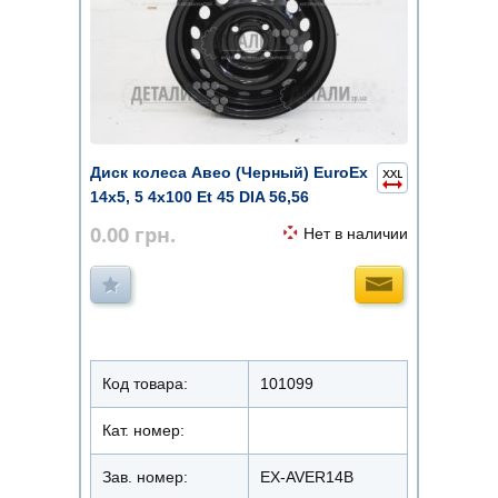
Диск колеса Авео (Черный) EuroEx
14х5, 5 4x100 Et 45 DIA 56,56
0.00
грн.
Нет в наличии
Код товара:
101099
Кат. номер:
Зав. номер:
EX-AVER14B