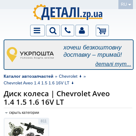
RU
хочеш безкоштовну
доставку – тримай!
деталі тут...
Каталог автозапчастей
»
Chevrolet
»
Chevrolet Aveo 1.4 1.5 1.6 16V LT
Диск колеса | Chevrolet Aveo
1.4 1.5 1.6 16V LT
скрыть категории
811