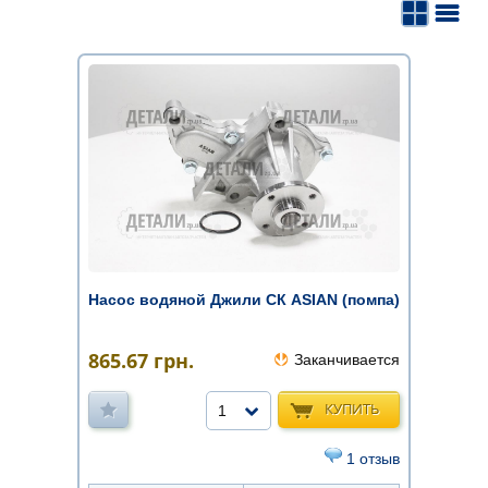
Насос водяной Джили СК ASIAN (помпа)
865.67
грн.
Заканчивается
КУПИТЬ
1
1 отзыв