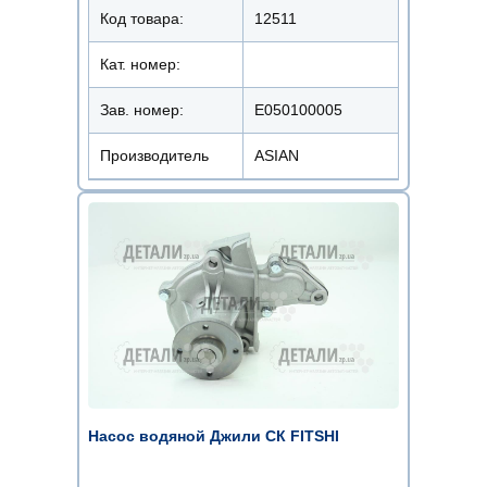
Код товара:
12511
Кат. номер:
Зав. номер:
E050100005
Производитель
ASIAN
Насос водяной Джили СК FITSHI