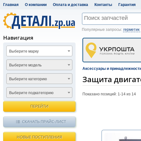
Главная
О компании
Оплата и доставка
Контакты
Гарантия
Популярные запросы:
герметик
Навигация
Выберите марку
Выберите модель
Аксессуары и принадлежност
Защита двигат
Выберите категорию
Выберите подкатегорию
Показано позиций: 1-
14
из 14
ПЕРЕЙТИ
СКАЧАТЬ ПРАЙС-ЛИСТ
НОВЫЕ ПОСТУПЛЕНИЯ