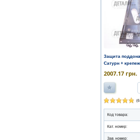
Защита поддона
Сатурн + крепеж
2007.17
грн.
(6
Код товара:
Кат. номер:
Зав. номер: