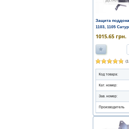
Защита поддона 
1103, 1105 Сату
ка ...
1015.65
грн.
(1
Код товара:
Кат. номер:
Зав. номер:
Производитель