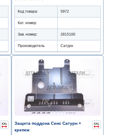
Код товара:
5972
Кат. номер:
Зав. номер:
2815100
Производитель
Сатурн
Защита поддона Сенс Сатурн +
крепеж