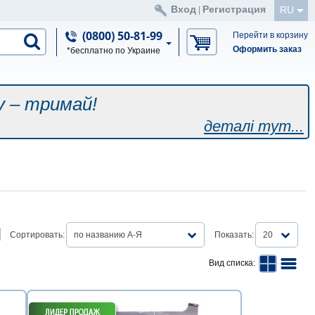
Вход
Регистрация
RU
|
(0800) 50-81-99
Перейти в корзину
Оформить заказ
*бесплатно по Украине
у – тримай!
деталі тут...
Сортировать:
по названию А-Я
Показать:
20
Вид списка: