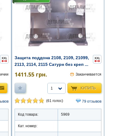
Защита поддона 2108, 2109, 21099,
2113, 2114, 2115 Сатурн без креп ...
1411.55
грн.
личии
Заканчивается
КУПИТЬ
1
(61 голос)
зывов
79 отзывов
Код товара:
5969
Кат. номер: