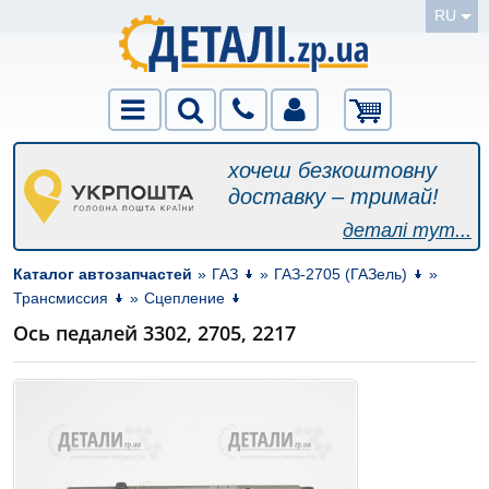
RU
хочеш безкоштовну
доставку – тримай!
деталі тут...
Каталог автозапчастей
»
ГАЗ
»
ГАЗ-2705 (ГАЗель)
»
Трансмиссия
»
Сцепление
Ось педалей 3302, 2705, 2217