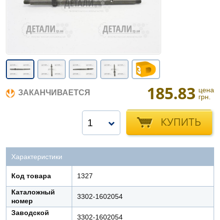
185.83
цена
ЗАКАНЧИВАЕТСЯ
грн.
КУПИТЬ
1
Характеристики
Код товара
1327
Каталожный
3302-1602054
номер
Заводской
3302-1602054