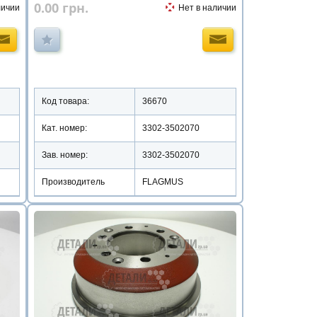
0.00
грн.
личии
Нет в наличии
Код товара:
36670
Кат. номер:
3302-3502070
Зав. номер:
3302-3502070
Производитель
FLAGMUS