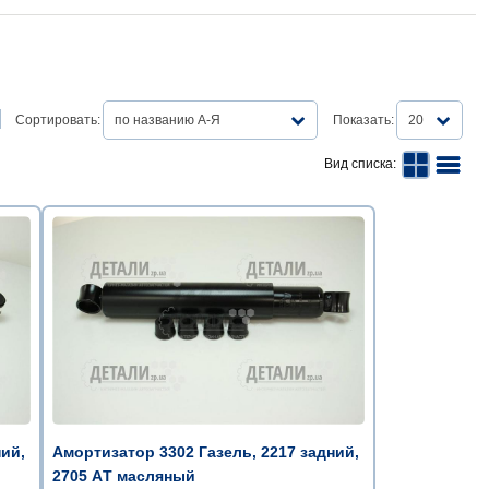
Сортировать:
по названию А-Я
Показать:
20
Вид списка:
ний,
Амортизатор 3302 Газель, 2217 задний,
2705 AТ масляный