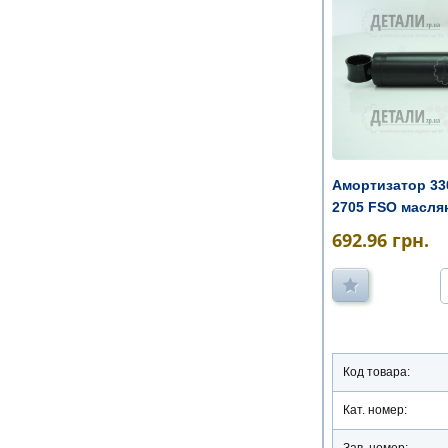
Амортизатор 330
2705 FSO масл
692.96
грн.
Код товара:
Кат. номер:
Зав. номер: