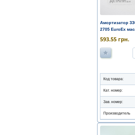
Амортизатор 330
2705 EuroEx ма
593.55
грн.
Код товара:
Кат. номер:
Зав. номер:
Производитель