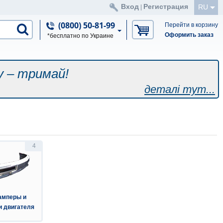
Вход
Регистрация
RU
|
(0800) 50-81-99
Перейти в корзину
Оформить заказ
*бесплатно по Украине
у – тримай!
деталі тут...
4
амперы и
и двигателя