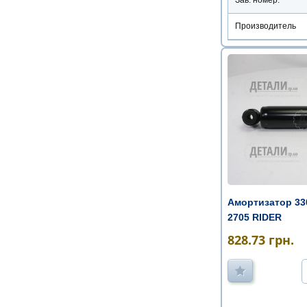
Производитель
Амортизатор 330
2705 RIDER
828.73
грн.