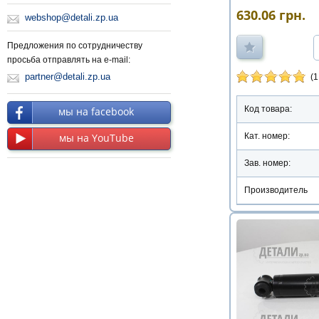
630.06
грн.
webshop@detali.zp.ua
Предложения по сотрудничеству
просьба отправлять на e-mail:
partner@detali.zp.ua
(1
Код товара:
мы на facebook
Кат. номер:
мы на YouTube
Зав. номер:
Производитель