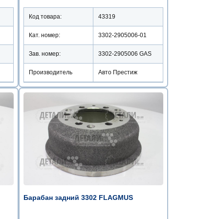
Код товара:
43319
Кат. номер:
3302-2905006-01
Зав. номер:
3302-2905006 GAS
Производитель
Авто Престиж
Барабан задний 3302 FLAGMUS