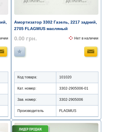
ний,
Амортизатор 3302 Газель, 2217 задний,
2705 FLAGMUS масляный
0.00
грн.
личии
Нет в наличии
Код товара:
101020
Кат. номер:
3302-2905006-01
Зав. номер:
3302-2905006
Производитель
FLAGMUS