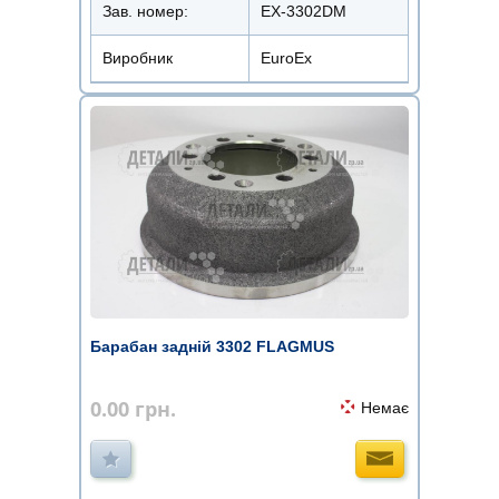
Зав. номер:
EX-3302DM
Виробник
EuroEx
Барабан задній 3302 FLAGMUS
0.00
грн.
Немає