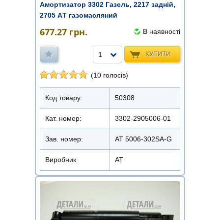
Амортизатор 3302 Газель, 2217 задній,
2705 AТ газомасляний
677.27
грн.
В наявності
КУПИТИ
1
(10 голосів)
Код товару:
50308
Кат. номер:
3302-2905006-01
Зав. номер:
AT 5006-302SA-G
Виробник
АТ