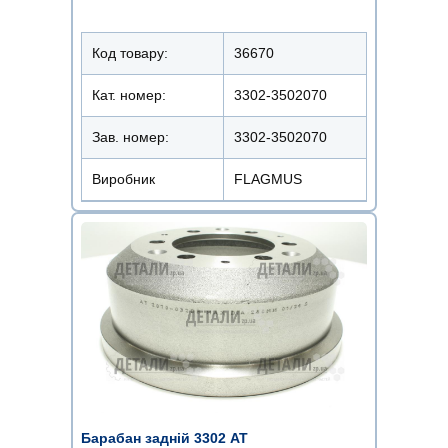
Код товару:
36670
Кат. номер:
3302-3502070
Зав. номер:
3302-3502070
Виробник
FLAGMUS
Барабан задній 3302 АТ