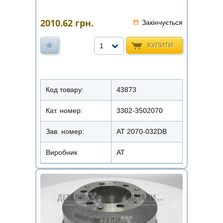
2010.62
грн.
Закінчується
КУПИТИ
1
Код товару:
43873
Кат. номер:
3302-3502070
Зав. номер:
AT 2070-032DB
Виробник
АТ