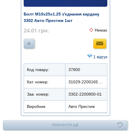
Болт М10х25х1.25 з'єднання кардану
3302 Авто Престиж 1шт
24.01
грн.
Немає
1 відгук
Код товару:
37800
Кат. номер:
31029-2200165 ...
Зав. номер:
3302-2200800-01
Виробник
Авто Престиж
ПОКАЗАТИ ЩЕ