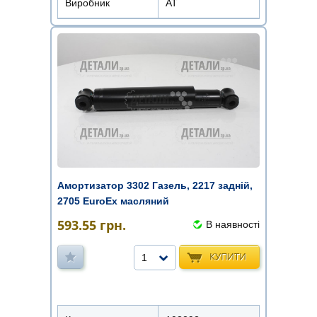
Виробник
АТ
Амортизатор 3302 Газель, 2217 задній,
2705 EuroEx масляний
593.55
грн.
В наявності
КУПИТИ
1