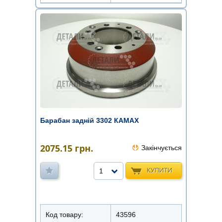
Барабан задній 3302 КАМАХ
2075.15
грн.
Закінчується
КУПИТИ
1
Код товару:
43596