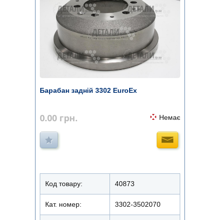
Барабан задній 3302 EuroEx
0.00
грн.
Немає
Код товару:
40873
Кат. номер:
3302-3502070