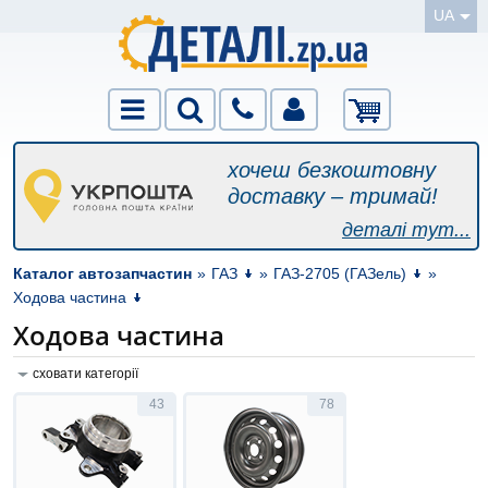
UA
хочеш безкоштовну
доставку – тримай!
деталі тут...
Каталог автозапчастин
»
ГАЗ
»
ГАЗ-2705 (ГАЗель)
»
Ходова частина
Ходова частина
сховати категорії
43
78