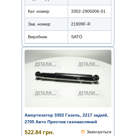
Кат. номер:
3302-2905006-01
Зав. номер:
21909F-R
Виробник
SATO
Амортизатор 3302 Газель, 2217 задній,
2705 Авто Престиж газомасляний
522.84
грн.
Закінчується