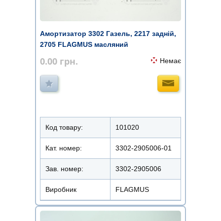
Амортизатор 3302 Газель, 2217 задній,
2705 FLAGMUS масляний
0.00
грн.
Немає
Код товару:
101020
Кат. номер:
3302-2905006-01
Зав. номер:
3302-2905006
Виробник
FLAGMUS