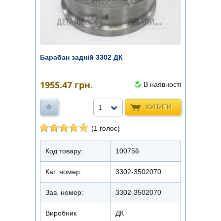
Барабан задній 3302 ДК
1955.47
грн.
В наявності
КУПИТИ
1
(1 голос)
Код товару:
100756
Кат. номер:
3302-3502070
Зав. номер:
3302-3502070
Виробник
ДК