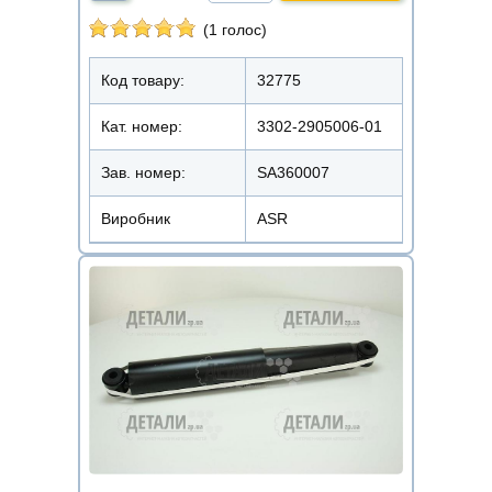
(1 голос)
Код товару:
32775
Кат. номер:
3302-2905006-01
Зав. номер:
SA360007
Виробник
ASR