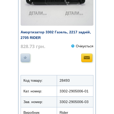
Амортизатор 3302 Газель, 2217 задній,
2705 RIDER
828.73
грн.
Очікується
Код товару:
28493
Кат. номер:
3302-2905006-01
Зав. номер:
3302-2905006-03
Виробник
Rider