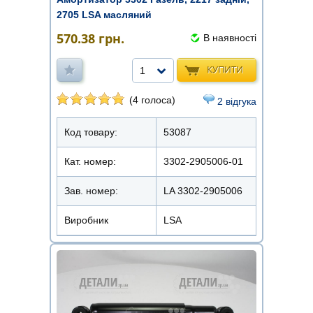
2705 LSA масляний
570.38
грн.
В наявності
КУПИТИ
1
(4 голоса)
2 відгука
Код товару:
53087
Кат. номер:
3302-2905006-01
Зав. номер:
LA 3302-2905006
Виробник
LSA