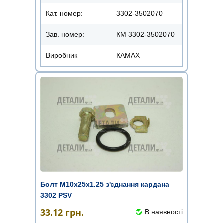
Кат. номер:
3302-3502070
Зав. номер:
КМ 3302-3502070
Виробник
КАМАХ
Болт М10х25х1.25 з'єднання кардана
3302 PSV
33.12
грн.
В наявності