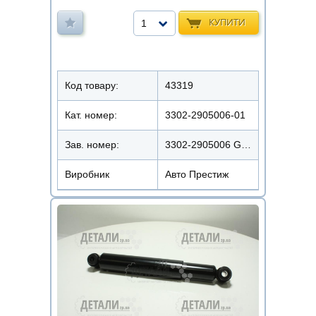
КУПИТИ
1
Код товару:
43319
Кат. номер:
3302-2905006-01
Зав. номер:
3302-2905006 GAS
Виробник
Авто Престиж