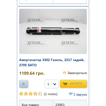
Амортизатор 3302 Газель, 2217 задній,
2705 SATO
1109.64
грн.
Закінчується
КУПИТИ
1
(1 голос)
2 відгука
Код товару:
23951