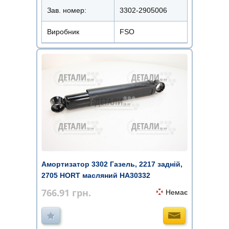
Зав. номер:
3302-2905006
Виробник
FSO
Амортизатор 3302 Газель, 2217 задній,
2705 HORT масляний HA30332
766.91
грн.
Немає