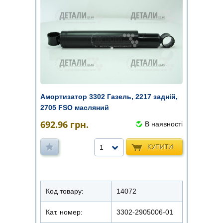
Амортизатор 3302 Газель, 2217 задній,
2705 FSO масляний
692.96
грн.
В наявності
КУПИТИ
1
Код товару:
14072
Кат. номер:
3302-2905006-01