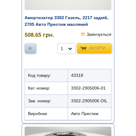
Амортизатор 3302 Газель, 2217 задній,
2705 Авто Престиж масляний
508.65
грн.
Закінчується
КУПИТИ
1
Код товару:
43318
Кат. номер:
3302-2905006-01
Зав. номер:
3302-2905006 OIL
Виробник
Авто Престиж