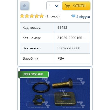
КУПИТИ
1
(1 голос)
4 відгука
Код товару:
58482
Кат. номер:
31029-2200165 ...
Зав. номер:
3302-2200800
Виробник
PSV