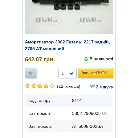
Амортизатор 3302 Газель, 2217 задній,
2705 AТ масляний
642.07
грн.
В наявності
КУПИТИ
1
(12 голосів)
2 відгука
Код товару:
9114
Кат. номер:
3302-2905006-01
Зав. номер:
AT 5006-302SA