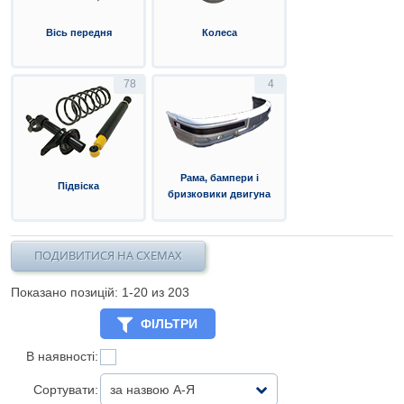
Вісь передня
Колеса
78
4
Рама, бампери і
Підвіска
бризковики двигуна
ПОДИВИТИСЯ НА СХЕМАХ
Показано позицій: 1-
20
из 203
ФІЛЬТРИ
В наявності:
Сортувати:
за назвою А-Я