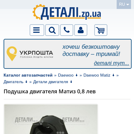
RU
хочеш безкоштовну
доставку – тримай!
деталі тут...
Каталог автозапчастей
»
Daewoo
»
Daewoo Matiz
»
Двигатель
»
Детали двигателя
Подушка двигателя Матиз 0,8 лев