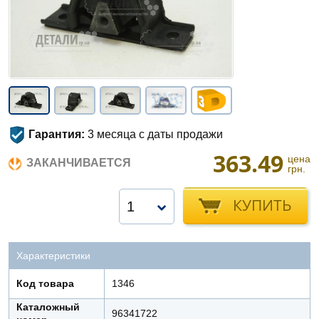
Гарантия:
3 месяца с даты продажи
363.49
цена
ЗАКАНЧИВАЕТСЯ
грн.
КУПИТЬ
1
Характеристики
Код товара
1346
Каталожный
96341722