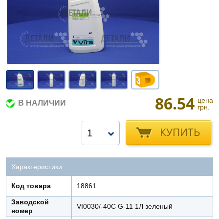
86.54
цена
В НАЛИЧИИ
грн.
КУПИТЬ
1
Характеристики
Код товара
18861
Заводской
VI0030/-40С G-11 1Л зеленый
номер