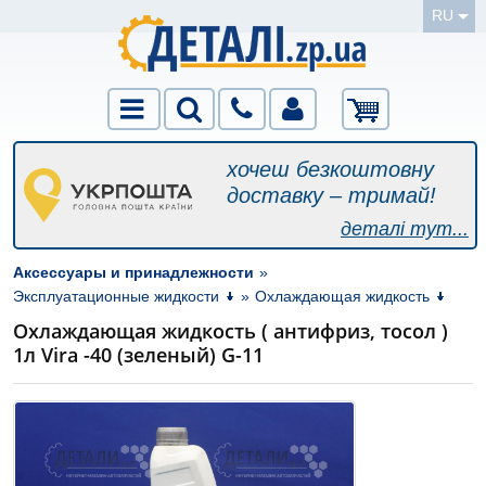
RU
хочеш безкоштовну
доставку – тримай!
деталі тут...
Аксессуары и принадлежности
»
Эксплуатационные жидкости
»
Охлаждающая жидкость
Охлаждающая жидкость ( антифриз, тосол )
1л Vira -40 (зеленый) G-11