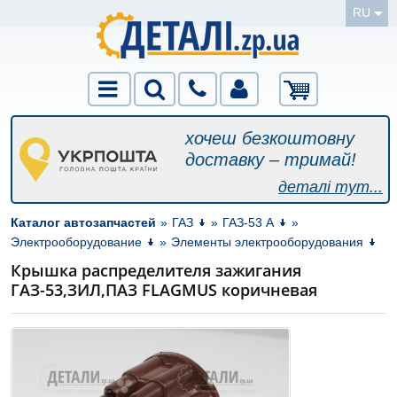
RU
хочеш безкоштовну
доставку – тримай!
деталі тут...
Каталог автозапчастей
»
ГАЗ
»
ГАЗ-53 А
»
Электрооборудование
»
Элементы электрооборудования
Крышка распределителя зажигания
ГАЗ-53,ЗИЛ,ПАЗ FLAGMUS коричневая