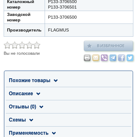
Каталожный
Р133-3706500
номер
Р133-3706501
Заводской
Р133-3706500
номер
Производитель
FLAGMUS
В ИЗБРАННОЕ
Вы не голосовали
Похожие товары
Описание
Отзывы (0)
Схемы
Применяемость