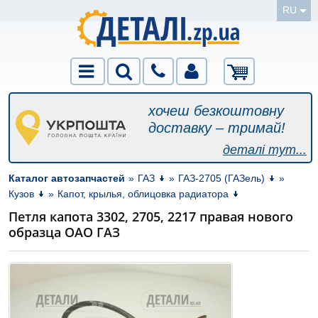
RU
хочеш безкоштовну
доставку – тримай!
деталі тут...
Каталог автозапчастей
»
ГАЗ
»
ГАЗ-2705 (ГАЗель)
»
Кузов
»
Капот, крылья, облицовка радиатора
Петля капота 3302, 2705, 2217 правая нового
образца ОАО ГАЗ