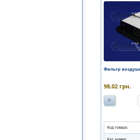
Фильтр воздуш
98.02
грн.
Код товара:
Кат. номер: