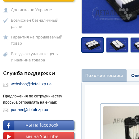
Доставка по Украине
Возможен безналичный
расчет
Гарантия на продаваемый
товар
Всегда актуальные цены
и наличие товара
Служба поддержки
Похожие товары
Оп
webshop@detali.zp.ua
Предложения по сотрудничеству
просьба отправлять на e-mail:
partner@detali.zp.ua
мы на facebook
мы на YouTube