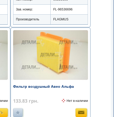
Зав. номер:
FL-96536696
Производитель
FLAGMUS
Фильтр воздушный Авео Альфа
133.83
грн.
личии
Нет в наличии
ТЬ