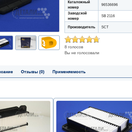
Каталожный
96536696
номер
Заводской
SB 2116
номер
Производитель
SCT
8 голосов
Вы не голосовали
исание
Отзывы (0)
Применяемость