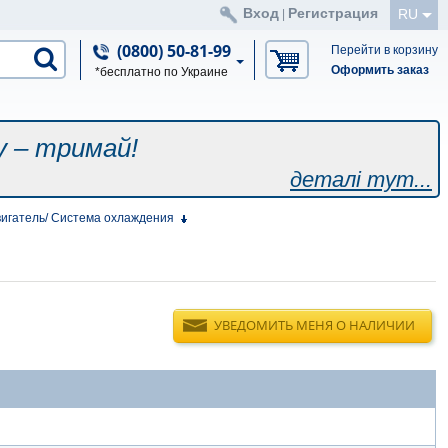
Вход
Регистрация
RU
|
(0800) 50-81-99
Перейти в корзину
Оформить заказ
*бесплатно по Украине
у – тримай!
деталі тут...
игатель/ Система охлаждения
УВЕДОМИТЬ МЕНЯ О НАЛИЧИИ