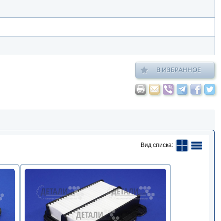
В ИЗБРАННОЕ
Вид списка: