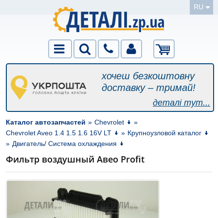
RU
хочеш безкоштовну
доставку – тримай!
деталі тут...
Каталог автозапчастей
»
Chevrolet
»
Chevrolet Aveo 1.4 1.5 1.6 16V LT
»
Крупноузловой каталог
»
Двигатель/ Система охлаждения
Фильтр воздушный Авео Profit