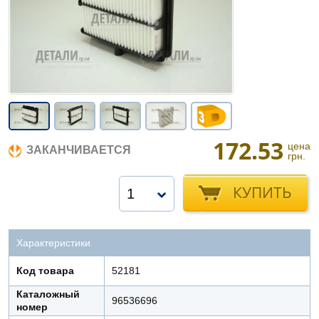
172.53
цена
ЗАКАНЧИВАЕТСЯ
грн.
КУПИТЬ
1
Характеристики
Код товара
52181
Каталожный
96536696
номер