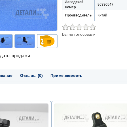
Заводской
96330547
номер
Производитель
Китай
Вы не голосовали
 даты продажи
исание
Отзывы (0)
Применяемость