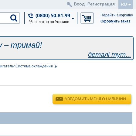
Вход
Регистрация
RU
|
(0800) 50-81-99
Перейти в корзину
Оформить заказ
*бесплатно по Украине
у – тримай!
деталі тут...
игатель/ Система охлаждения
УВЕДОМИТЬ МЕНЯ О НАЛИЧИИ