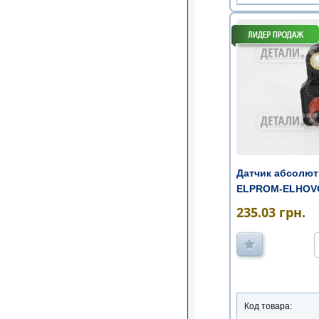
Датчик абсолют
ELPROM-ELHOVO
...
235.03
грн.
Код товара: