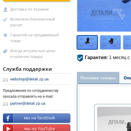
Доставка по Украине
Возможен безналичный
расчет
Гарантия на продаваемый
товар
Всегда актуальные цены
и наличие товара
Гарантия:
1 месяц с
Служба поддержки
Похожие товары
Оп
webshop@detali.zp.ua
Предложения по сотрудничеству
просьба отправлять на e-mail:
partner@detali.zp.ua
мы на facebook
мы на YouTube