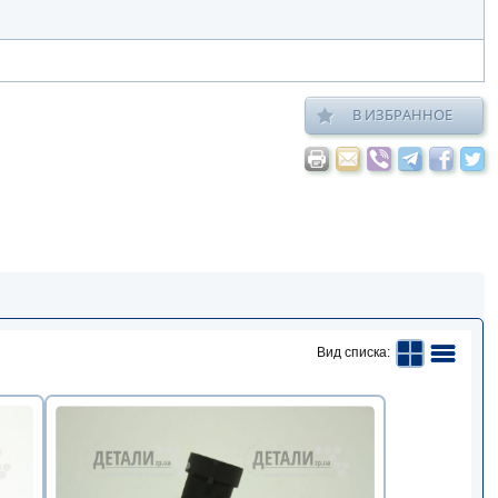
В ИЗБРАННОЕ
Вид списка: