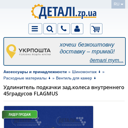
RU
хочеш безкоштовну
доставку – тримай!
деталі тут...
Аксессуары и принадлежности
»
Шиномонтаж
»
Расходные материалы
»
Вентиль для камер
Удлинитель подкачки зад.колеса внутреннего
45градусов FLAGMUS