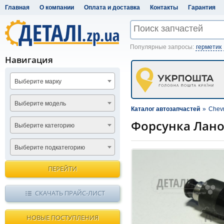
Главная
О компании
Оплата и доставка
Контакты
Гарантия
Популярные запросы:
герметик
Навигация
Выберите марку
Выберите модель
Каталог автозапчастей
»
Chevr
Форсунка Ланос
Выберите категорию
Выберите подкатегорию
ПЕРЕЙТИ
СКАЧАТЬ ПРАЙС-ЛИСТ
НОВЫЕ ПОСТУПЛЕНИЯ