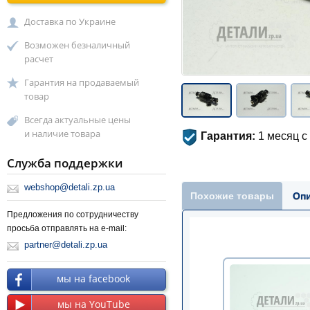
Доставка по Украине
Возможен безналичный
расчет
Гарантия на продаваемый
товар
Всегда актуальные цены
и наличие товара
Гарантия:
1 месяц с
Служба поддержки
webshop@detali.zp.ua
Похожие товары
Оп
Предложения по сотрудничеству
просьба отправлять на e-mail:
partner@detali.zp.ua
мы на facebook
мы на YouTube