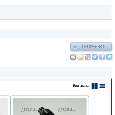
В ИЗБРАННОЕ
Вид списка: