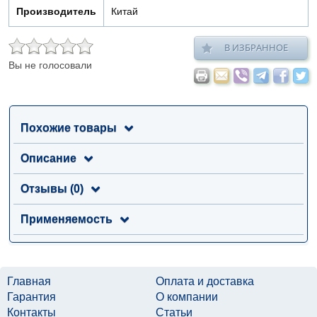
Производитель
Китай
В ИЗБРАННОЕ
Вы не голосовали
Похожие товары
Описание
Отзывы (0)
Применяемость
Главная
Оплата и доставка
Гарантия
О компании
Контакты
Статьи