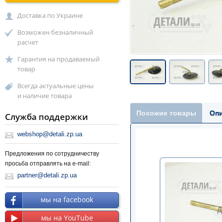
Доставка по Украине
Возможен безналичный
расчет
Гарантия на продаваемый
товар
Всегда актуальные цены
и наличие товара
Похожие товары
Оп
Служба поддержки
webshop@detali.zp.ua
Предложения по сотрудничеству
просьба отправлять на e-mail:
partner@detali.zp.ua
мы на facebook
мы на YouTube