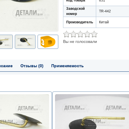
Код товара
651
Заводской
TR-442
номер
Производитель
Китай
Вы не голосовали
исание
Отзывы (0)
Применяемость