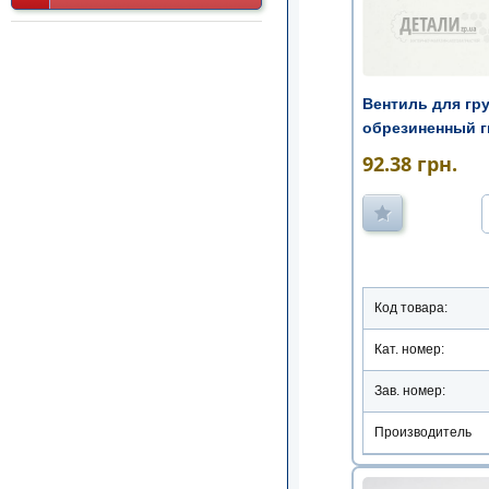
Вентиль для гр
обрезиненный г
92.38
грн.
Код товара:
Кат. номер:
Зав. номер:
Производитель