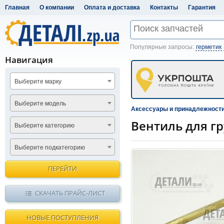
Главная
О компании
Оплата и доставка
Контакты
Гарантия
Популярные запросы:
герметик
Навигация
Выберите марку
Выберите модель
Аксессуары и принадлежност
Вентиль для г
Выберите категорию
Выберите подкатегорию
ПЕРЕЙТИ
СКАЧАТЬ ПРАЙС-ЛИСТ
НОВЫЕ ПОСТУПЛЕНИЯ