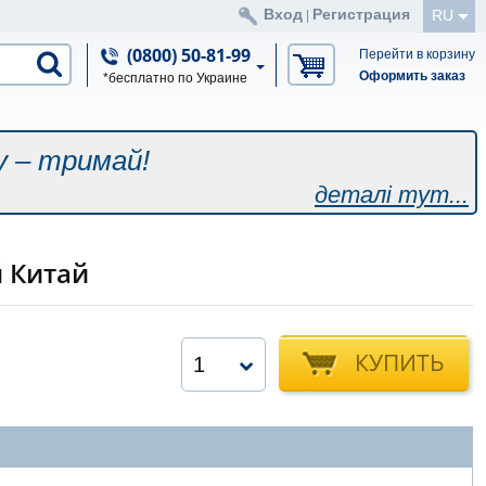
Вход
Регистрация
RU
|
(0800) 50-81-99
Перейти в корзину
Оформить заказ
*бесплатно по Украине
у – тримай!
деталі тут...
 Китай
КУПИТЬ
1