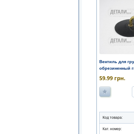
Вентиль для гр
обрезиненный г
59.99
грн.
Код товара:
Кат. номер: