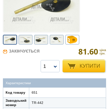
81.60
ціна
ЗАКІНЧУЄТЬСЯ
грн.
КУПИТИ
1
Характеристики
Код товару
651
Заводський
TR-442
номер