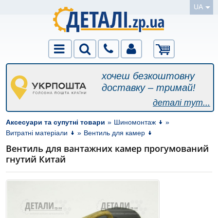
UA
хочеш безкоштовну
доставку – тримай!
деталі тут...
Аксесуари та супутні товари
»
Шиномонтаж
»
Витратні матеріали
»
Вентиль для камер
Вентиль для вантажних камер прогумований
гнутий Китай