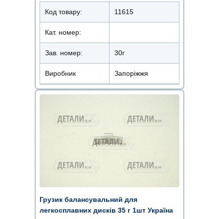
Код товару:
11615
Кат. номер:
Зав. номер:
30г
Виробник
Запоріжжя
Грузик балансувальний для
легкосплавних дисків 35 г 1шт Україна