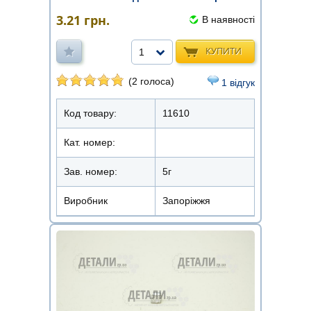
3.21
грн.
В наявності
КУПИТИ
1
(2 голоса)
1 відгук
Код товару:
11610
Кат. номер:
Зав. номер:
5г
Виробник
Запоріжжя