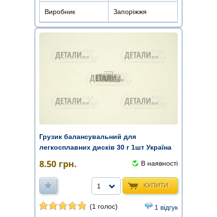
Виробник
Запоріжжя
Грузик балансувальний для
легкосплавних дисків 30 г 1шт Україна
8.50
грн.
В наявності
КУПИТИ
1
(1 голос)
1 відгук