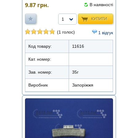
9.87
грн.
В наявності
КУПИТИ
1
(1 голос)
1 відгук
Код товару:
11616
Кат. номер:
Зав. номер:
35г
Виробник
Запоріжжя