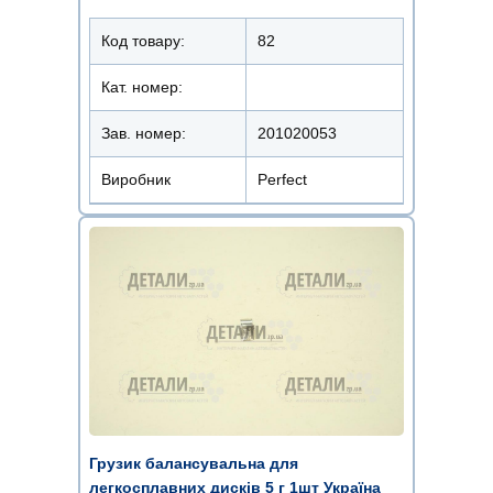
Код товару:
82
Кат. номер:
Зав. номер:
201020053
Виробник
Perfect
Грузик балансувальна для
легкосплавних дисків 5 г 1шт Україна