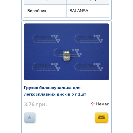
Виробник
BALANSA
Грузик балансувальна для
легкосплавних дисків 5 г 1шт
3.76
грн.
Немає