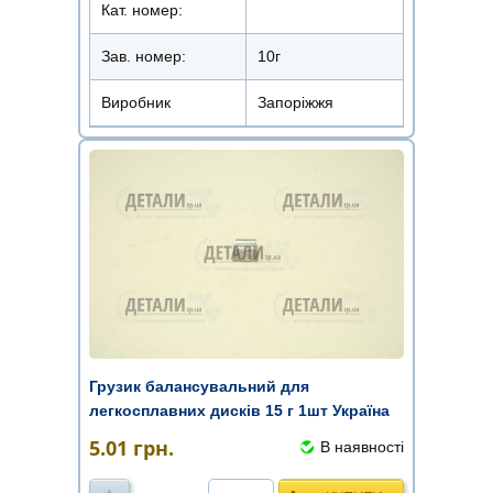
Кат. номер:
Зав. номер:
10г
Виробник
Запоріжжя
Грузик балансувальний для
легкосплавних дисків 15 г 1шт Україна
5.01
грн.
В наявності