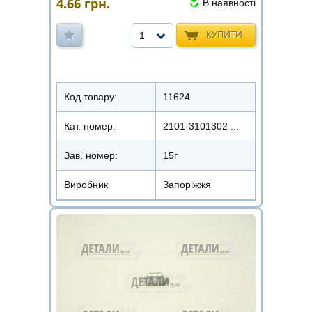
4.66
грн.
В наявності
КУПИТИ
1
Код товару:
11624
Кат. номер:
2101-3101302 ...
Зав. номер:
15г
Виробник
Запоріжжя