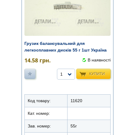
Грузик балансувальний для
легкосплавних дисків 55 г 1шт Україна
14.58
грн.
В наявності
КУПИТИ
1
Код товару:
11620
Кат. номер:
Зав. номер:
55г