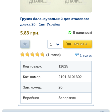
Грузик балансувальний для сталевого
диска 20 г 1шт Україна
5.83
грн.
В наявності
КУПИТИ
1
(1 голос)
1 відгук
Код товару:
11625
Кат. номер:
2101-3101302 ...
Зав. номер:
20г
Виробник
Запоріжжя