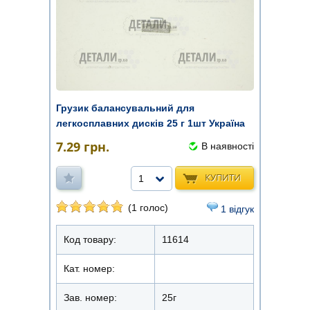
Грузик балансувальний для
легкосплавних дисків 25 г 1шт Україна
7.29
грн.
В наявності
КУПИТИ
1
(1 голос)
1 відгук
Код товару:
11614
Кат. номер:
Зав. номер:
25г