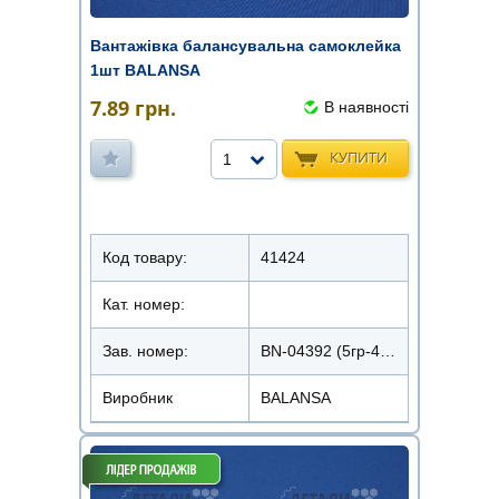
Вантажівка балансувальна самоклейка
1шт BALANSA
7.89
грн.
В наявності
КУПИТИ
1
Код товару:
41424
Кат. номер:
Зав. номер:
BN-04392 (5гр-4шт 10гр-4шт)
Виробник
BALANSA