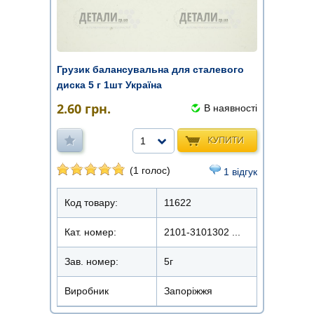
Грузик балансувальна для сталевого
диска 5 г 1шт Україна
2.60
грн.
В наявності
КУПИТИ
1
(1 голос)
1 відгук
Код товару:
11622
Кат. номер:
2101-3101302 ...
Зав. номер:
5г
Виробник
Запоріжжя