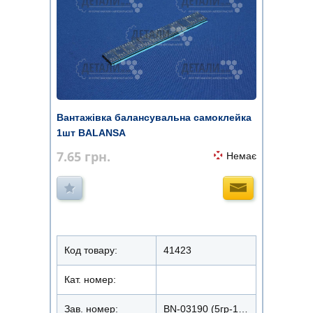
Вантажівка балансувальна самоклейка
1шт BALANSA
7.65
грн.
Немає
Код товару:
41423
Кат. номер:
Зав. номер:
BN-03190 (5гр-12шт)/FE-070