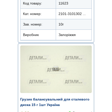
Код товару:
11623
Кат. номер:
2101-3101302 ...
Зав. номер:
10г
Виробник
Запоріжжя
Грузик балансувальний для сталевого
диска 15 г 1шт Україна