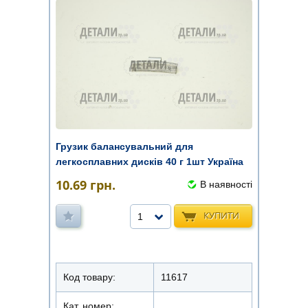
Грузик балансувальний для
легкосплавних дисків 40 г 1шт Україна
10.69
грн.
В наявності
КУПИТИ
1
Код товару:
11617
Кат. номер: