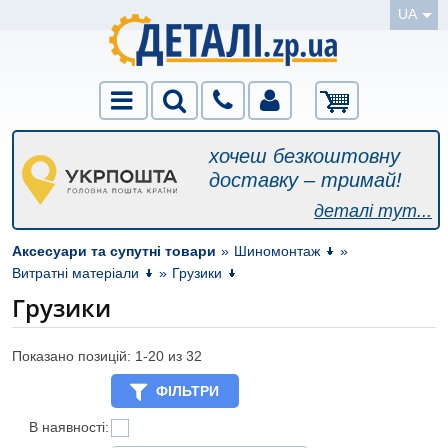
UA
хочеш безкоштовну
доставку – тримай!
деталі тут...
Аксесуари та супутні товари
»
Шиномонтаж
»
Витратні матеріали
»
Грузики
Грузики
Показано позицій: 1-
20
из 32
ФІЛЬТРИ
В наявності: