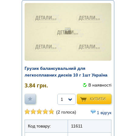
Грузик балансувальний для
легкосплавних дисків 10 г 1шт Україна
3.84
грн.
В наявності
КУПИТИ
1
(2 голоса)
1 відгук
Код товару:
11611