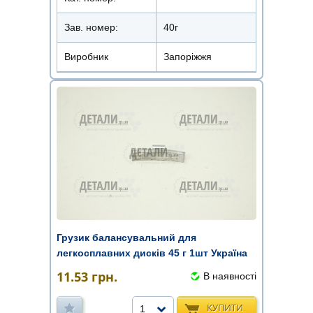
Зав. номер:
40г
Виробник
Запоріжжя
Грузик балансувальний для
легкосплавних дисків 45 г 1шт Україна
11.53
грн.
В наявності
КУПИТИ
1