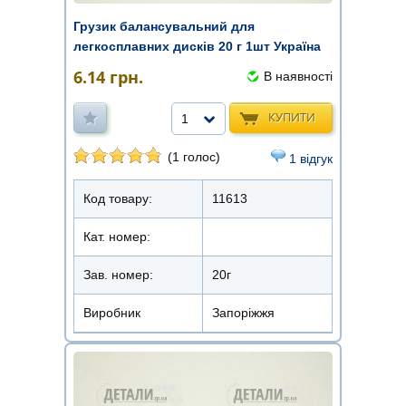
Грузик балансувальний для
легкосплавних дисків 20 г 1шт Україна
6.14
грн.
В наявності
КУПИТИ
1
(1 голос)
1 відгук
Код товару:
11613
Кат. номер:
Зав. номер:
20г
Виробник
Запоріжжя