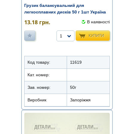
Грузик балансувальний для
легкосплавних дисків 50 г 1шт Україна
13.18
грн.
В наявності
КУПИТИ
1
Код товару:
11619
Кат. номер:
Зав. номер:
50г
Виробник
Запоріжжя