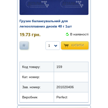
Грузик балансувальний для
легкосплавних дисків 40 г 1шт
19.73
грн.
В наявності
КУПИТИ
1
Код товару:
159
Кат. номер:
Зав. номер:
201020406
Виробник
Perfect