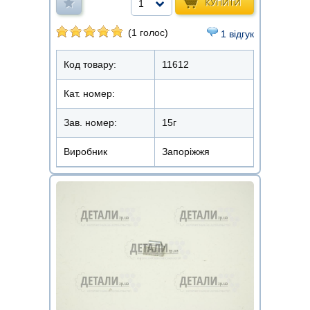
КУПИТИ
1
(1 голос)
1 відгук
Код товару:
11612
Кат. номер:
Зав. номер:
15г
Виробник
Запоріжжя