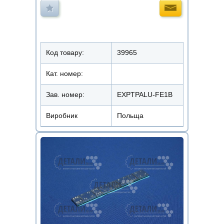
Код товару:
39965
Кат. номер:
Зав. номер:
EXPTPALU-FE1B
Виробник
Польща