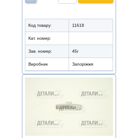
Код товару:
11618
Кат. номер:
Зав. номер:
45г
Виробник
Запоріжжя