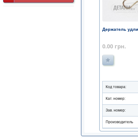
Держатель удли
0.00
грн.
Код товара:
Кат. номер:
Зав. номер:
Производитель