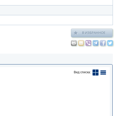
В ИЗБРАННОЕ
Вид списка: