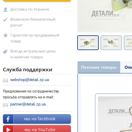
Доставка по Украине
Возможен безналичный
расчет
Гарантия на продаваемый
товар
Всегда актуальные цены
и наличие товара
Похожие товары
Оп
Служба поддержки
webshop@detali.zp.ua
Предложения по сотрудничеству
просьба отправлять на e-mail:
partner@detali.zp.ua
мы на facebook
мы на YouTube