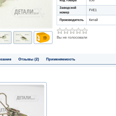
Код товара
656
Заводской
FVE1
номер
Производитель
Китай
Вы не голосовали
исание
Отзывы (2)
Применяемость