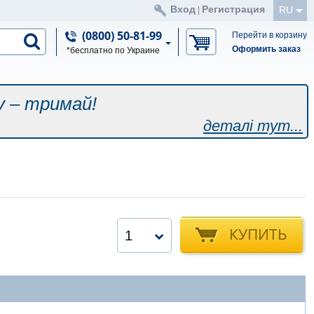
Вход
Регистрация
RU
|
(0800) 50-81-99
Перейти в корзину
Оформить заказ
*бесплатно по Украине
у – тримай!
деталі тут...
КУПИТЬ
1