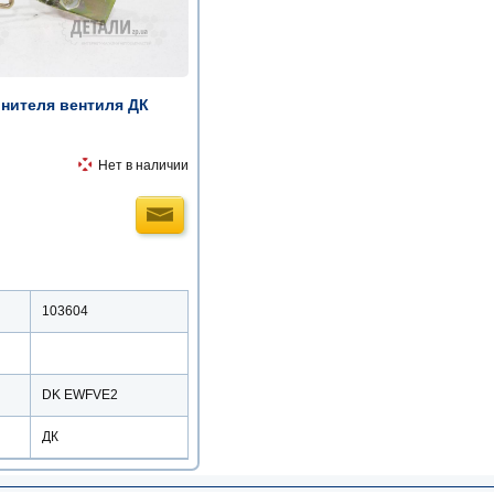
нителя вентиля ДК
Нет в наличии
103604
DK EWFVE2
ДК