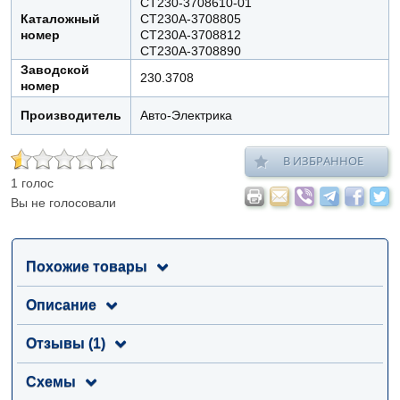
СТ230-3708610-01
Каталожный
СТ230А-3708805
номер
СТ230А-3708812
СТ230А-3708890
Заводской
230.3708
номер
Производитель
Авто-Электрика
В ИЗБРАННОЕ
1 голос
Вы не голосовали
Похожие товары
Описание
Отзывы (1)
Схемы