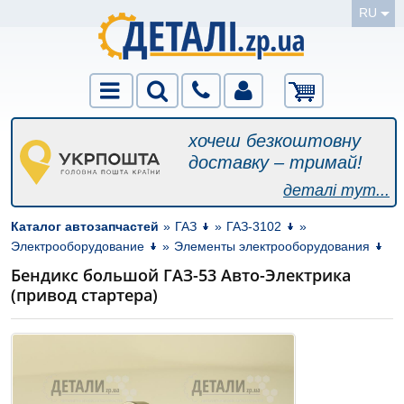
RU
хочеш безкоштовну
доставку – тримай!
деталі тут...
Каталог автозапчастей
»
ГАЗ
»
ГАЗ-3102
»
Электрооборудование
»
Элементы электрооборудования
Бендикс большой ГАЗ-53 Авто-Электрика
(привод стартера)