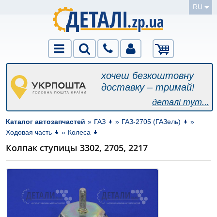
RU
хочеш безкоштовну
доставку – тримай!
деталі тут...
Каталог автозапчастей
»
ГАЗ
»
ГАЗ-2705 (ГАЗель)
»
Ходовая часть
»
Колеса
Колпак ступицы 3302, 2705, 2217