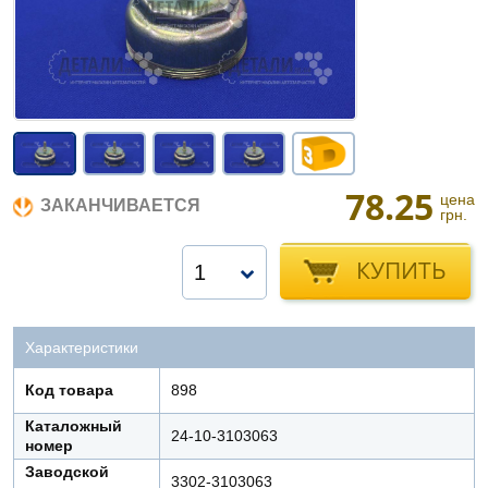
78.25
цена
ЗАКАНЧИВАЕТСЯ
грн.
КУПИТЬ
1
Характеристики
Код товара
898
Каталожный
24-10-3103063
номер
Заводской
3302-3103063