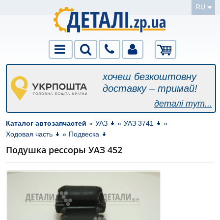
RU
хочеш безкоштовну
доставку – тримай!
деталі тут...
Каталог автозапчастей
»
УАЗ
»
УАЗ 3741
»
Ходовая часть
»
Подвеска
Подушка рессоры УАЗ 452