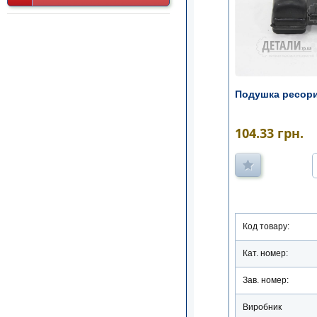
Подушка ресори
104.33
грн.
Код товару:
Кат. номер:
Зав. номер:
Виробник