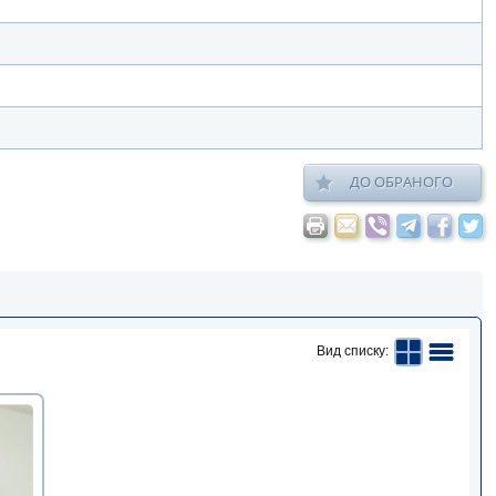
ДО ОБРАНОГО
Вид списку: