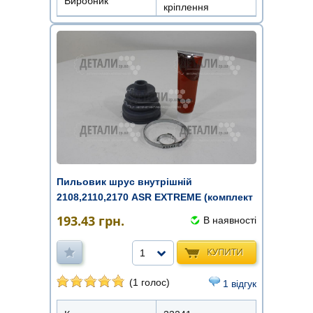
Виробник
кріплення
Пильовик шрус внутрішній
2108,2110,2170 ASR EXTREME (комплект
зі з ...
193.43
грн.
В наявності
КУПИТИ
1
(1 голос)
1 відгук