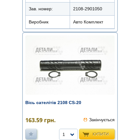
Зав. номер:
2108-2901050
Виробник
Авто Комплект
Вісь сателітів 2108 CS-20
163.59
грн.
Закінчується
КУПИТИ
1