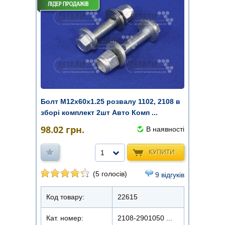
Болт М12х60х1.25 розвалу 1102, 2108 в
зборі комплект 2шт Авто Комп ...
98.02
грн.
В наявності
КУПИТИ
1
(5 голосів)
9 відгуків
Код товару:
22615
Кат. номер:
2108-2901050 ...