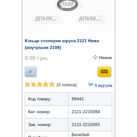
Кільце стопорне шруса 2121 Нива
(внутрішне 2108)
0.00
грн.
Немає
(3 голоса)
9 відгуків
Код товару:
99442
Кат. номер:
2121-2215084
Зав. номер:
2121-2215082
Белебей-