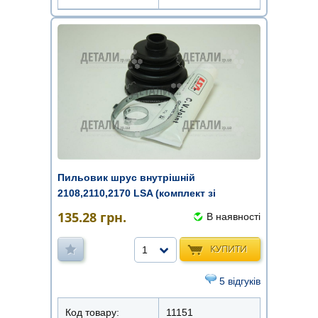
Пильовик шрус внутрішній
2108,2110,2170 LSA (комплект зі
змащенням)
135.28
грн.
В наявності
КУПИТИ
1
5 відгуків
Код товару:
11151