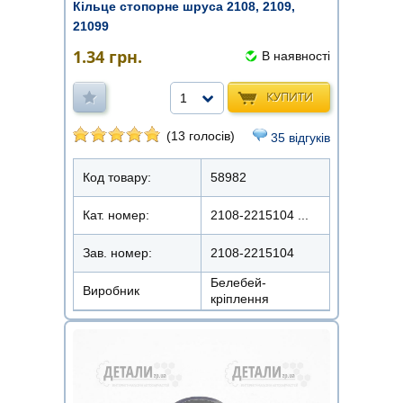
Кільце стопорне шруса 2108, 2109,
21099
1.34
грн.
В наявності
КУПИТИ
1
(13 голосів)
35 відгуків
Код товару:
58982
Кат. номер:
2108-2215104 ...
Зав. номер:
2108-2215104
Белебей-
Виробник
кріплення