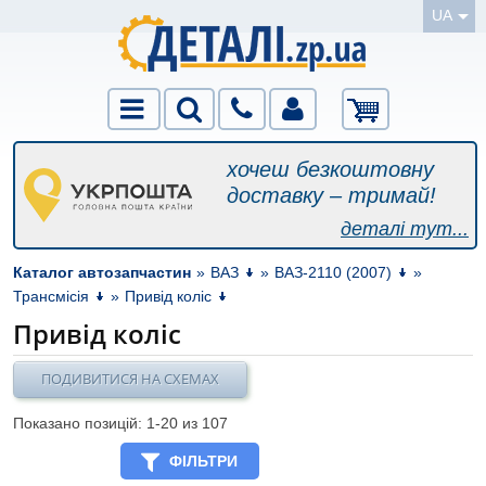
UA
хочеш безкоштовну
доставку – тримай!
деталі тут...
Каталог автозапчастин
»
ВАЗ
»
ВАЗ-2110 (2007)
»
Трансмісія
»
Привід коліс
Привід коліс
ПОДИВИТИСЯ НА СХЕМАХ
Показано позицій: 1-
20
из 107
ФІЛЬТРИ