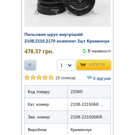
Пильовик шрус внутрішній
2108,2110,2170 комплект 2шт Кременчук
478.37
грн.
В наявності
КУПИТИ
1
(3 голоса)
8 відгуків
Код товару:
22060
Кат. номер:
2108-2215068 ...
Зав. номер:
2108-2215068/829К
Виробник
Кременчук