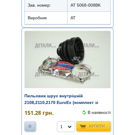
Зав. номер:
AT 5068-008BK
Виробник
АТ
Пильовик шрус внутрішній
2108,2110,2170 EuroEx (комплект зі
змащен ...
151.28
грн.
В наявності
КУПИТИ
1