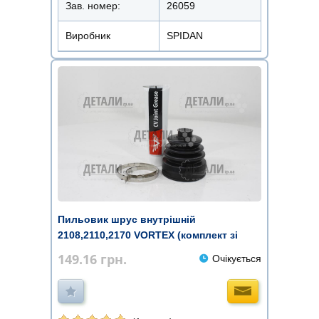
Зав. номер:
26059
Виробник
SPIDAN
Пильовик шрус внутрішній
2108,2110,2170 VORTEX (комплект зі
змащен ...
149.16
грн.
Очікується