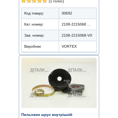
(1 голос)
Код товару:
30692
Кат. номер:
2108-2215068 ...
Зав. номер:
2108-2215068-VX
Виробник
VORTEX
Пильовик шрус внутрішній