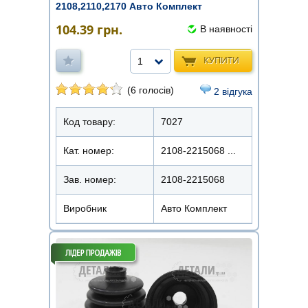
2108,2110,2170 Авто Комплект
(комплект зі ...
104.39
грн.
В наявності
КУПИТИ
1
(6 голосів)
2 відгука
Код товару:
7027
Кат. номер:
2108-2215068 ...
Зав. номер:
2108-2215068
Виробник
Авто Комплект