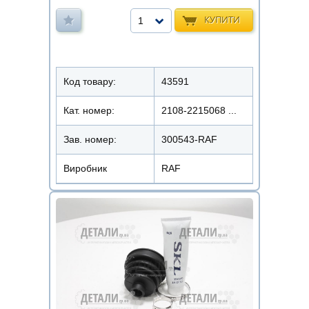
КУПИТИ
1
Код товару:
43591
Кат. номер:
2108-2215068 ...
Зав. номер:
300543-RAF
Виробник
RAF