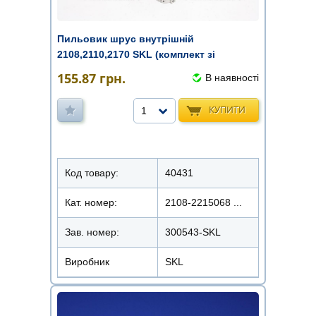
Пильовик шрус внутрішній
2108,2110,2170 SKL (комплект зі
змащенням)
155.87
грн.
В наявності
КУПИТИ
1
Код товару:
40431
Кат. номер:
2108-2215068 ...
Зав. номер:
300543-SKL
Виробник
SKL