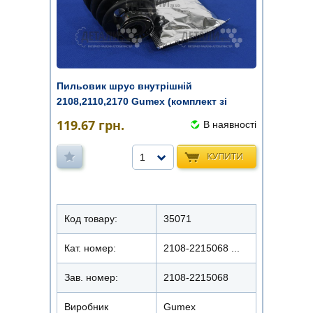
Пильовик шрус внутрішній
2108,2110,2170 Gumex (комплект зі
змащенн ...
119.67
грн.
В наявності
КУПИТИ
1
Код товару:
35071
Кат. номер:
2108-2215068 ...
Зав. номер:
2108-2215068
Виробник
Gumex