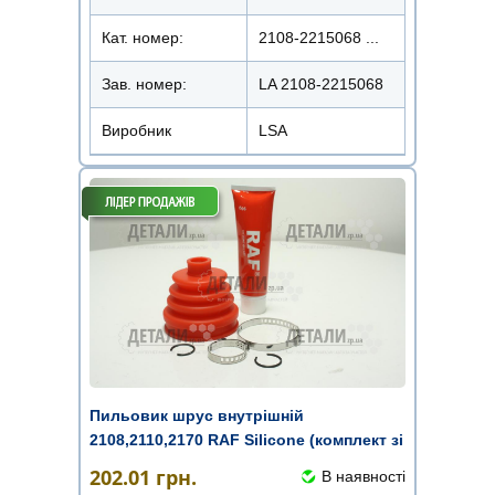
Кат. номер:
2108-2215068 ...
Зав. номер:
LA 2108-2215068
Виробник
LSA
Пильовик шрус внутрішній
2108,2110,2170 RAF Silicone (комплект зі
...
202.01
грн.
В наявності