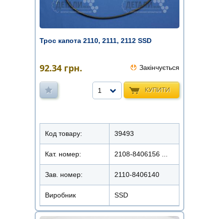
Трос капота 2110, 2111, 2112 SSD
92.34
грн.
Закінчується
КУПИТИ
1
Код товару:
39493
Кат. номер:
2108-8406156 ...
Зав. номер:
2110-8406140
Виробник
SSD