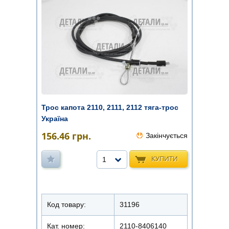
Трос капота 2110, 2111, 2112 тяга-трос
Україна
156.46
грн.
Закінчується
КУПИТИ
1
Код товару:
31196
Кат. номер:
2110-8406140