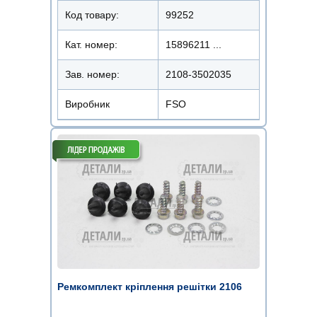
Код товару:
99252
Кат. номер:
15896211 ...
Зав. номер:
2108-3502035
Виробник
FSO
Ремкомплект кріплення решітки 2106