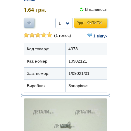
1.64
грн.
В наявності
КУПИТИ
1
(1 голос)
1 відгук
Код товару:
4378
Кат. номер:
10902121
Зав. номер:
1/09021/01
Виробник
Запоріжжя