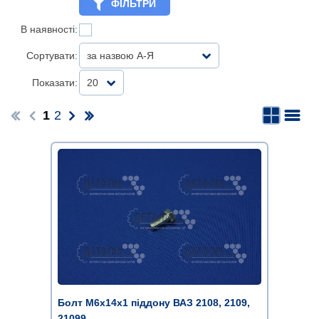
ФІЛЬТРИ
В наявності:
Сортувати:
за назвою А-Я
Показати:
20
1
2
Болт М6х14х1 піддону ВАЗ 2108, 2109,
21099