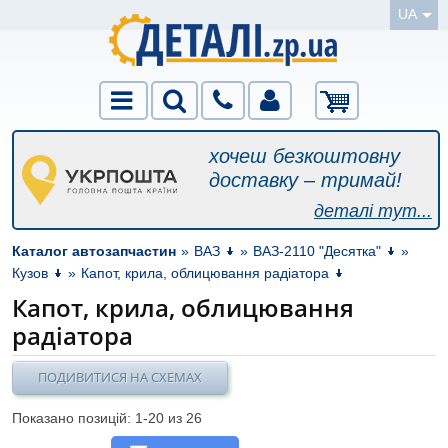
UA
хочеш безкоштовну
доставку – тримай!
деталі тут...
Каталог автозапчастин
»
ВАЗ
»
ВАЗ-2110 "Десятка"
»
Кузов
»
Капот, крила, облицювання радіатора
Капот, крила, облицювання
радіатора
ПОДИВИТИСЯ НА СХЕМАХ
Показано позицій: 1-
20
из 26