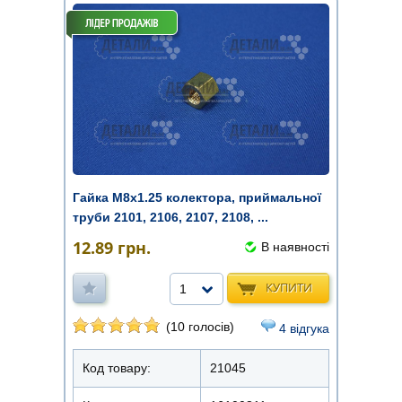
Гайка М8х1.25 колектора, приймальної
труби 2101, 2106, 2107, 2108, ...
12.89
грн.
В наявності
КУПИТИ
1
(10 голосів)
4 відгука
Код товару:
21045