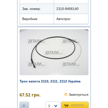
Зав. номер:
2110-8406140
Виробник
Автотрос
Трос капота 2110, 2111, 2112 Україна
67.52
грн.
Закінчується
КУПИТИ
1