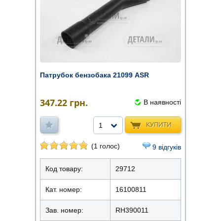
Патрубок бензобака 21099 ASR
347.22
грн.
В наявності
КУПИТИ
1
(1 голос)
9 відгуків
Код товару:
29712
Кат. номер:
16100811
Зав. номер:
RH390011