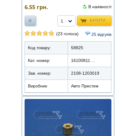
6.55
грн.
В наявності
КУПИТИ
1
(23 голоса)
25 відгуків
Код товару:
58825
Кат. номер:
16100811 ...
Зав. номер:
2108-1203019
Виробник
Авто Престиж