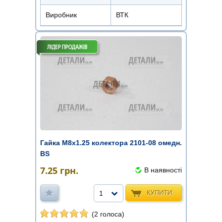
Виробник
ВТК
Гайка М8х1.25 колектора 2101-08 омедн.
BS
7.25
грн.
В наявності
КУПИТИ
1
(2 голоса)