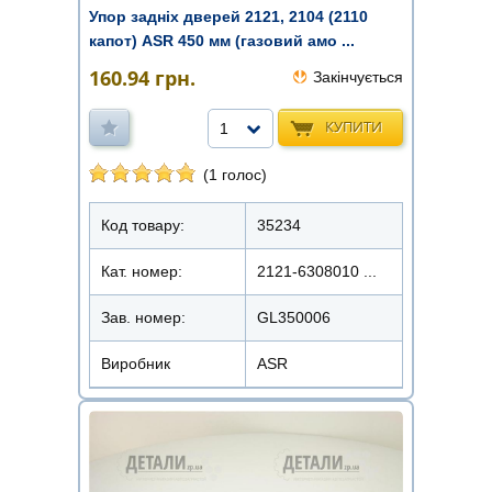
Упор задніх дверей 2121, 2104 (2110
капот) ASR 450 мм (газовий амо ...
160.94
грн.
Закінчується
КУПИТИ
1
(1 голос)
Код товару:
35234
Кат. номер:
2121-6308010 ...
Зав. номер:
GL350006
Виробник
ASR