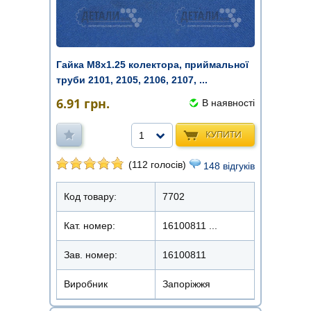
Гайка М8х1.25 колектора, приймальної
труби 2101, 2105, 2106, 2107, ...
6.91
грн.
В наявності
КУПИТИ
1
(112 голосів)
148 відгуків
Код товару:
7702
Кат. номер:
16100811 ...
Зав. номер:
16100811
Виробник
Запоріжжя