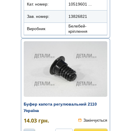
Кат. номер:
10519601 ...
Зав. номер:
13826821
Белебей-
Виробник
кріплення
Буфер капота регулювальний 2110
Україна
14.03
грн.
Закінчується