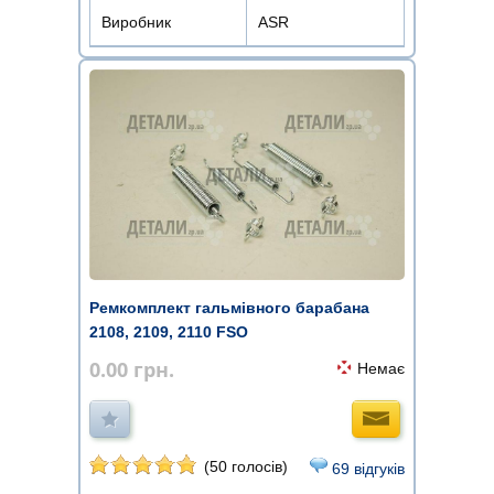
Виробник
ASR
Ремкомплект гальмівного барабана
2108, 2109, 2110 FSO
0.00
грн.
Немає
(50 голосів)
69 відгуків