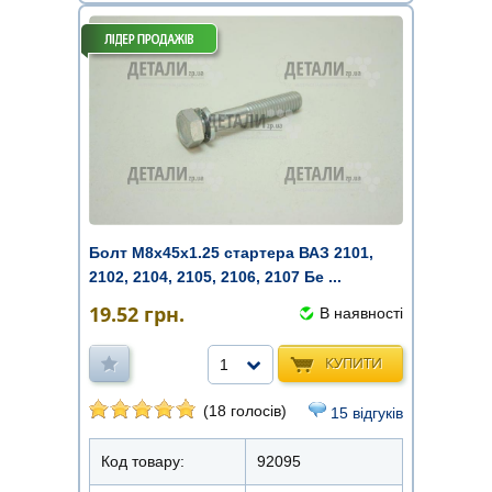
Болт М8х45х1.25 стартера ВАЗ 2101,
2102, 2104, 2105, 2106, 2107 Бе ...
19.52
грн.
В наявності
КУПИТИ
1
(18 голосів)
15 відгуків
Код товару:
92095