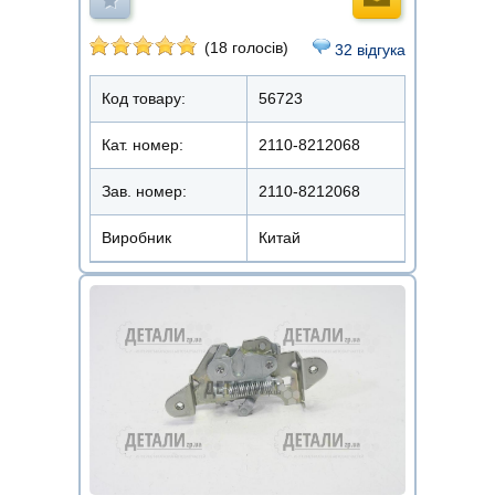
(18 голосів)
32 відгука
Код товару:
56723
Кат. номер:
2110-8212068
Зав. номер:
2110-8212068
Виробник
Китай