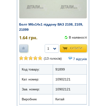
Болт М6х14х1 піддону ВАЗ 2108, 2109,
21099
1.64
грн.
В наявності
КУПИТИ
1
(13 голосів)
7 відгуків
Код товару:
91899
Кат. номер:
10902121
Зав. номер:
10902121
Виробник
Китай