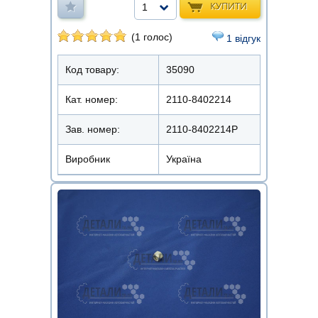
КУПИТИ
1
(1 голос)
1 відгук
Код товару:
35090
Кат. номер:
2110-8402214
Зав. номер:
2110-8402214Р
Виробник
Україна