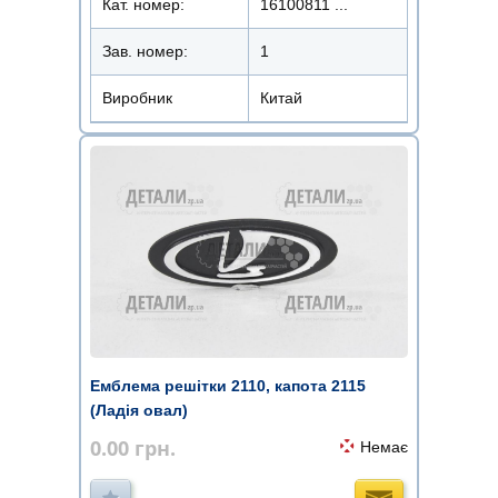
Кат. номер:
16100811 ...
Зав. номер:
1
Виробник
Китай
Емблема решітки 2110, капота 2115
(Ладія овал)
0.00
грн.
Немає