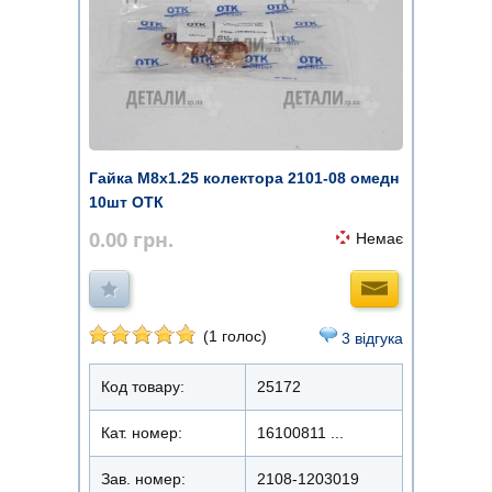
Гайка М8х1.25 колектора 2101-08 омедн
10шт ОТК
0.00
грн.
Немає
(1 голос)
3 відгука
Код товару:
25172
Кат. номер:
16100811 ...
Зав. номер:
2108-1203019