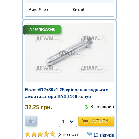
Виробник
Китай
Болт М12х80х1.25 кріплення заднього
амортизатора ВАЗ 2108 конус
32.25
грн.
В наявності
КУПИТИ
1
(2 голоса)
10 відгуків