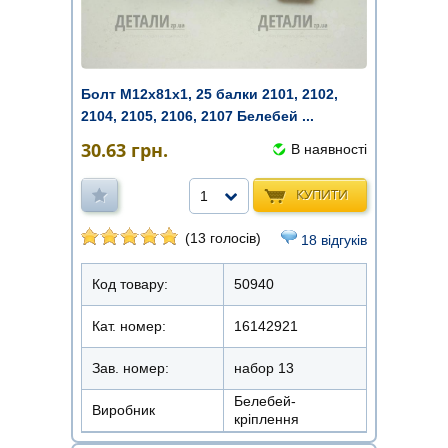
Болт М12х81х1, 25 балки 2101, 2102,
2104, 2105, 2106, 2107 Белебей ...
30.63
грн.
В наявності
КУПИТИ
1
(13 голосів)
18 відгуків
Код товару:
50940
Кат. номер:
16142921
Зав. номер:
набор 13
Белебей-
Виробник
кріплення