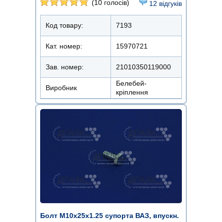
(10 голосів)
12 відгуків
Код товару:
7193
Кат. номер:
15970721
Зав. номер:
21010350119000
Белебей-
Виробник
кріплення
Болт М10х25х1.25 супорта ВАЗ, впускн.