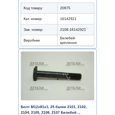
Код товару:
20875
Кат. номер:
16142921
Зав. номер:
2108-16142921
Белебей-
Виробник
кріплення
Болт М12х81х1, 25 балки 2101, 2102,
2104, 2105, 2106, 2107 Белебей ...