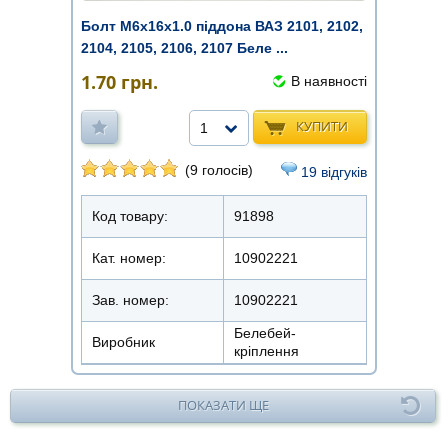
Болт М6х16х1.0 піддона ВАЗ 2101, 2102,
2104, 2105, 2106, 2107 Беле ...
1.70
грн.
В наявності
КУПИТИ
1
(9 голосів)
19 відгуків
Код товару:
91898
Кат. номер:
10902221
Зав. номер:
10902221
Белебей-
Виробник
кріплення
ПОКАЗАТИ ЩЕ