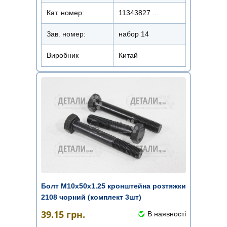
Кат. номер:
11343827 ...
Зав. номер:
набор 14
Виробник
Китай
Болт М10х50х1.25 кронштейна розтяжки
2108 чорний (комплект 3шт)
39.15
грн.
В наявності