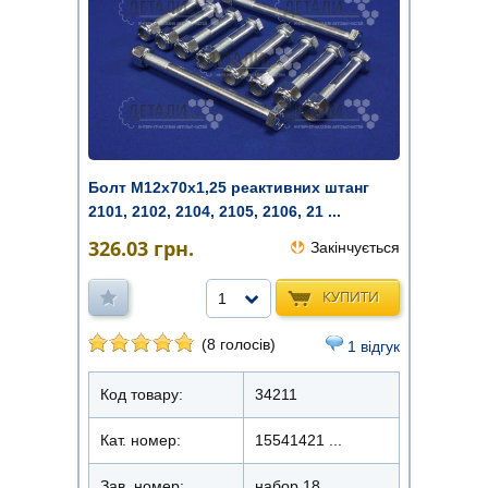
Болт М12x70х1,25 реактивних штанг
2101, 2102, 2104, 2105, 2106, 21 ...
326.03
грн.
Закінчується
КУПИТИ
1
(8 голосів)
1 відгук
Код товару:
34211
Кат. номер:
15541421 ...
Зав. номер:
набор 18