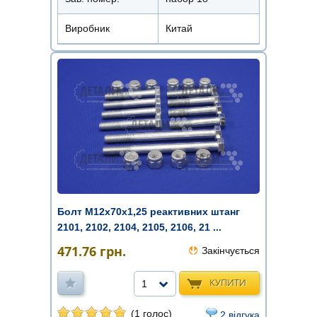
Виробник
Китай
Болт М12x70х1,25 реактивних штанг
2101, 2102, 2104, 2105, 2106, 21 ...
471.76
грн.
Закінчується
КУПИТИ
1
(1 голос)
2 відгука