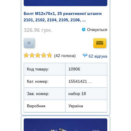
Болт М12x70х1, 25 реактивної штанги
2101, 2102, 2104, 2105, 2106, ...
326.96
грн.
Очікується
(42 голоса)
62 відгука
Код товару:
10906
Кат. номер:
15541421 ...
Зав. номер:
набор 18
Виробник
Україна