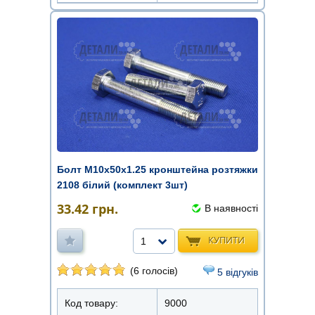
Болт М10х50х1.25 кронштейна розтяжки
2108 білий (комплект 3шт)
33.42
грн.
В наявності
КУПИТИ
1
(6 голосів)
5 відгуків
Код товару:
9000