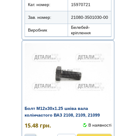
Кат. номер:
15970721
Зав. номер:
21080-3501030-00
Белебей-
Виробник
кріплення
Болт М12х30х1.25 шківа вала
колінчастого ВАЗ 2108, 2109, 21099
15.48
грн.
В наявності