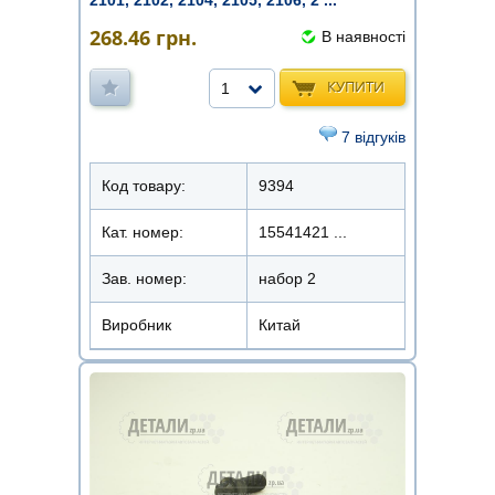
268.46
грн.
В наявності
КУПИТИ
1
7 відгуків
Код товару:
9394
Кат. номер:
15541421 ...
Зав. номер:
набор 2
Виробник
Китай