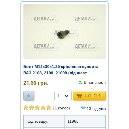
Болт М12х30х1.25 кріплення супорта
ВАЗ 2108, 2109, 21099 (під шест ...
21.66
грн.
В наявності
КУПИТИ
1
(1 голос)
13 відгуків
Код товару:
11966