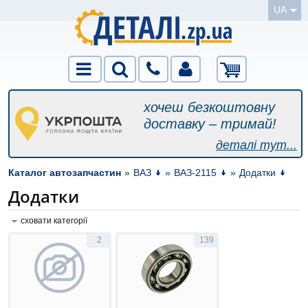
UA
хочеш безкоштовну
доставку – тримай!
деталі тут...
Каталог автозапчастин
»
ВАЗ
»
ВАЗ-2115
»
Додатки
Додатки
сховати категорії
2
139