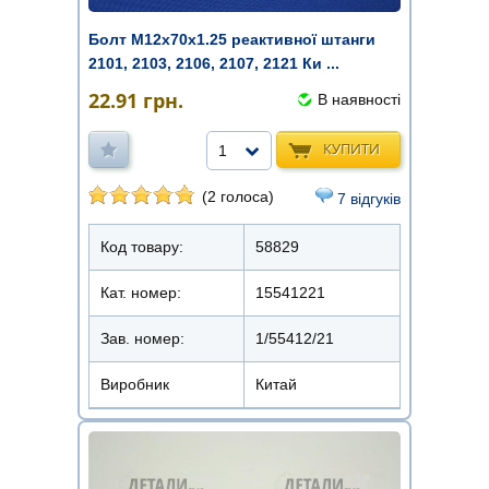
Болт М12х70х1.25 реактивної штанги
2101, 2103, 2106, 2107, 2121 Ки ...
22.91
грн.
В наявності
КУПИТИ
1
(2 голоса)
7 відгуків
Код товару:
58829
Кат. номер:
15541221
Зав. номер:
1/55412/21
Виробник
Китай