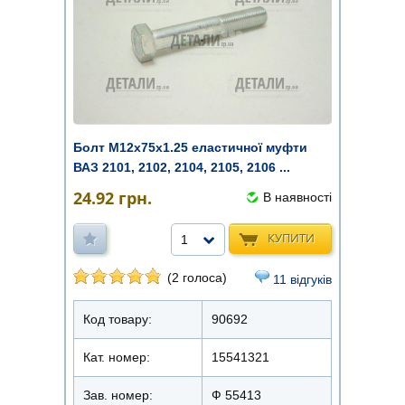
Болт М12х75х1.25 еластичної муфти
ВАЗ 2101, 2102, 2104, 2105, 2106 ...
24.92
грн.
В наявності
КУПИТИ
1
(2 голоса)
11 відгуків
Код товару:
90692
Кат. номер:
15541321
Зав. номер:
Ф 55413