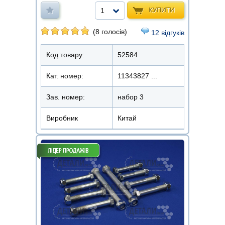
КУПИТИ
1
(8 голосів)
12 відгуків
Код товару:
52584
Кат. номер:
11343827 ...
Зав. номер:
набор 3
Виробник
Китай