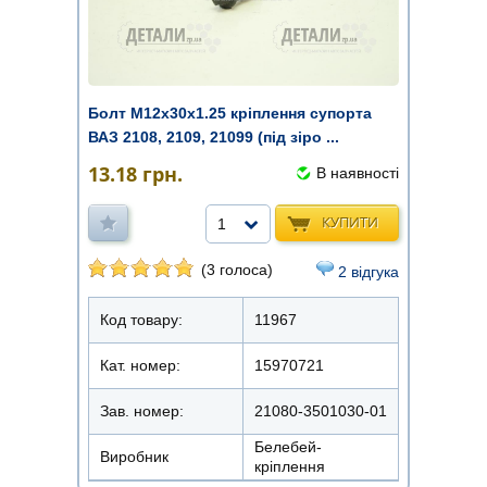
Болт М12х30х1.25 кріплення супорта
ВАЗ 2108, 2109, 21099 (під зіро ...
13.18
грн.
В наявності
КУПИТИ
1
(3 голоса)
2 відгука
Код товару:
11967
Кат. номер:
15970721
Зав. номер:
21080-3501030-01
Белебей-
Виробник
кріплення