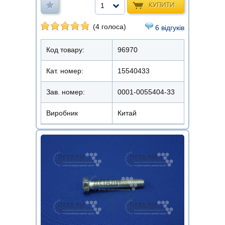
КУПИТИ
1
(4 голоса)
6 відгуків
Код товару:
96970
Кат. номер:
15540433
Зав. номер:
0001-0055404-33
Виробник
Китай