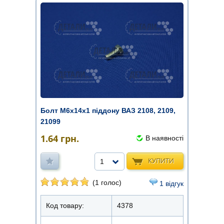
Болт М6х14х1 піддону ВАЗ 2108, 2109,
21099
1.64
грн.
В наявності
КУПИТИ
1
(1 голос)
1 відгук
Код товару:
4378