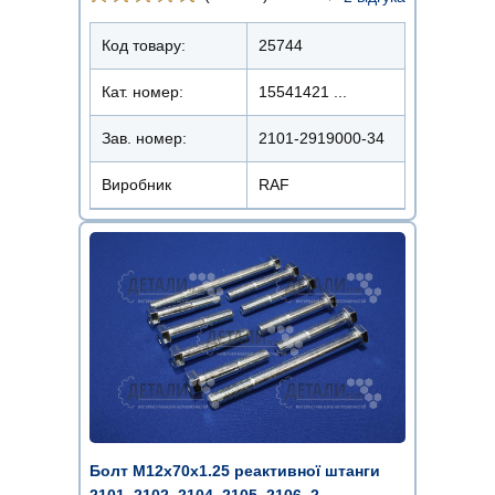
Код товару:
25744
Кат. номер:
15541421 ...
Зав. номер:
2101-2919000-34
Виробник
RAF
Болт М12x70х1.25 реактивної штанги
2101, 2102, 2104, 2105, 2106, 2 ...