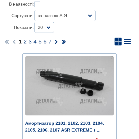
В наявності:
Сортувати:
за назвою А-Я
Показати:
20
1
2
3
4
5
6
7
Амортизатор 2101, 2102, 2103, 2104,
2105, 2106, 2107 ASR EXTREME з ...