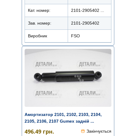
Кат. номер:
2101-2905402 ...
Зав. номер:
2101-2905402
Виробник
FSO
Амортизатор 2101, 2102, 2103, 2104,
2105, 2106, 2107 Gumex задній ...
496.49
грн.
Закінчується