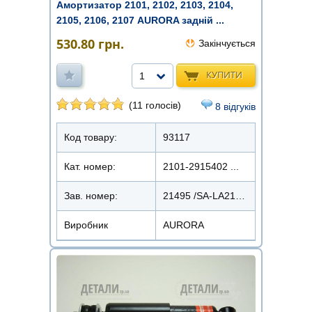
Амортизатор 2101, 2102, 2103, 2104,
2105, 2106, 2107 AURORA задній ...
530.80
грн.
Закінчується
КУПИТИ
1
(11 голосів)
8 відгуків
Код товару:
93117
Кат. номер:
2101-2915402 ...
Зав. номер:
21495 /SA-LA2101OR
Виробник
AURORA