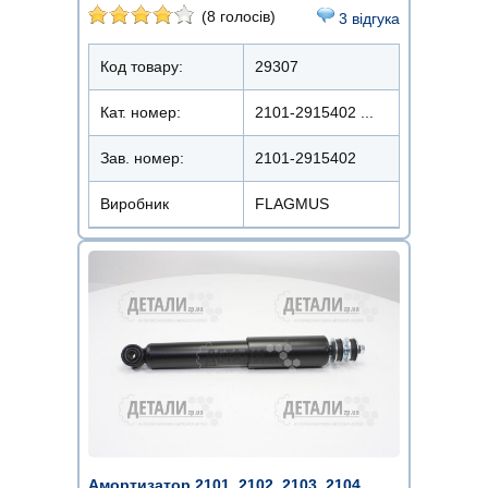
(8 голосів)
3 відгука
Код товару:
29307
Кат. номер:
2101-2915402 ...
Зав. номер:
2101-2915402
Виробник
FLAGMUS
Амортизатор 2101, 2102, 2103, 2104,