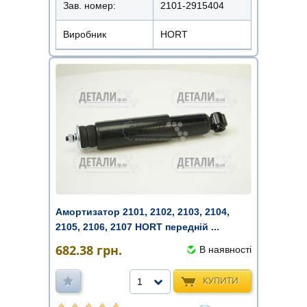
Зав. номер:
2101-2915404
Виробник
HORT
Амортизатор 2101, 2102, 2103, 2104,
2105, 2106, 2107 HORT передній ...
682.38
грн.
В наявності
КУПИТИ
1