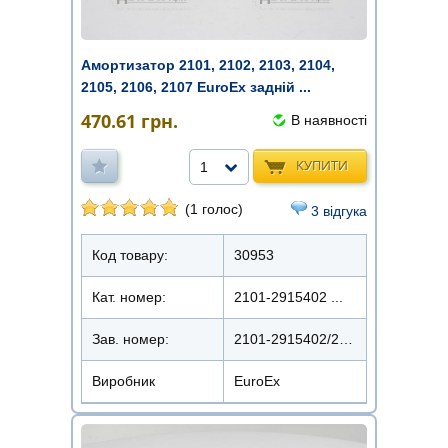
Амортизатор 2101, 2102, 2103, 2104,
2105, 2106, 2107 EuroEx задній ...
470.61
грн.
В наявності
КУПИТИ
1
(1 голос)
3 відгука
Код товару:
30953
Кат. номер:
2101-2915402 ...
Зав. номер:
2101-2915402/22101-1011
Виробник
EuroEx