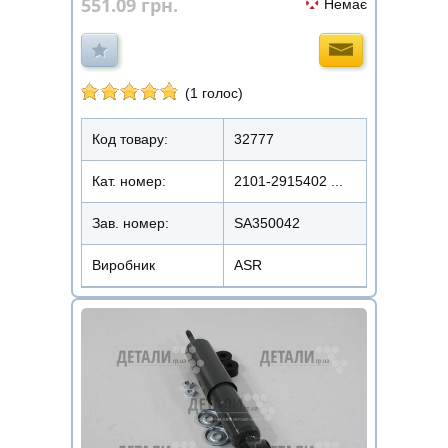
551.09
грн.
Немає
(1 голос)
Код товару:
32777
Кат. номер:
2101-2915402 ...
Зав. номер:
SA350042
Виробник
ASR