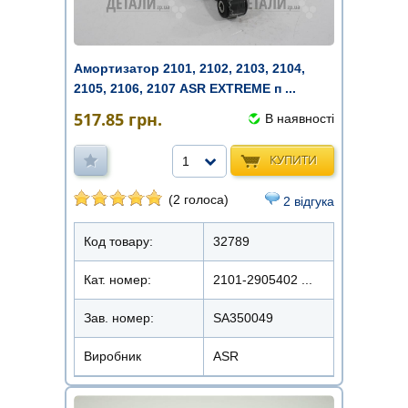
Амортизатор 2101, 2102, 2103, 2104,
2105, 2106, 2107 ASR EXTREME п ...
517.85
грн.
В наявності
КУПИТИ
1
(2 голоса)
2 відгука
Код товару:
32789
Кат. номер:
2101-2905402 ...
Зав. номер:
SA350049
Виробник
ASR