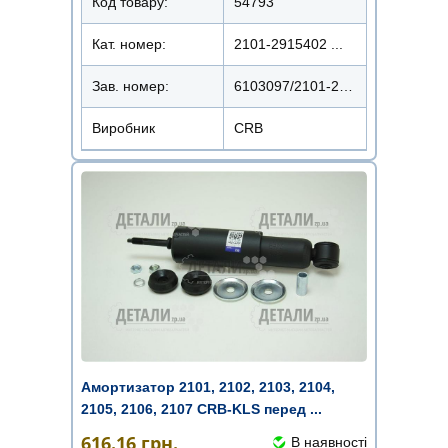
Код товару:
54793
Кат. номер:
2101-2915402 ...
Зав. номер:
6103097/2101-2915402
Виробник
CRB
Амортизатор 2101, 2102, 2103, 2104,
2105, 2106, 2107 CRB-KLS перед ...
616.16
грн.
В наявності