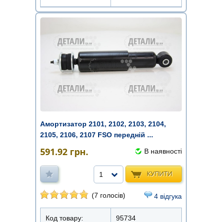
Амортизатор 2101, 2102, 2103, 2104,
2105, 2106, 2107 FSO передній ...
591.92
грн.
В наявності
КУПИТИ
1
(7 голосів)
4 відгука
Код товару:
95734