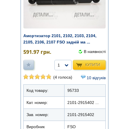
Амортизатор 2101, 2102, 2103, 2104,
2105, 2106, 2107 FSO задній ма ...
591.97
грн.
В наявності
КУПИТИ
1
(4 голоса)
10 відгуків
Код товару:
95733
Кат. номер:
2101-2915402 ...
Зав. номер:
2101-2915402
Виробник
FSO