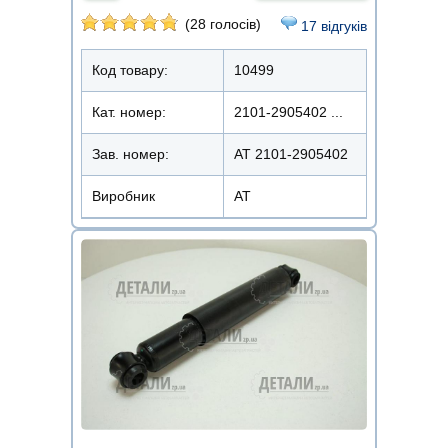
(28 голосів)
17 відгуків
Код товару:
10499
Кат. номер:
2101-2905402 ...
Зав. номер:
AT 2101-2905402
Виробник
АТ