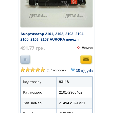
Амортизатор 2101, 2102, 2103, 2104,
2105, 2106, 2107 AURORA передн ...
491.77
грн.
Немає
(17 голосів)
35 відгуків
Код товару:
93118
Кат. номер:
2101-2905402 ...
Зав. номер:
21494 /SA-LA2101OF