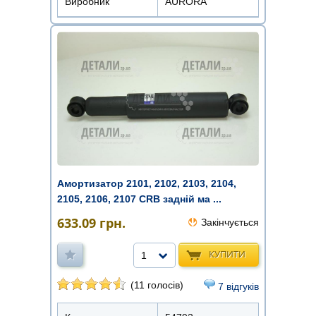
Виробник
AURORA
Амортизатор 2101, 2102, 2103, 2104,
2105, 2106, 2107 CRB задній ма ...
633.09
грн.
Закінчується
КУПИТИ
1
(11 голосів)
7 відгуків