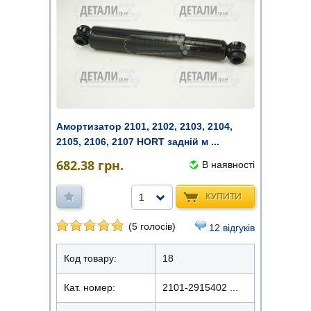
Амортизатор 2101, 2102, 2103, 2104,
2105, 2106, 2107 HORT задній м ...
682.38
грн.
В наявності
КУПИТИ
1
(5 голосів)
12 відгуків
Код товару:
18
Кат. номер:
2101-2915402 ...