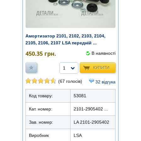
Амортизатор 2101, 2102, 2103, 2104,
2105, 2106, 2107 LSA передній ...
450.35
грн.
В наявності
КУПИТИ
1
(67 голосів)
32 відгука
Код товару:
53081
Кат. номер:
2101-2905402 ...
Зав. номер:
LA 2101-2905402
Виробник
LSA