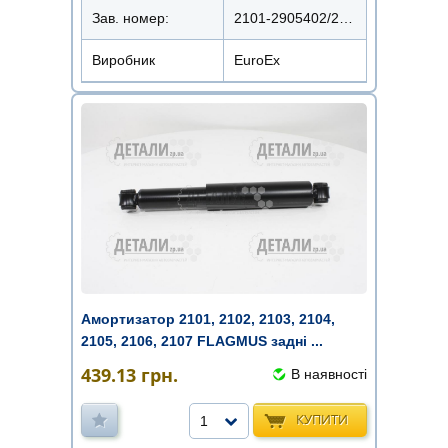
Зав. номер:
2101-2905402/22101-1010
Виробник
EuroEx
Амортизатор 2101, 2102, 2103, 2104,
2105, 2106, 2107 FLAGMUS задні ...
439.13
грн.
В наявності
КУПИТИ
1