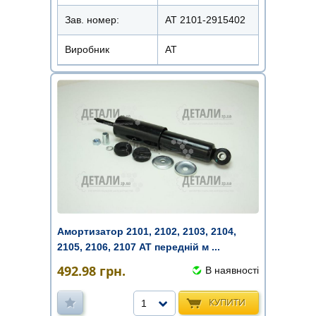
Зав. номер:
AT 2101-2915402
Виробник
АТ
Амортизатор 2101, 2102, 2103, 2104,
2105, 2106, 2107 AT передній м ...
492.98
грн.
В наявності
КУПИТИ
1