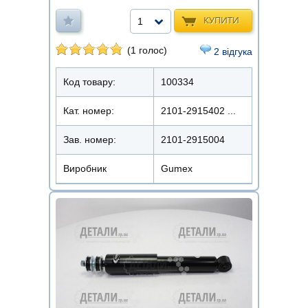
КУПИТИ
1
(1 голос)
2 відгука
Код товару:
100334
Кат. номер:
2101-2915402 ...
Зав. номер:
2101-2915004
Виробник
Gumex