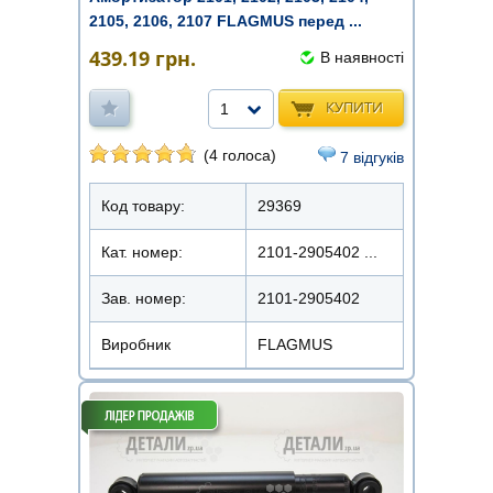
2105, 2106, 2107 FLAGMUS перед ...
439.19
грн.
В наявності
КУПИТИ
1
(4 голоса)
7 відгуків
Код товару:
29369
Кат. номер:
2101-2905402 ...
Зав. номер:
2101-2905402
Виробник
FLAGMUS