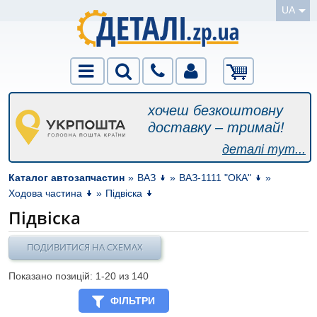
UA
хочеш безкоштовну
доставку – тримай!
деталі тут...
Каталог автозапчастин
»
ВАЗ
»
ВАЗ-1111 "ОКА"
»
Ходова частина
»
Підвіска
Підвіска
ПОДИВИТИСЯ НА СХЕМАХ
Показано позицій: 1-
20
из 140
ФІЛЬТРИ