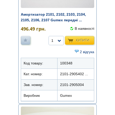
Амортизатор 2101, 2102, 2103, 2104,
2105, 2106, 2107 Gumex передні ...
496.49
грн.
В наявності
КУПИТИ
1
2 відгука
Код товару:
100348
Кат. номер:
2101-2905402 ...
Зав. номер:
2101-2905004
Виробник
Gumex