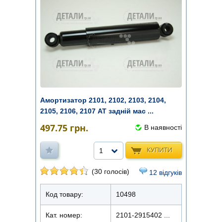
Амортизатор 2101, 2102, 2103, 2104,
2105, 2106, 2107 AT задній мас ...
497.75
грн.
В наявності
КУПИТИ
1
(30 голосів)
12 відгуків
Код товару:
10498
Кат. номер:
2101-2915402 ...