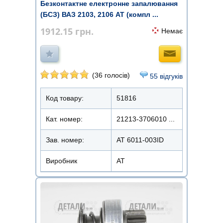
Безконтактне електронне запалювання
(БСЗ) ВАЗ 2103, 2106 АТ (компл ...
1912.15
грн.
Немає
(36 голосів)
55 відгуків
Код товару:
51816
Кат. номер:
21213-3706010 ...
Зав. номер:
AT 6011-003ID
Виробник
АТ