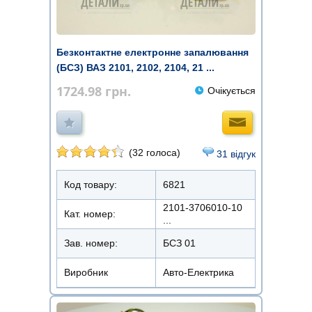
Безконтактне електронне запалювання
(БСЗ) ВАЗ 2101, 2102, 2104, 21 ...
1724.98
грн.
Очікується
(32 голоса)
31 відгук
Код товару:
6821
2101-3706010-10
Кат. номер:
...
Зав. номер:
БСЗ 01
Виробник
Авто-Електрика