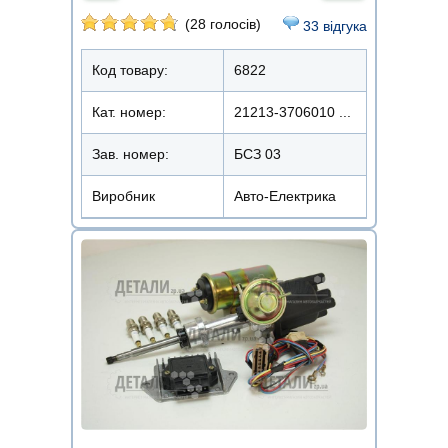
(28 голосів)
33 відгука
Код товару:
6822
Кат. номер:
21213-3706010 ...
Зав. номер:
БСЗ 03
Виробник
Авто-Електрика