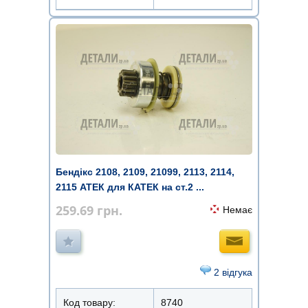
Бендікс 2108, 2109, 21099, 2113, 2114,
2115 АТЕК для КАТЕК на ст.2 ...
259.69
грн.
Немає
2 відгука
Код товару:
8740