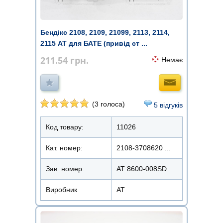
Бендікс 2108, 2109, 21099, 2113, 2114,
2115 AT для БАТЕ (привід ст ...
211.54
грн.
Немає
(3 голоса)
5 відгуків
Код товару:
11026
Кат. номер:
2108-3708620 ...
Зав. номер:
AT 8600-008SD
Виробник
АТ