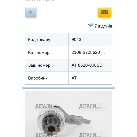
7 відгуків
Код товару:
9043
Кат. номер:
2108-3708620 ...
Зав. номер:
AT 8620-008SD
Виробник
АТ