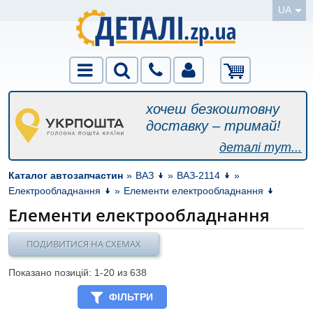
UA
хочеш безкоштовну
доставку – тримай!
деталі тут...
Каталог автозапчастин
»
ВАЗ
»
ВАЗ-2114
»
Електрообладнання
»
Елементи електрообладнання
Елементи електрообладнання
ПОДИВИТИСЯ НА СХЕМАХ
Показано позицій: 1-
20
из 638
ФІЛЬТРИ