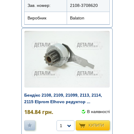
Зав. номер:
2108-3708620
Виробник
Balaton
Бендікс 2108, 2109, 21099, 2113, 2114,
2115 Elprom Elhovo редуктор ...
184.84
грн.
В наявності
КУПИТИ
1