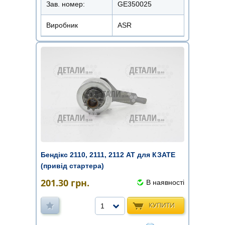
Зав. номер:
GE350025
Виробник
ASR
Бендікс 2110, 2111, 2112 AT для КЗАТЕ
(привід стартера)
201.30
грн.
В наявності
КУПИТИ
1