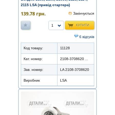
2115 LSA (привід стартера)
139.78
грн.
Закінчується
КУПИТИ
1
6 відгуків
Код товару:
11128
Кат. номер:
2108-3708620 ...
Зав. номер:
LA 2108-3708620
Виробник
LSA