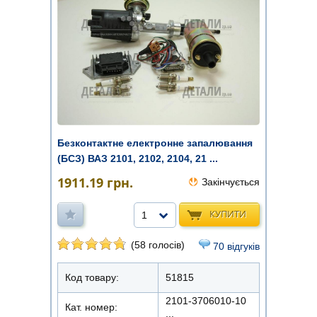
Безконтактне електронне запалювання
(БСЗ) ВАЗ 2101, 2102, 2104, 21 ...
1911.19
грн.
Закінчується
КУПИТИ
1
(58 голосів)
70 відгуків
Код товару:
51815
2101-3706010-10
Кат. номер:
...