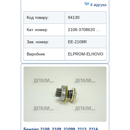
4 відгука
Код товару:
94130
Кат. номер:
2108-3708620 ...
Зав. номер:
EE-2108R
Виробник
ELPROM-ELHOVO
Бендікс 2108, 2109, 21099, 2113, 2114,