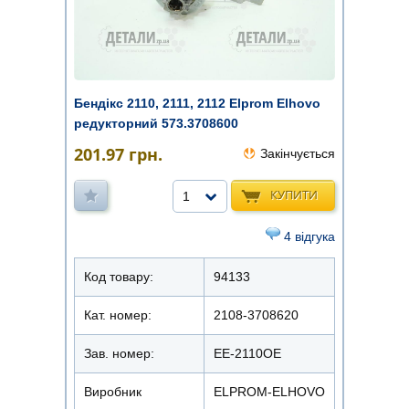
Бендікс 2110, 2111, 2112 Elprom Elhovo
редукторний 573.3708600
201.97
грн.
Закінчується
КУПИТИ
1
4 відгука
Код товару:
94133
Кат. номер:
2108-3708620
Зав. номер:
EE-2110ОЕ
Виробник
ELPROM-ELHOVO