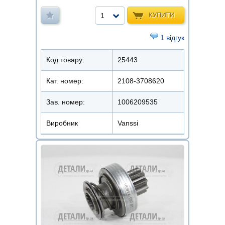
КУПИТИ
1
1 відгук
Код товару:
25443
Кат. номер:
2108-3708620
Зав. номер:
1006209535
Виробник
Vanssi