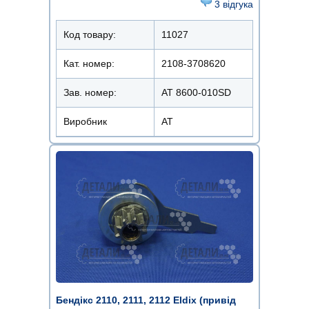
3 відгука
Код товару:
11027
Кат. номер:
2108-3708620
Зав. номер:
AT 8600-010SD
Виробник
АТ
Бендікс 2110, 2111, 2112 Eldix (привід