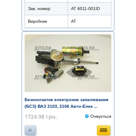
Зав. номер:
AT 6011-001ID
Виробник
АТ
Безконтактне електронне запалювання
(БСЗ) ВАЗ 2103, 2106 Авто-Елек ...
1724.98
грн.
Очікується