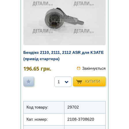
Бендікс 2110, 2111, 2112 ASR для КЗАТЕ
(привід стартера)
196.65
грн.
Закінчується
КУПИТИ
1
Код товару:
29702
Кат. номер:
2108-3708620