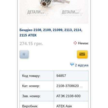
Бендікс 2108, 2109, 21099, 2113, 2114,
2115 АТЕК
274.15
грн.
Немає
2 відгука
Код товару:
94857
Кат. номер:
2108-3708620 ...
Зав. номер:
АТЭК 2108-600
Виробник
АТЕК Азія