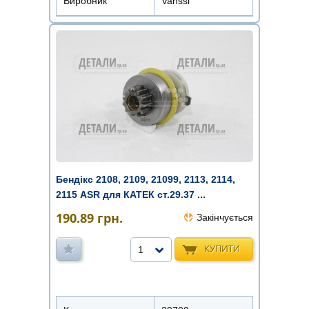
Виробник
Vanssi
Бендікс 2108, 2109, 21099, 2113, 2114,
2115 ASR для КАТЕК ст.29.37 ...
190.89
грн.
Закінчується
КУПИТИ
1