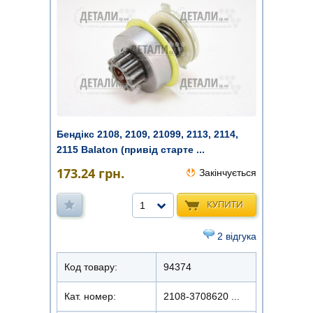
Бендікс 2108, 2109, 21099, 2113, 2114,
2115 Balaton (привід старте ...
173.24
грн.
Закінчується
КУПИТИ
1
2 відгука
Код товару:
94374
Кат. номер:
2108-3708620 ...