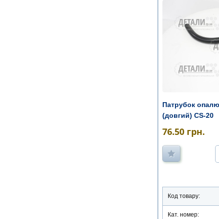
Патрубок опалю
(довгий) CS-20
76.50
грн.
Код товару:
Кат. номер: