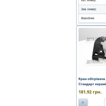
Кат. номер:
Зав. номер:
Виробник
Кран обігрівача 
Стандарт керамі
181.92
грн.