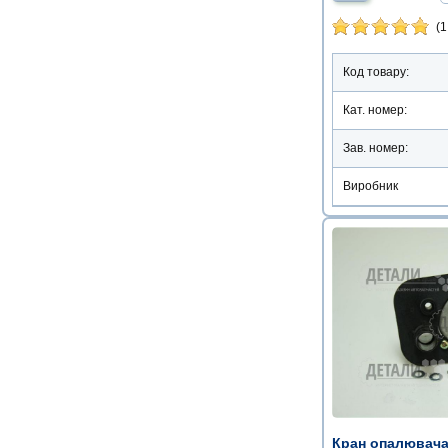
(1
Код товару:
Кат. номер:
Зав. номер:
Виробник
Кран опалювача 