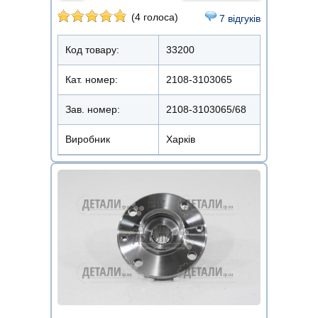
(4 голоса)
7 відгуків
Код товару:
33200
Кат. номер:
2108-3103065
Зав. номер:
2108-3103065/68
Виробник
Харків