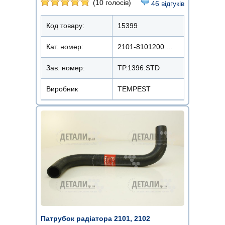
(10 голосів)
46 відгуків
Код товару:
15399
Кат. номер:
2101-8101200 ...
Зав. номер:
TP.1396.STD
Виробник
TEMPEST
Патрубок радіатора 2101, 2102