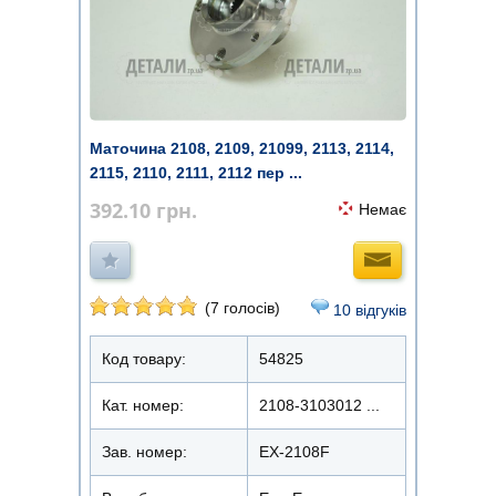
Маточина 2108, 2109, 21099, 2113, 2114,
2115, 2110, 2111, 2112 пер ...
392.10
грн.
Немає
(7 голосів)
10 відгуків
Код товару:
54825
Кат. номер:
2108-3103012 ...
Зав. номер:
EX-2108F