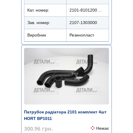
Кат. номер:
2101-8101200 ...
Зав. номер:
2107-1303000
Виробник
Резинопласт
Патрубок радіатора 2101 комплект 4шт
HORT BP1011
300.96
грн.
Немає