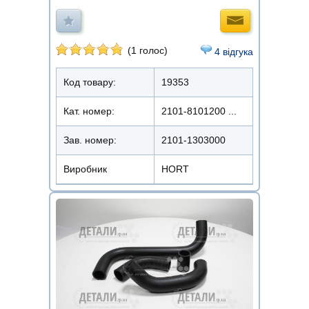
(1 голос)
4 відгука
Код товару:
19353
Кат. номер:
2101-8101200 ...
Зав. номер:
2101-1303000
Виробник
HORT