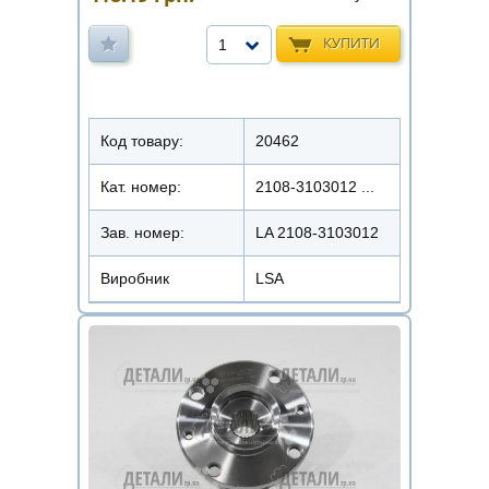
КУПИТИ
1
Код товару:
20462
Кат. номер:
2108-3103012 ...
Зав. номер:
LA 2108-3103012
Виробник
LSA