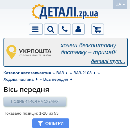
UA
хочеш безкоштовну
доставку – тримай!
деталі тут...
Каталог автозапчастин
»
ВАЗ
»
ВАЗ-2108
»
Ходова частина
»
Вісь передня
Вісь передня
ПОДИВИТИСЯ НА СХЕМАХ
Показано позицій: 1-
20
из 53
ФІЛЬТРИ