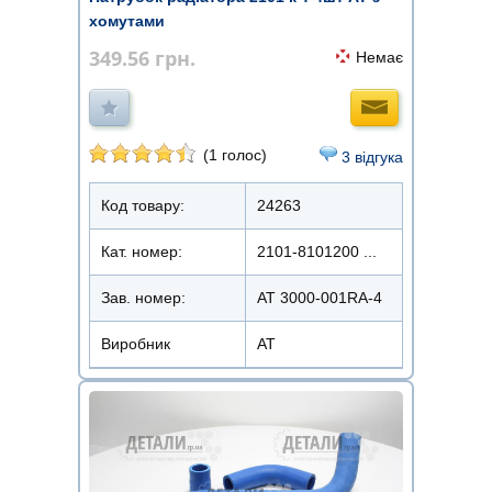
хомутами
349.56
грн.
Немає
(1 голос)
3 відгука
Код товару:
24263
Кат. номер:
2101-8101200 ...
Зав. номер:
AT 3000-001RA-4
Виробник
АТ