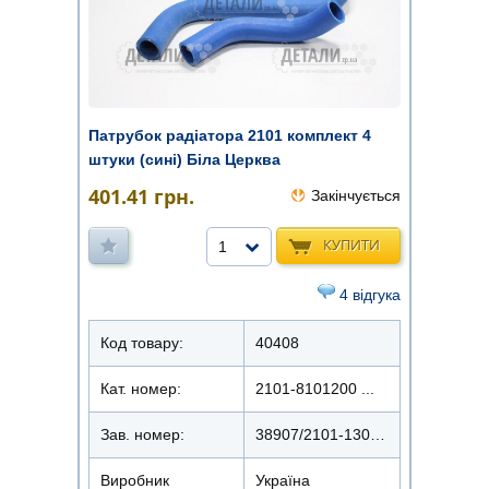
Патрубок радіатора 2101 комплект 4
штуки (сині) Біла Церква
401.41
грн.
Закінчується
КУПИТИ
1
4 відгука
Код товару:
40408
Кат. номер:
2101-8101200 ...
Зав. номер:
38907/2101-1303000
Виробник
Україна