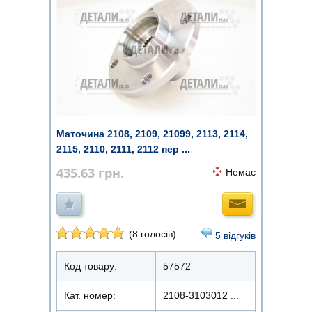
Маточина 2108, 2109, 21099, 2113, 2114,
2115, 2110, 2111, 2112 пер ...
435.63
грн.
Немає
(8 голосів)
5 відгуків
Код товару:
57572
Кат. номер:
2108-3103012 ...