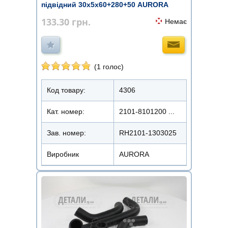
підвідний 30х5х60+280+50 AURORA
133.30
грн.
Немає
(1 голос)
Код товару:
4306
Кат. номер:
2101-8101200 ...
Зав. номер:
RH2101-1303025
Виробник
AURORA