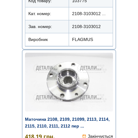
Код товару:
103775
Кат. номер:
2108-3103012 ...
Зав. номер:
2108-3103012
Виробник
FLAGMUS
Маточина 2108, 2109, 21099, 2113, 2114,
2115, 2110, 2111, 2112 пер ...
418.19
грн.
Закінчується