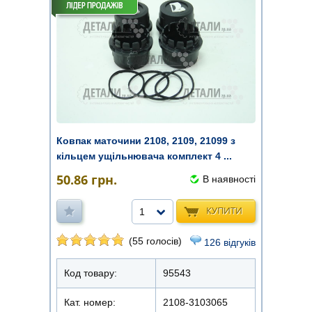
Ковпак маточини 2108, 2109, 21099 з
кільцем ущільнювача комплект 4 ...
50.86
грн.
В наявності
КУПИТИ
1
(55 голосів)
126 відгуків
Код товару:
95543
Кат. номер:
2108-3103065