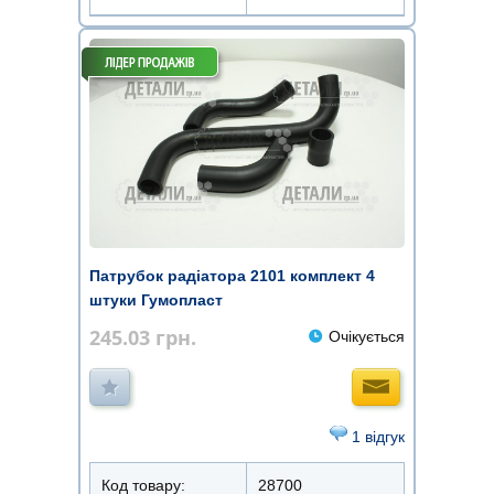
Патрубок радіатора 2101 комплект 4
штуки Гумопласт
245.03
грн.
Очікується
1 відгук
Код товару:
28700