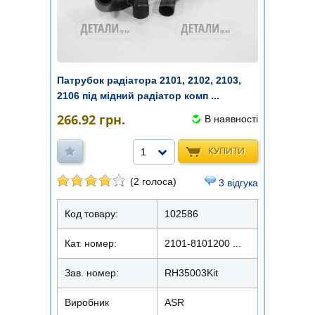
Патрубок радіатора 2101, 2102, 2103,
2106 під мідний радіатор комп ...
266.92
грн.
В наявності
КУПИТИ
1
(2 голоса)
3 відгука
Код товару:
102586
Кат. номер:
2101-8101200 ...
Зав. номер:
RH35003Kit
Виробник
ASR