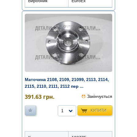
Виробник
EuroEx
Маточина 2108, 2109, 21099, 2113, 2114,
2115, 2110, 2111, 2112 пер ...
391.63
грн.
Закінчується
КУПИТИ
1