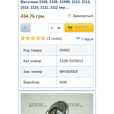
Маточина 2108, 2109, 21099, 2113, 2114,
2115, 2110, 2111, 2112 пер ...
434.76
грн.
Закінчується
КУПИТИ
1
(1 голос)
1 відгук
Код товару:
33462
Кат. номер:
2108-3103012 ...
Зав. номер:
WH350003
Виробник
ASR