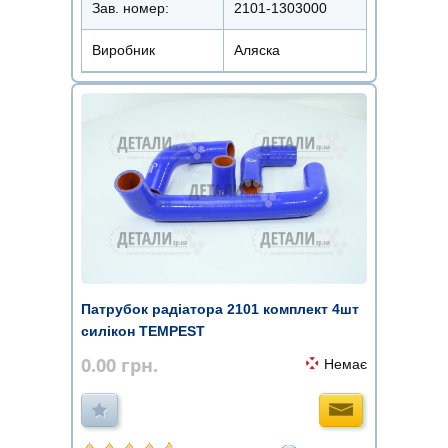
Зав. номер:
2101-1303000
Виробник
Аляска
Патрубок радіатора 2101 комплект 4шт
силікон TEMPEST
0.00
грн.
Немає