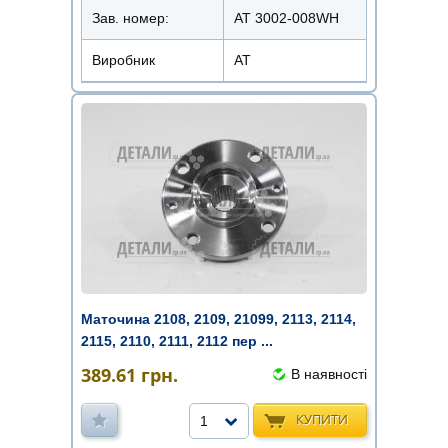
Зав. номер:
AT 3002-008WH
Виробник
АТ
Маточина 2108, 2109, 21099, 2113, 2114,
2115, 2110, 2111, 2112 пер ...
389.61
грн.
В наявності
КУПИТИ
1