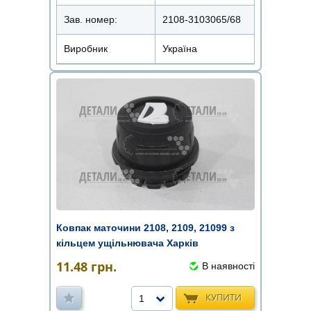
Зав. номер:
2108-3103065/68
Виробник
Україна
Ковпак маточини 2108, 2109, 21099 з
кільцем ущільнювача Харків
11.48
грн.
В наявності
КУПИТИ
1