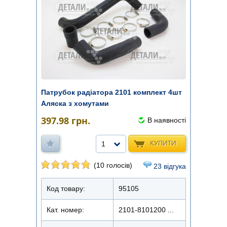
Патрубок радіатора 2101 комплект 4шт
Аляска з хомутами
397.98
грн.
В наявності
КУПИТИ
1
(10 голосів)
23 відгука
Код товару:
95105
Кат. номер:
2101-8101200 ...