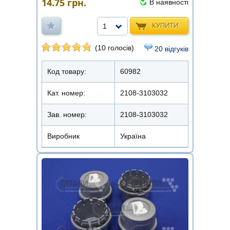
14.75
грн.
В наявності
КУПИТИ
1
(10 голосів)
20 відгуків
Код товару:
60982
Кат. номер:
2108-3103032
Зав. номер:
2108-3103032
Виробник
Україна