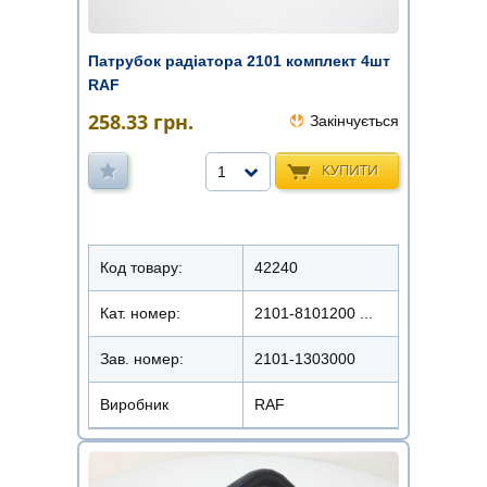
Патрубок радіатора 2101 комплект 4шт
RAF
258.33
грн.
Закінчується
КУПИТИ
1
Код товару:
42240
Кат. номер:
2101-8101200 ...
Зав. номер:
2101-1303000
Виробник
RAF