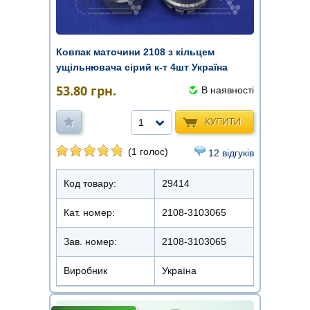
Ковпак маточини 2108 з кільцем
ущільнювача сірий к-т 4шт Україна
53.80
грн.
В наявності
КУПИТИ
1
(1 голос)
12 відгуків
Код товару:
29414
Кат. номер:
2108-3103065
Зав. номер:
2108-3103065
Виробник
Україна