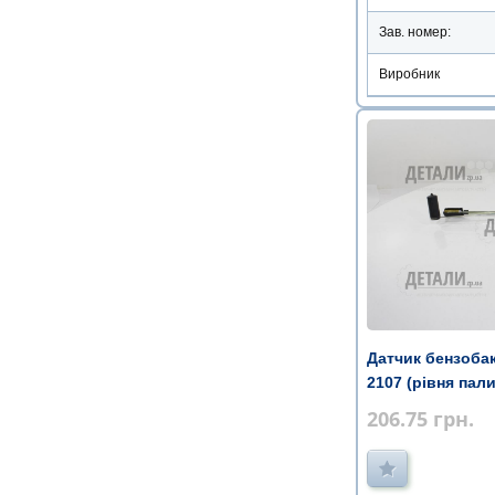
Зав. номер:
Виробник
Датчик бензобака
2107 (рівня пал
206.75
грн.