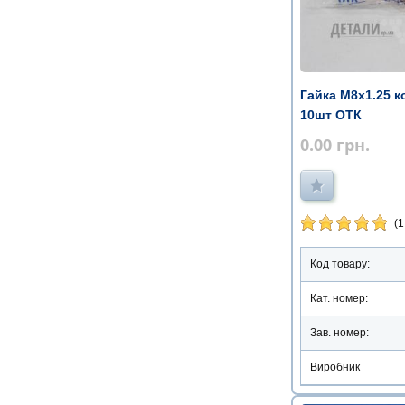
Гайка М8х1.25 к
10шт ОТК
0.00
грн.
(1
Код товару:
Кат. номер:
Зав. номер:
Виробник