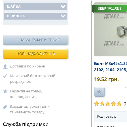
ШАЙБА
ШПИЛЬКА
ЗАВАНТАЖИТИ ПРАЙС
НОВІ НАДХОДЖЕННЯ
Болт М8х45х1.25
Доставка по Україні
2102, 2104, 2105,
Можливий безготівковий
19.52
грн.
розрахунок
Гарантія на товар,
що продається
(1
Завжди актуальні ціни
та наявність товару
Код товару:
Служба підтримки