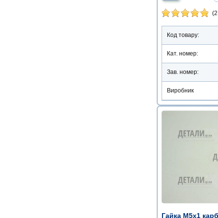
(2
Код товару:
Кат. номер:
Зав. номер:
Виробник
Гайка М5х1 кар