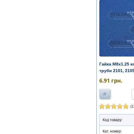
Гайка М8х1.25 к
труби 2101, 2105,
6.91
грн.
(1
Код товару:
Кат. номер: