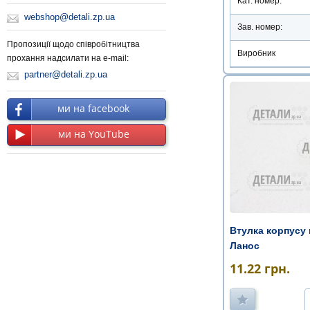
Кат. номер:
webshop@detali.zp.ua
Зав. номер:
Пропозиції щодо співробітництва
Виробник
прохання надсилати на e-mail:
partner@detali.zp.ua
ми на facebook
ми на YouTube
Втулка корпусу 
Ланос
11.22
грн.