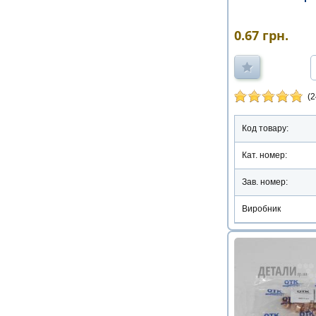
0.67
грн.
(2
Код товару:
Кат. номер:
Зав. номер:
Виробник