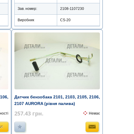
Зав. номер:
2108-1107230
Виробник
CS-20
106,
Датчик бензобака 2101, 2103, 2105, 2106,
2107 AURORA (рівня палива)
257.43
грн.
ності
Немає
ТИ