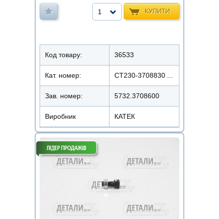
КУПИТИ
1
Код товару:
36533
Кат. номер:
СТ230-3708830 ...
Зав. номер:
5732.3708600
Виробник
КАТЕК