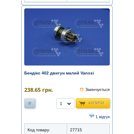
Бендікс 402 двигун малий Vanssi
238.65
грн.
Закінчується
КУПИТИ
1
1 відгук
Код товару:
27715