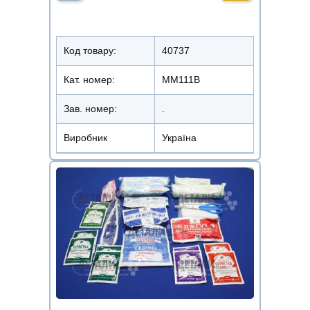
Код товару:
40737
Кат. номер:
ММ111В
Зав. номер:
.
Виробник
Україна