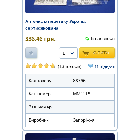
Аптечка в пластику Україна
сертифікована
336.46
грн.
В наявності
КУПИТИ
1
(13 голосів)
11 відгуків
Код товару:
88796
Кат. номер:
ММ111В
Зав. номер:
.
Виробник
Запоріжжя