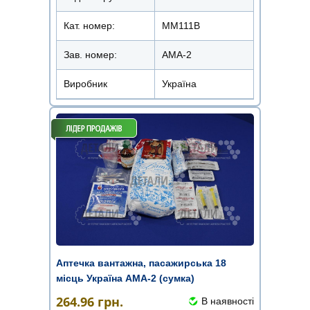
Кат. номер:
ММ111В
Зав. номер:
АМА-2
Виробник
Україна
Аптечка вантажна, пасажирська 18
місць Україна АМА-2 (сумка)
264.96
грн.
В наявності