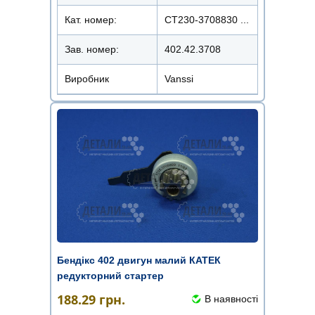
Кат. номер:
СТ230-3708830 ...
Зав. номер:
402.42.3708
Виробник
Vanssi
Бендікс 402 двигун малий КАТЕК
редукторний стартер
188.29
грн.
В наявності