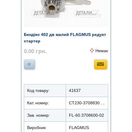
Бендікс 402 дв малий FLAGMUS редукт
стартер
0.00
грн.
Немає
Код товару:
41637
Кат. номер:
СТ230-3708830 ...
Зав. номер:
FL-60.3708600-02
Виробник
FLAGMUS