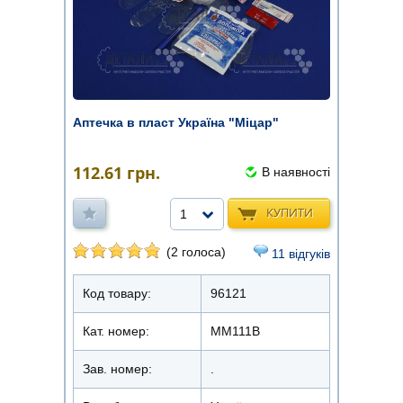
Аптечка в пласт Україна "Міцар"
112.61
грн.
В наявності
КУПИТИ
1
(2 голоса)
11 відгуків
Код товару:
96121
Кат. номер:
ММ111В
Зав. номер:
.