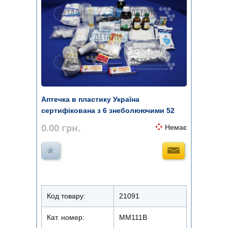
Аптечка в пластику Україна
сертифікована з 6 знеболюючими 52
місця
0.00
грн.
Немає
Код товару:
21091
Кат. номер:
ММ111В