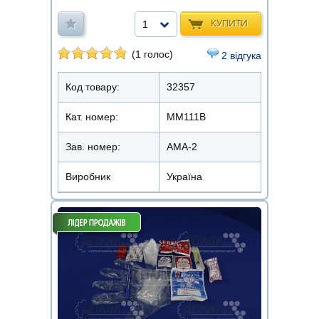
КУПИТИ
1
(1 голос)
2 відгука
Код товару:
32357
Кат. номер:
ММ111В
Зав. номер:
АМА-2
Виробник
Україна