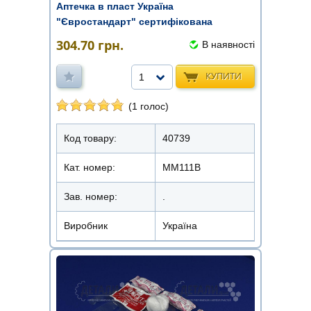
Аптечка в пласт Україна
"Євростандарт" сертифікована
304.70
грн.
В наявності
КУПИТИ
1
(1 голос)
Код товару:
40739
Кат. номер:
ММ111В
Зав. номер:
.
Виробник
Україна