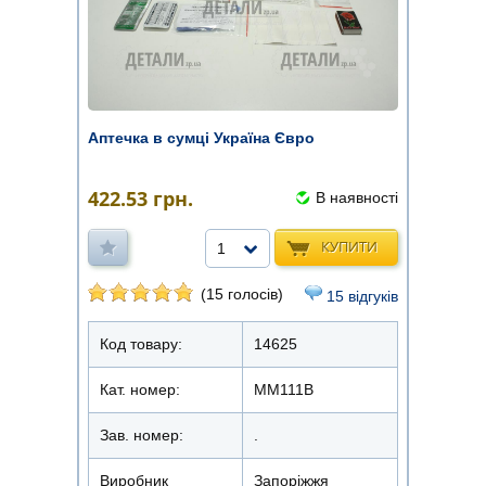
Аптечка в сумці Україна Євро
422.53
грн.
В наявності
КУПИТИ
1
(15 голосів)
15 відгуків
Код товару:
14625
Кат. номер:
ММ111В
Зав. номер:
.
Виробник
Запоріжжя