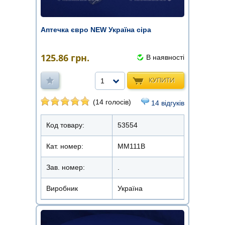
Аптечка євро NEW Україна сіра
125.86
грн.
В наявності
КУПИТИ
1
(14 голосів)
14 відгуків
Код товару:
53554
Кат. номер:
ММ111В
Зав. номер:
.
Виробник
Україна