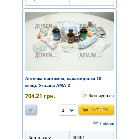
Аптечка вантажна, пасажирська 18
місць Україна АМА-2
704.21
грн.
Закінчується
КУПИТИ
1
1 відгук
Код товару:
40481