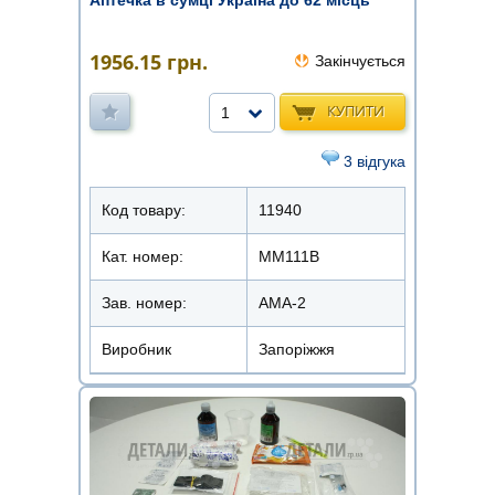
1956.15
грн.
Закінчується
КУПИТИ
1
3 відгука
Код товару:
11940
Кат. номер:
ММ111В
Зав. номер:
АМА-2
Виробник
Запоріжжя