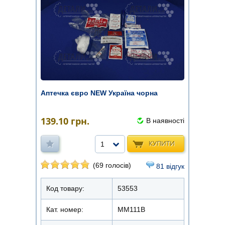
Аптечка євро NEW Україна чорна
139.10
грн.
В наявності
КУПИТИ
1
(69 голосів)
81 відгук
Код товару:
53553
Кат. номер:
ММ111В