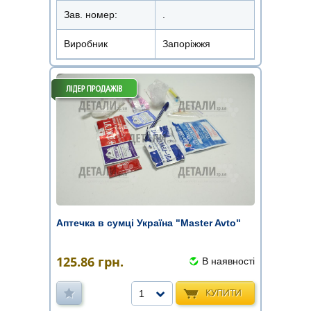
Зав. номер:
.
Виробник
Запоріжжя
Аптечка в сумці Україна "Master Avto"
125.86
грн.
В наявності
КУПИТИ
1