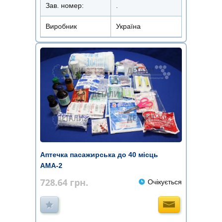
Зав. номер:
.
Виробник
Україна
Аптечка пасажирська до 40 місць
АМА-2
728.64
грн.
Очікується