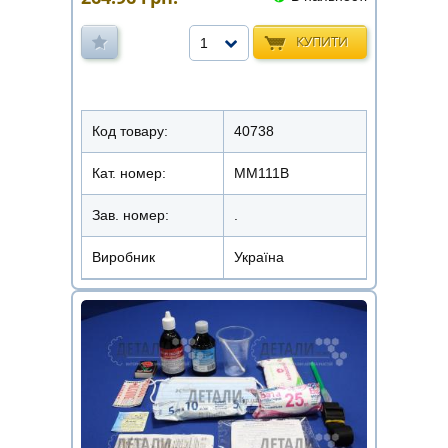
КУПИТИ
1
Код товару:
40738
Кат. номер:
ММ111В
Зав. номер:
.
Виробник
Україна