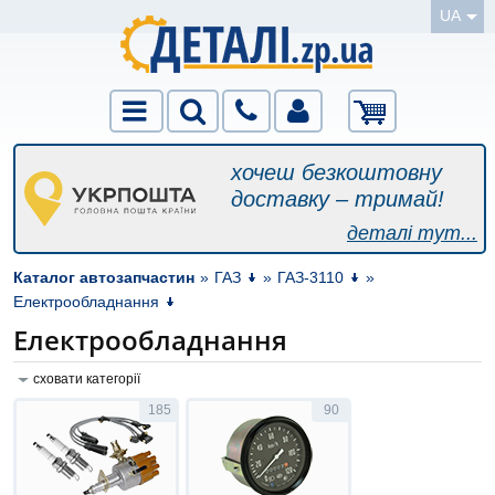
UA
хочеш безкоштовну
доставку – тримай!
деталі тут...
Каталог автозапчастин
»
ГАЗ
»
ГАЗ-3110
»
Електрообладнання
Електрообладнання
сховати категорії
185
90