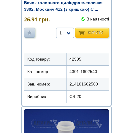
Бачок головного циліндра зчеплення
3302, Москвич 412 (з кришкою) C ...
26.91
грн.
В наявності
КУПИТИ
1
Код товару:
42995
Кат. номер:
4301-1602540
Зав. номер:
214101602560
Виробник
CS-20