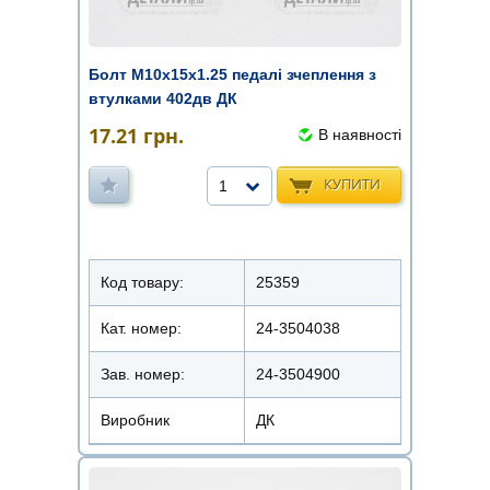
Болт М10х15х1.25 педалі зчеплення з
втулками 402дв ДК
17.21
грн.
В наявності
КУПИТИ
1
Код товару:
25359
Кат. номер:
24-3504038
Зав. номер:
24-3504900
Виробник
ДК