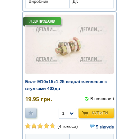
Виробник
ДК
Болт М10х15х1.25 педалі зчеплення з
втулками 402дв
19.95
грн.
В наявності
КУПИТИ
1
(4 голоса)
5 відгуків