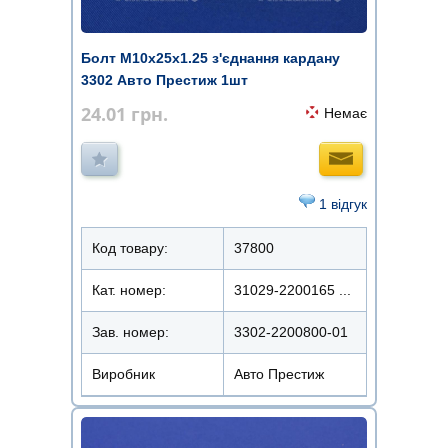
Болт М10х25х1.25 з'єднання кардану
3302 Авто Престиж 1шт
24.01
грн.
Немає
1 відгук
Код товару:
37800
Кат. номер:
31029-2200165 ...
Зав. номер:
3302-2200800-01
Виробник
Авто Престиж