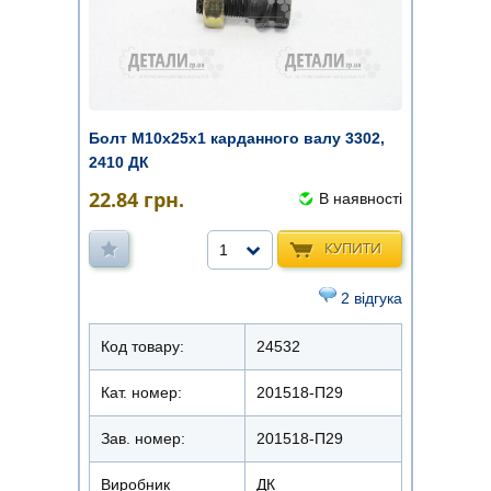
Болт М10х25х1 карданного валу 3302,
2410 ДК
22.84
грн.
В наявності
КУПИТИ
1
2 відгука
Код товару:
24532
Кат. номер:
201518-П29
Зав. номер:
201518-П29
Виробник
ДК