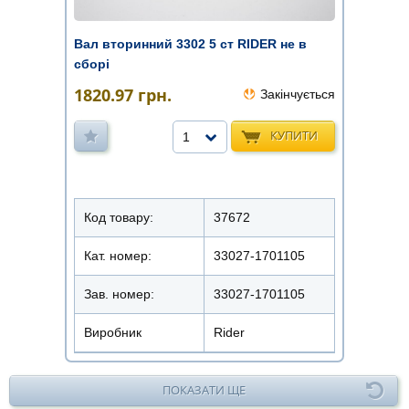
Вал вторинний 3302 5 ст RIDER не в
сборі
1820.97
грн.
Закінчується
КУПИТИ
1
Код товару:
37672
Кат. номер:
33027-1701105
Зав. номер:
33027-1701105
Виробник
Rider
ПОКАЗАТИ ЩЕ