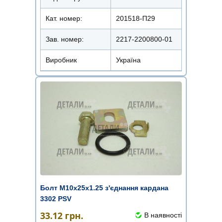
Кат. номер:
201518-П29
Зав. номер:
2217-2200800-01
Виробник
Україна
Болт М10х25х1.25 з'єднання кардана
3302 PSV
33.12
грн.
В наявності