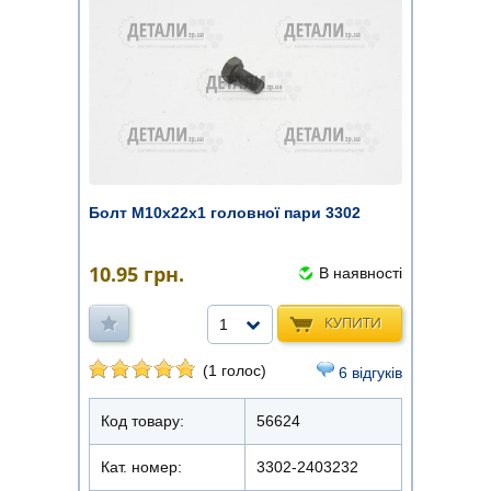
Болт М10х22х1 головної пари 3302
10.95
грн.
В наявності
КУПИТИ
1
(1 голос)
6 відгуків
Код товару:
56624
Кат. номер:
3302-2403232