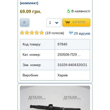
(комплект)
69.09
грн.
В наявності
КУПИТИ
1
(19 голосів)
29 відгуків
Код товару:
97840
Кат. номер:
250508-П29 ...
Зав. номер:
31029-8404320/21
Виробник
Харків