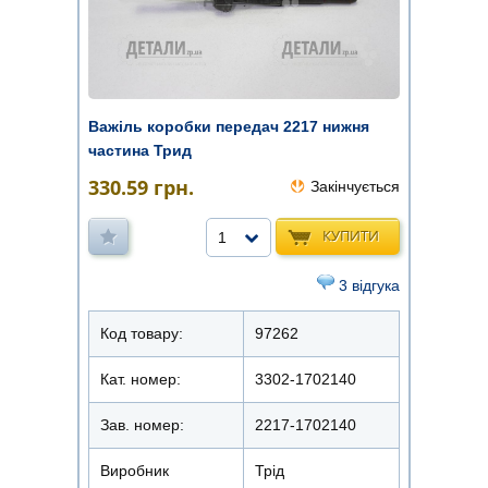
Важіль коробки передач 2217 нижня
частина Трид
330.59
грн.
Закінчується
КУПИТИ
1
3 відгука
Код товару:
97262
Кат. номер:
3302-1702140
Зав. номер:
2217-1702140
Виробник
Трід