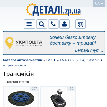
UA
хочеш безкоштовну
доставку – тримай!
деталі тут...
Каталог автозапчастин
»
ГАЗ
»
ГАЗ-3302 (2004) "Газель"
»
Трансмісія
Трансмісія
сховати категорії
107
50