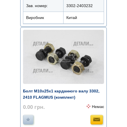
Зав. номер:
3302-2403232
Виробник
Китай
Болт М10х25х1 карданного валу 3302,
2410 FLAGMUS (комплект)
0.00
грн.
Немає