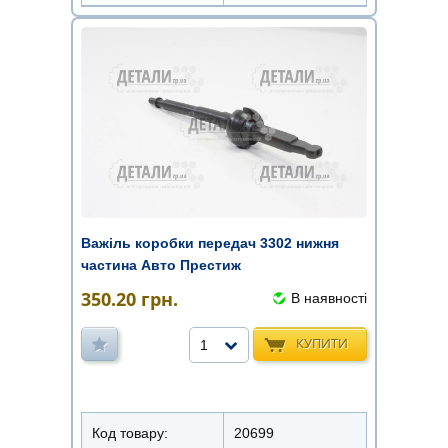
Важіль коробки передач 3302 нижня
частина Авто Престиж
350.20
грн.
В наявності
КУПИТИ
1
Код товару:
20699