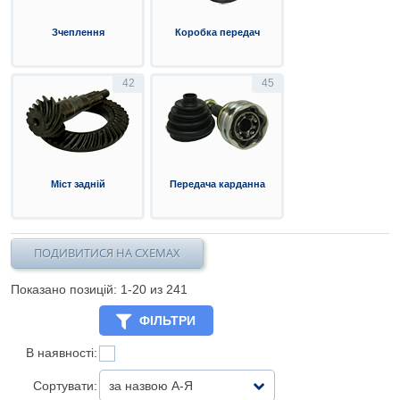
Зчеплення
Коробка передач
42
45
Міст задній
Передача карданна
ПОДИВИТИСЯ НА СХЕМАХ
Показано позицій: 1-
20
из 241
ФІЛЬТРИ
В наявності:
Сортувати:
за назвою А-Я