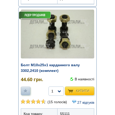
Болт М10х25х1 карданного валу
3302,2410 (комплект)
44.60
грн.
В наявності
КУПИТИ
1
(15 голосів)
27 відгуків
Код товару:
55111