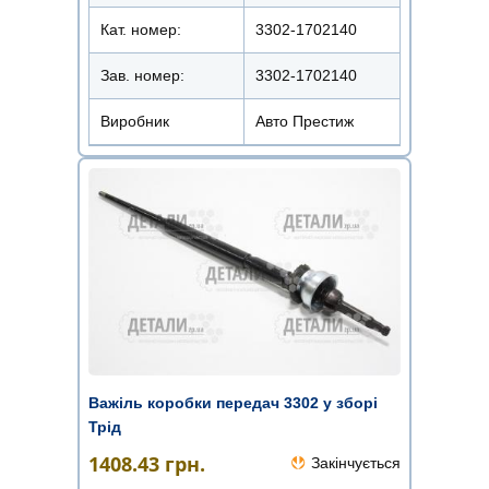
Кат. номер:
3302-1702140
Зав. номер:
3302-1702140
Виробник
Авто Престиж
Важіль коробки передач 3302 у зборі
Трід
1408.43
грн.
Закінчується