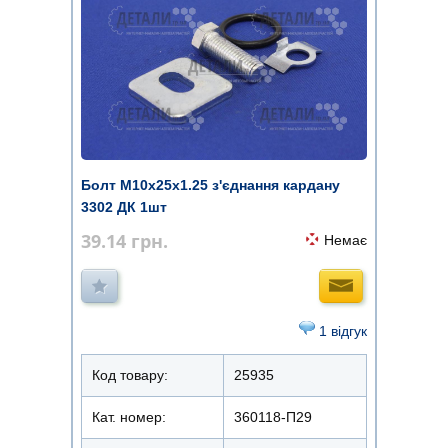
Болт М10х25х1.25 з'єднання кардану
3302 ДК 1шт
39.14
грн.
Немає
1 відгук
Код товару:
25935
Кат. номер:
360118-П29