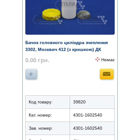
Бачок головного циліндра зчеплення
3302, Москвич 412 (з кришкою) ДК
0.00
грн.
Немає
Код товару:
39820
Кат. номер:
4301-1602540
Зав. номер:
4301-1602540