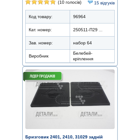
(10 голосів)
15 відгуків
Код товару:
96964
Кат. номер:
250511-П29 ...
Зав. номер:
набор 64
Белебей-
Виробник
кріплення
Бризговик 2401, 2410, 31029 задній