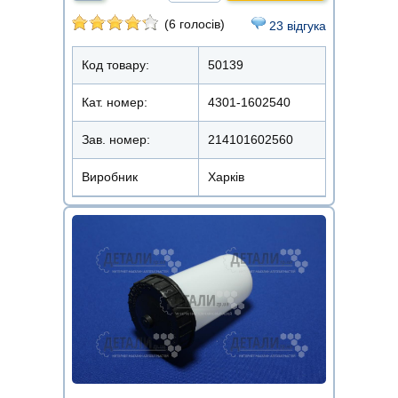
(6 голосів)
23 відгука
Код товару:
50139
Кат. номер:
4301-1602540
Зав. номер:
214101602560
Виробник
Харків