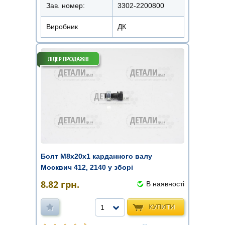
Зав. номер:
3302-2200800
Виробник
ДК
Болт М8х20х1 карданного валу
Москвич 412, 2140 у зборі
8.82
грн.
В наявності
КУПИТИ
1