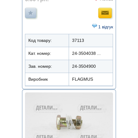
1 відгук
Код товару:
37113
Кат. номер:
24-3504038 ...
Зав. номер:
24-3504900
Виробник
FLAGMUS