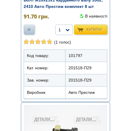
2410 Авто Престиж комплект 8 шт
91.70
грн.
В наявності
КУПИТИ
1
(1 голос)
Код товару:
101797
Кат. номер:
201518-П29
Зав. номер:
201518-П29
Виробник
Авто Престиж