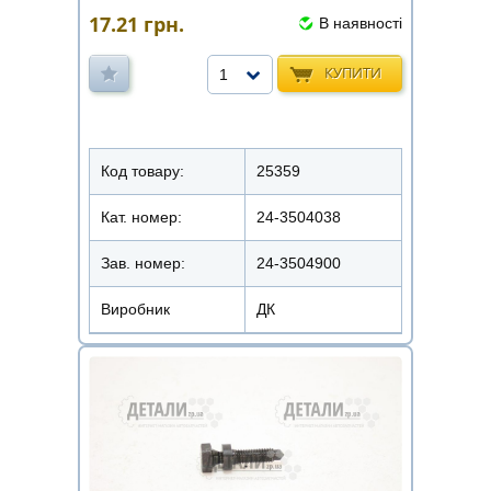
17.21
грн.
В наявності
КУПИТИ
1
Код товару:
25359
Кат. номер:
24-3504038
Зав. номер:
24-3504900
Виробник
ДК