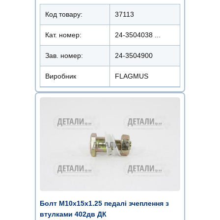
Код товару:
37113
Кат. номер:
24-3504038 ...
Зав. номер:
24-3504900
Виробник
FLAGMUS
Болт М10х15х1.25 педалі зчеплення з
втулками 402дв ДК