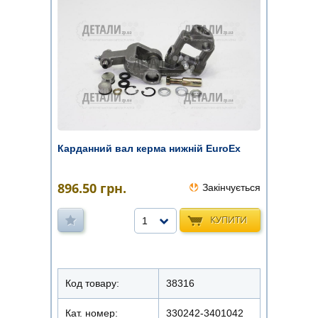
Карданний вал керма нижній EuroEx
896.50
грн.
Закінчується
КУПИТИ
1
Код товару:
38316
Кат. номер:
330242-3401042