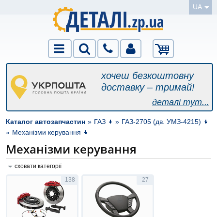
UA
хочеш безкоштовну
доставку – тримай!
деталі тут...
Каталог автозапчастин
»
ГАЗ
»
ГАЗ-2705 (дв. УМЗ-4215)
»
Механізми керування
Механізми керування
сховати категорії
138
27