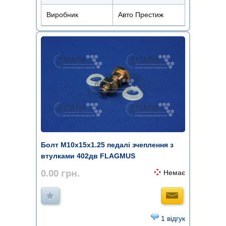
Виробник
Авто Престиж
Болт М10х15х1.25 педалі зчеплення з
втулками 402дв FLAGMUS
0.00
грн.
Немає
1 відгук