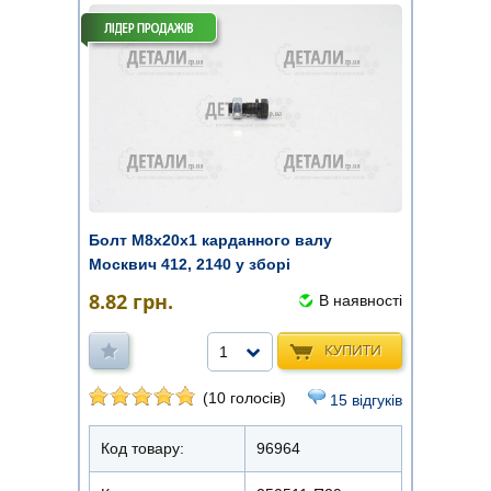
Болт М8х20х1 карданного валу
Москвич 412, 2140 у зборі
8.82
грн.
В наявності
КУПИТИ
1
(10 голосів)
15 відгуків
Код товару:
96964