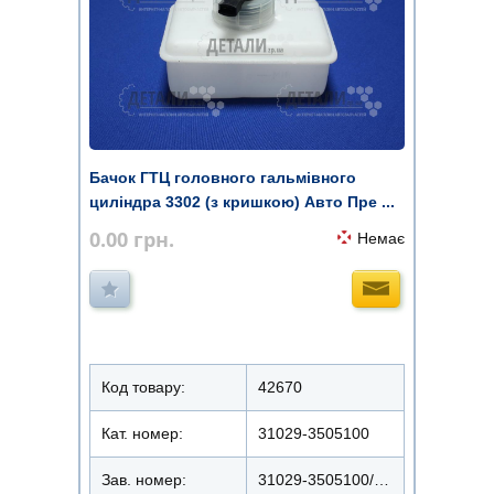
Бачок ГТЦ головного гальмівного
циліндра 3302 (з кришкою) Авто Пре ...
0.00
грн.
Немає
Код товару:
42670
Кат. номер:
31029-3505100
Зав. номер:
31029-3505100/168082