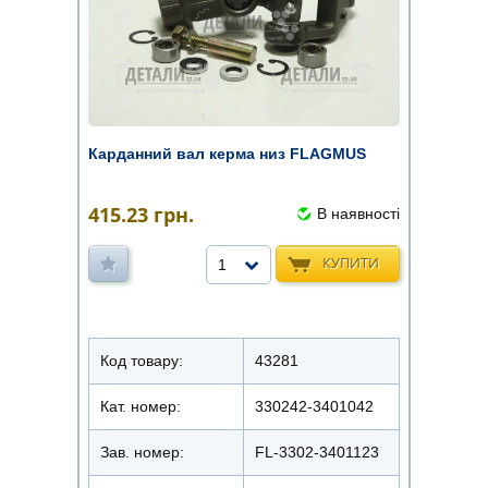
Карданний вал керма низ FLAGMUS
415.23
грн.
В наявності
КУПИТИ
1
Код товару:
43281
Кат. номер:
330242-3401042
Зав. номер:
FL-3302-3401123