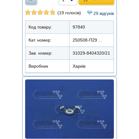
(19 голосів)
29 відгуків
Код товару:
97840
Кат. номер:
250508-П29 ...
Зав. номер:
31029-8404320/21
Виробник
Харків