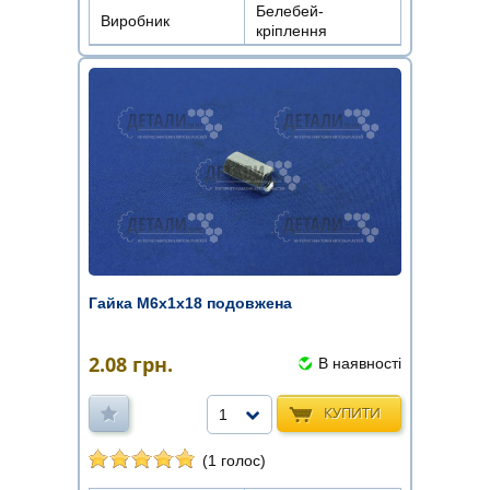
Белебей-
Виробник
кріплення
Гайка М6х1х18 подовжена
2.08
грн.
В наявності
КУПИТИ
1
(1 голос)