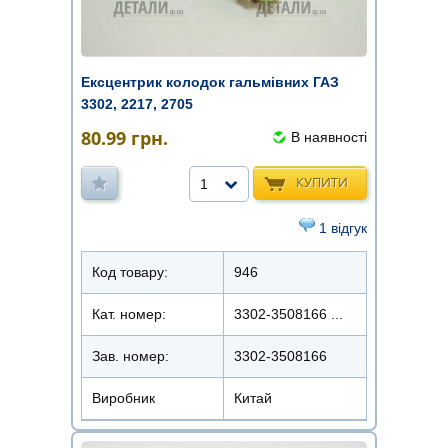
Ексцентрик колодок гальмівних ГАЗ
3302, 2217, 2705
80.99
грн.
В наявності
КУПИТИ
1
1 відгук
Код товару:
946
Кат. номер:
3302-3508166 ...
Зав. номер:
3302-3508166
Виробник
Китай