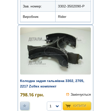
Зав. номер:
3302-3502090-Р
Виробник
Rider
Колодка задня гальмівна 3302, 2705,
2217 Zollex комплект
798.16
грн.
Закінчується
КУПИТИ
1