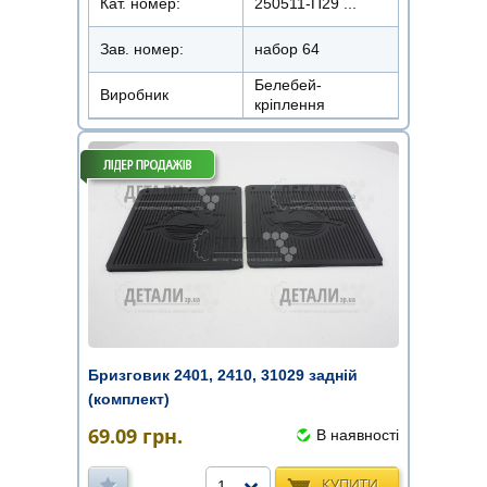
Кат. номер:
250511-П29 ...
Зав. номер:
набор 64
Белебей-
Виробник
кріплення
Бризговик 2401, 2410, 31029 задній
(комплект)
69.09
грн.
В наявності
КУПИТИ
1