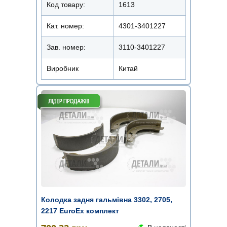
Код товару:
1613
Кат. номер:
4301-3401227
Зав. номер:
3110-3401227
Виробник
Китай
Колодка задня гальмівна 3302, 2705,
2217 EuroEx комплект