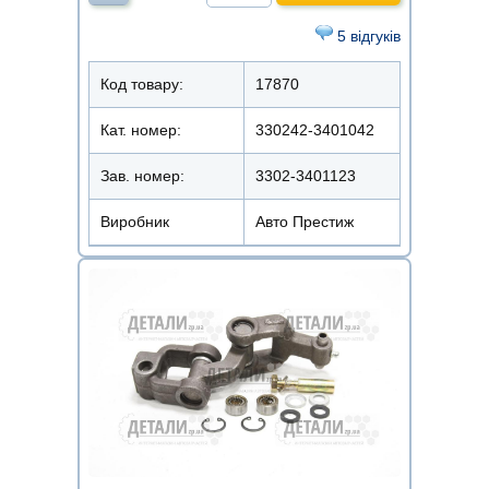
5 відгуків
Код товару:
17870
Кат. номер:
330242-3401042
Зав. номер:
3302-3401123
Виробник
Авто Престиж