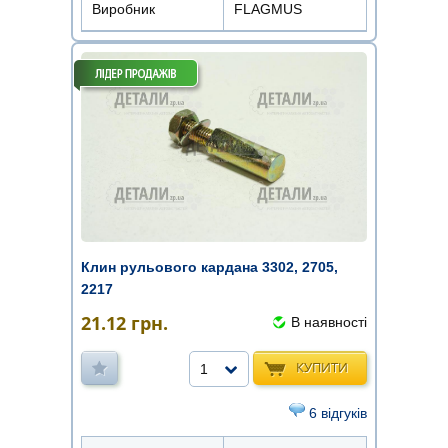
Виробник
FLAGMUS
Клин рульового кардана 3302, 2705,
2217
21.12
грн.
В наявності
КУПИТИ
1
6 відгуків