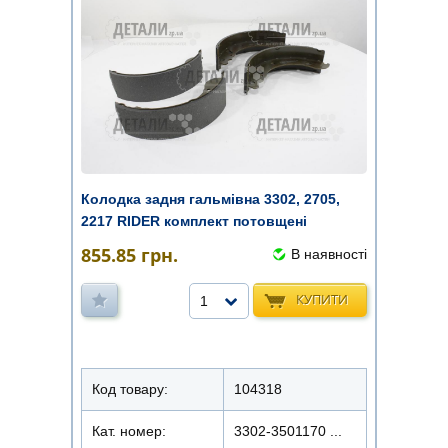
Колодка задня гальмівна 3302, 2705,
2217 RIDER комплект потовщені
855.85
грн.
В наявності
КУПИТИ
1
Код товару:
104318
Кат. номер:
3302-3501170 ...