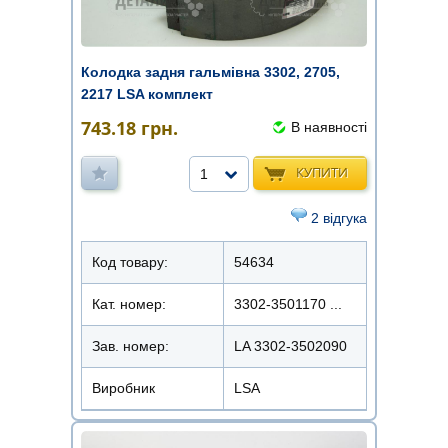
Колодка задня гальмівна 3302, 2705,
2217 LSA комплект
743.18
грн.
В наявності
КУПИТИ
1
2 відгука
Код товару:
54634
Кат. номер:
3302-3501170 ...
Зав. номер:
LA 3302-3502090
Виробник
LSA