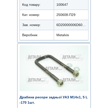
Код товару:
100647
Кат. номер:
250608-П29
Зав. номер:
6D20000006D6018200
Виробник
Metalvis
Драбина ресори задньої УАЗ М14х1, 5 L
-170 1шт.