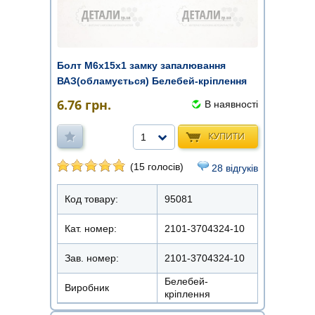
Болт М6х15х1 замку запалювання
ВАЗ(обламується) Белебей-кріплення
6.76
грн.
В наявності
КУПИТИ
1
(15 голосів)
28 відгуків
Код товару:
95081
Кат. номер:
2101-3704324-10
Зав. номер:
2101-3704324-10
Белебей-
Виробник
кріплення