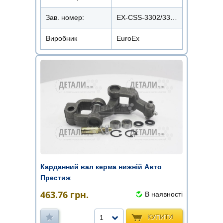
Зав. номер:
EX-CSS-3302/3302-3401123
Виробник
EuroEx
Карданний вал керма нижній Авто
Престиж
463.76
грн.
В наявності
КУПИТИ
1