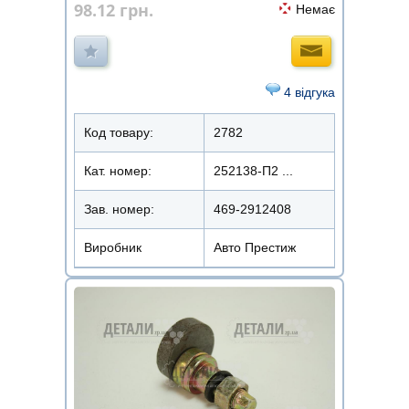
98.12
грн.
Немає
4 відгука
Код товару:
2782
Кат. номер:
252138-П2 ...
Зав. номер:
469-2912408
Виробник
Авто Престиж