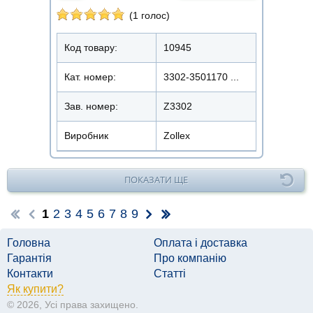
(1 голос)
Код товару:
10945
Кат. номер:
3302-3501170 ...
Зав. номер:
Z3302
Виробник
Zollex
ПОКАЗАТИ ЩЕ
1
2
3
4
5
6
7
8
9
Головна
Оплата і доставка
Гарантія
Про компанію
Контакти
Статті
Як купити?
© 2026, Усі права захищено.