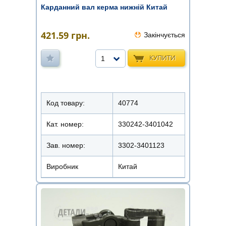
Карданний вал керма нижній Китай
421.59
грн.
Закінчується
КУПИТИ
1
Код товару:
40774
Кат. номер:
330242-3401042
Зав. номер:
3302-3401123
Виробник
Китай