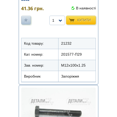
41.36
грн.
В наявності
КУПИТИ
1
Код товару:
21232
Кат. номер:
201577-П29
Зав. номер:
М12х100х1.25
Виробник
Запоріжжя