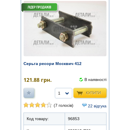
Серьга ресори Москвич 412
121.88
грн.
В наявності
КУПИТИ
1
(7 голосів)
22 відгука
Код товару:
96853