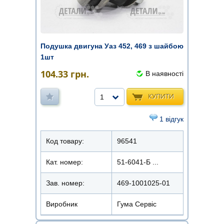
Подушка двигуна Уаз 452, 469 з шайбою
1шт
104.33
грн.
В наявності
КУПИТИ
1
1 відгук
Код товару:
96541
Кат. номер:
51-6041-Б ...
Зав. номер:
469-1001025-01
Виробник
Гума Сервіс