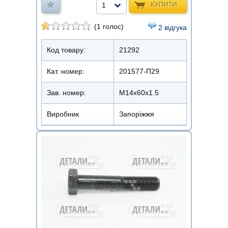
КУПИТИ
1
(1 голос)
2 відгука
Код товару:
21292
Кат. номер:
201577-П29
Зав. номер:
М14х60х1.5
Виробник
Запоріжжя