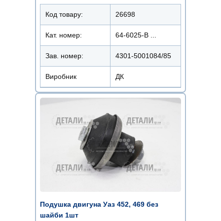
Код товару:
26698
Кат. номер:
64-6025-В ...
Зав. номер:
4301-5001084/85
Виробник
ДК
Подушка двигуна Уаз 452, 469 без
шайби 1шт