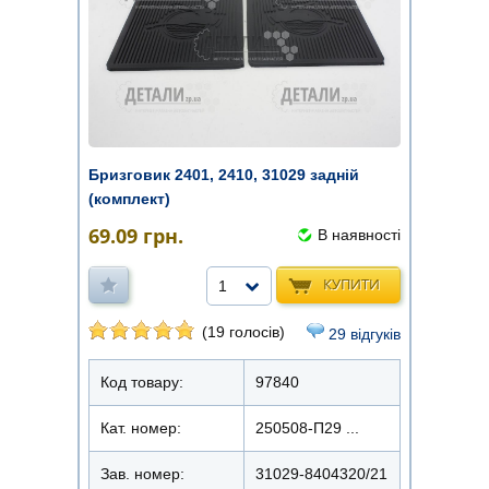
Бризговик 2401, 2410, 31029 задній
(комплект)
69.09
грн.
В наявності
КУПИТИ
1
(19 голосів)
29 відгуків
Код товару:
97840
Кат. номер:
250508-П29 ...
Зав. номер:
31029-8404320/21