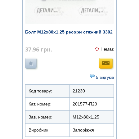
Болт М12х80х1.25 ресори стяжний 3302
37.96
грн.
Немає
5 відгуків
Код товару:
21230
Кат. номер:
201577-П29
Зав. номер:
М12х80х1.25
Виробник
Запоріжжя