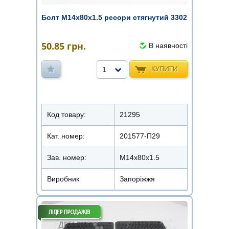
Болт М14х80х1.5 ресори стягнутий 3302
50.85
грн.
В наявності
КУПИТИ
1
Код товару:
21295
Кат. номер:
201577-П29
Зав. номер:
М14х80х1.5
Виробник
Запоріжжя