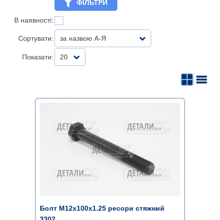
ФІЛЬТРИ
В наявності:
Сортувати:
за назвою А-Я
Показати:
20
Болт М12х100х1.25 ресори стяжний
3302