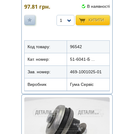
97.81
грн.
В наявності
КУПИТИ
1
Код товару:
96542
Кат. номер:
51-6041-Б ...
Зав. номер:
469-1001025-01
Виробник
Гума Сервіс