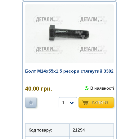
Болт М14х55х1.5 ресори стягнутий 3302
40.00
грн.
В наявності
КУПИТИ
1
Код товару:
21294