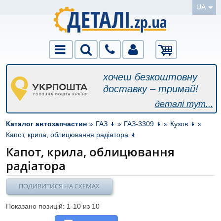
UA
хочеш безкоштовну
доставку – тримай!
деталі тут...
Каталог автозапчастин
»
ГАЗ
»
ГАЗ-3309
»
Кузов
»
Капот, крила, облицювання радіатора
Капот, крила, облицювання
радіатора
ПОДИВИТИСЯ НА СХЕМАХ
Показано позицій: 1-
10
из 10