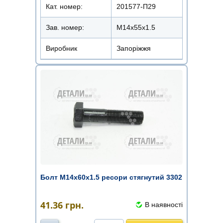
Кат. номер:
201577-П29
Зав. номер:
М14х55х1.5
Виробник
Запоріжжя
Болт М14х60х1.5 ресори стягнутий 3302
41.36
грн.
В наявності