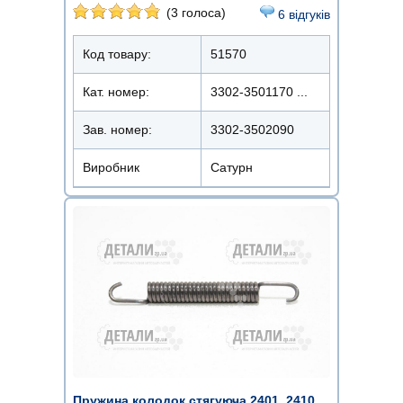
(3 голоса)
6 відгуків
Код товару:
51570
Кат. номер:
3302-3501170 ...
Зав. номер:
3302-3502090
Виробник
Сатурн
Пружина колодок стягуюча 2401, 2410,