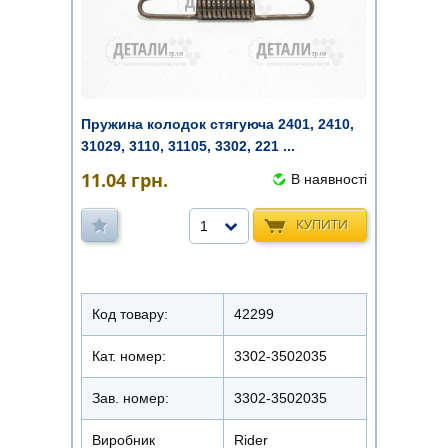
Пружина колодок стягуюча 2401, 2410,
31029, 3110, 31105, 3302, 221 ...
11.04
грн.
В наявності
КУПИТИ
1
Код товару:
42299
Кат. номер:
3302-3502035
Зав. номер:
3302-3502035
Виробник
Rider