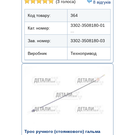
(3 голоса)
8 відгуків
Код товару:
364
3302-3508180-01
Кат. номер:
...
Зав. номер:
3302-3508180-03
Виробник
Технопривод
Трос ручного (стоянкового) гальма