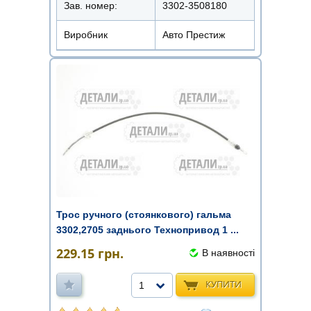
Зав. номер:
3302-3508180
Виробник
Авто Престиж
Трос ручного (стоянкового) гальма
3302,2705 заднього Технопривод 1 ...
229.15
грн.
В наявності
КУПИТИ
1