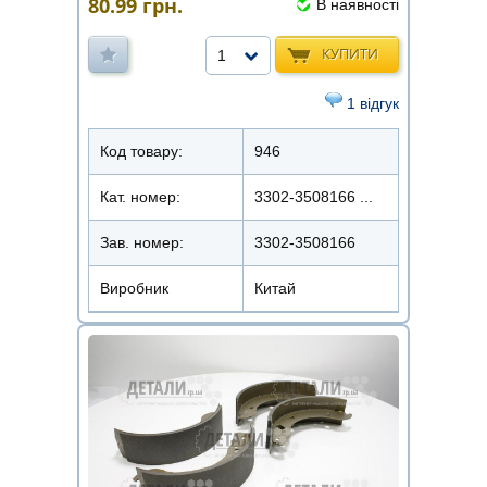
80.99
грн.
В наявності
КУПИТИ
1
1 відгук
Код товару:
946
Кат. номер:
3302-3508166 ...
Зав. номер:
3302-3508166
Виробник
Китай