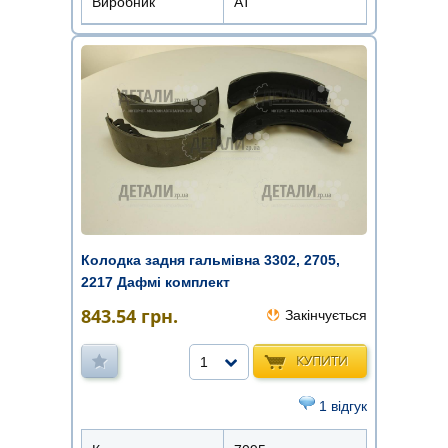
Виробник
АТ
Колодка задня гальмівна 3302, 2705,
2217 Дафмі комплект
843.54
грн.
Закінчується
КУПИТИ
1
1 відгук