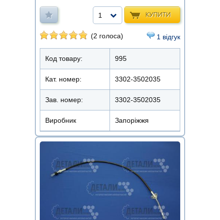
КУПИТИ
1
(2 голоса)
1 відгук
Код товару:
995
Кат. номер:
3302-3502035
Зав. номер:
3302-3502035
Виробник
Запоріжжя