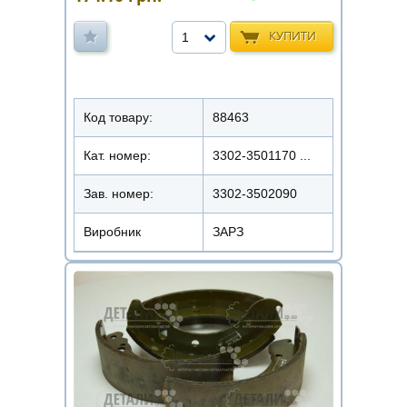
КУПИТИ
1
Код товару:
88463
Кат. номер:
3302-3501170 ...
Зав. номер:
3302-3502090
Виробник
ЗАРЗ