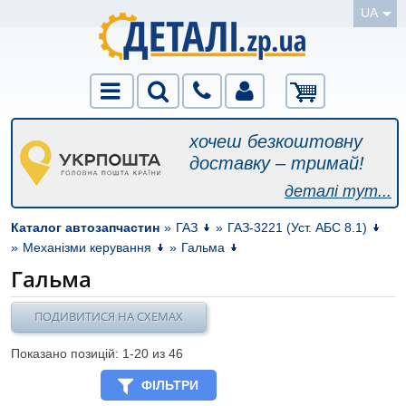
UA
хочеш безкоштовну
доставку – тримай!
деталі тут...
Каталог автозапчастин
»
ГАЗ
»
ГАЗ-3221 (Уст. АБС 8.1)
»
Механізми керування
»
Гальма
Гальма
ПОДИВИТИСЯ НА СХЕМАХ
Показано позицій: 1-
20
из 46
ФІЛЬТРИ