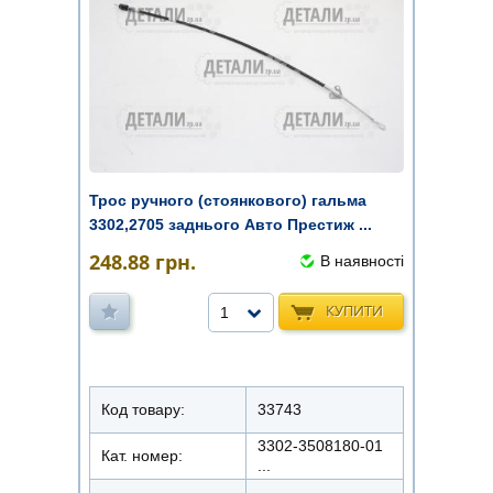
Трос ручного (стоянкового) гальма
3302,2705 заднього Авто Престиж ...
248.88
грн.
В наявності
КУПИТИ
1
Код товару:
33743
3302-3508180-01
Кат. номер:
...