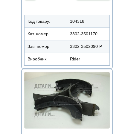
Код товару:
104318
Кат. номер:
3302-3501170 ...
Зав. номер:
3302-3502090-Р
Виробник
Rider