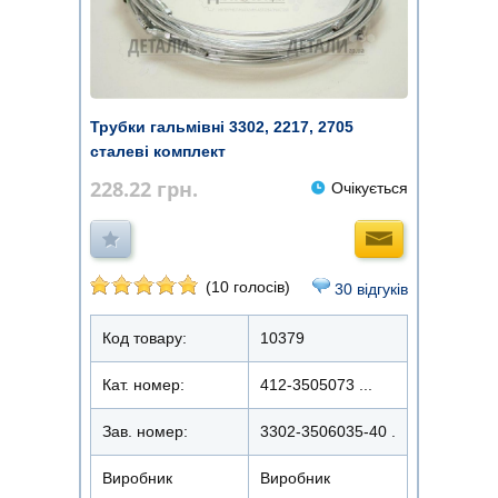
Трубки гальмівні 3302, 2217, 2705
сталеві комплект
228.22
грн.
Очікується
(10 голосів)
30 відгуків
Код товару:
10379
Кат. номер:
412-3505073 ...
Зав. номер:
3302-3506035-40 .
Виробник
Виробник