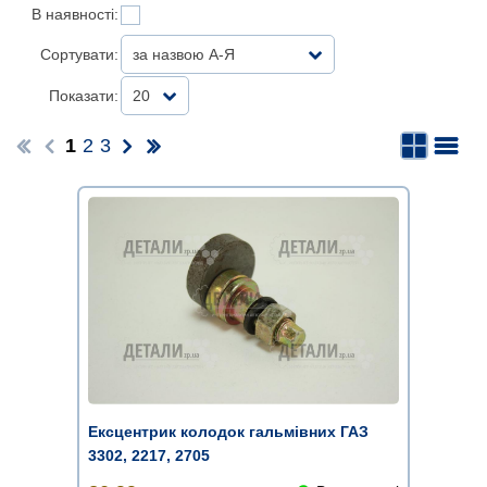
В наявності:
Сортувати:
за назвою А-Я
Показати:
20
1
2
3
Ексцентрик колодок гальмівних ГАЗ
3302, 2217, 2705