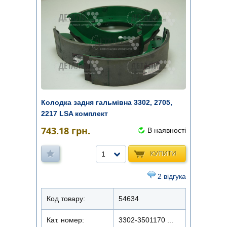
Колодка задня гальмівна 3302, 2705,
2217 LSA комплект
743.18
грн.
В наявності
КУПИТИ
1
2 відгука
Код товару:
54634
Кат. номер:
3302-3501170 ...