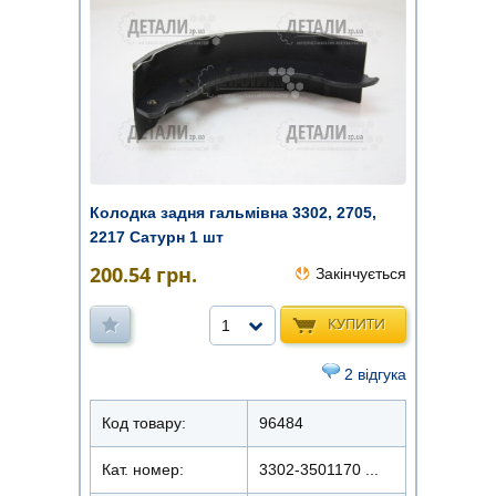
Колодка задня гальмівна 3302, 2705,
2217 Сатурн 1 шт
200.54
грн.
Закінчується
КУПИТИ
1
2 відгука
Код товару:
96484
Кат. номер:
3302-3501170 ...