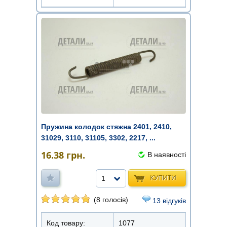
Пружина колодок стяжна 2401, 2410,
31029, 3110, 31105, 3302, 2217, ...
16.38
грн.
В наявності
КУПИТИ
1
(8 голосів)
13 відгуків
Код товару:
1077