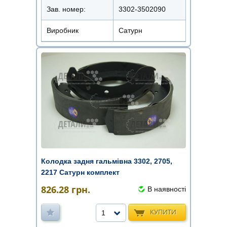
Зав. номер:
3302-3502090
Виробник
Сатурн
Колодка задня гальмівна 3302, 2705,
2217 Сатурн комплект
826.28
грн.
В наявності
КУПИТИ
1