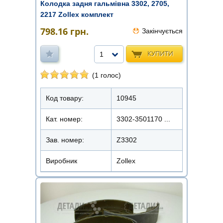
Колодка задня гальмівна 3302, 2705,
2217 Zollex комплект
798.16
грн.
Закінчується
КУПИТИ
1
(1 голос)
Код товару:
10945
Кат. номер:
3302-3501170 ...
Зав. номер:
Z3302
Виробник
Zollex