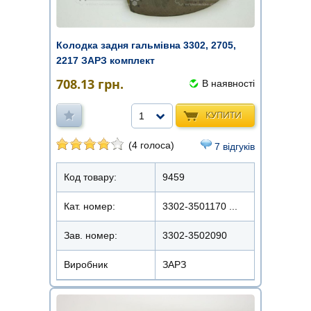
Колодка задня гальмівна 3302, 2705,
2217 ЗАРЗ комплект
708.13
грн.
В наявності
КУПИТИ
1
(4 голоса)
7 відгуків
Код товару:
9459
Кат. номер:
3302-3501170 ...
Зав. номер:
3302-3502090
Виробник
ЗАРЗ