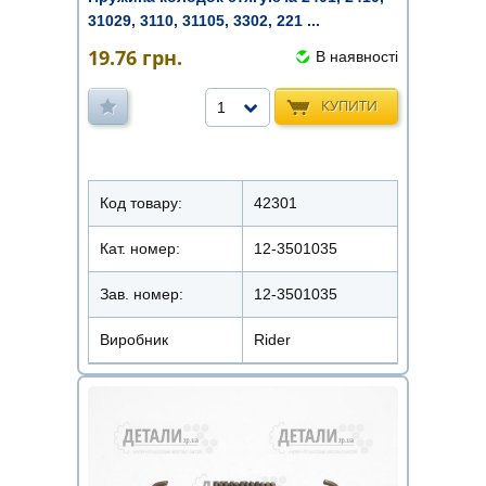
31029, 3110, 31105, 3302, 221 ...
19.76
грн.
В наявності
КУПИТИ
1
Код товару:
42301
Кат. номер:
12-3501035
Зав. номер:
12-3501035
Виробник
Rider