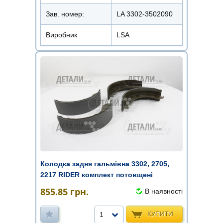
Зав. номер:
LA 3302-3502090
Виробник
LSA
Колодка задня гальмівна 3302, 2705,
2217 RIDER комплект потовщені
855.85
грн.
В наявності
КУПИТИ
1