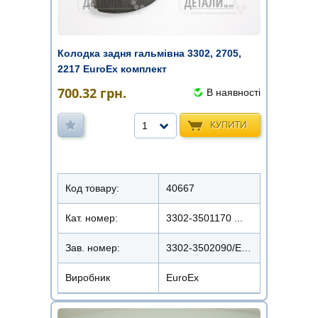
Колодка задня гальмівна 3302, 2705,
2217 EuroEx комплект
700.32
грн.
В наявності
КУПИТИ
1
Код товару:
40667
Кат. номер:
3302-3501170 ...
Зав. номер:
3302-3502090/EX-BS3302
Виробник
EuroEx