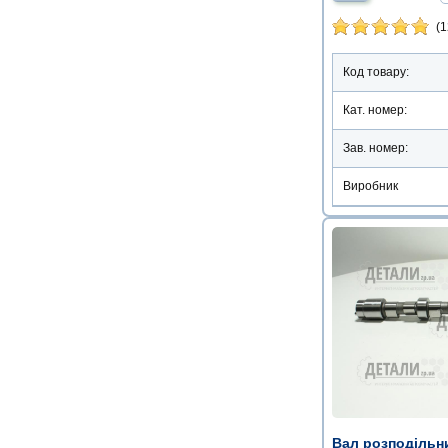
(1
Код товару:
Кат. номер:
Зав. номер:
Виробник
Вал розподільни