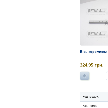
Вісь коромисел 
324.95
грн.
Код товару:
Кат. номер: