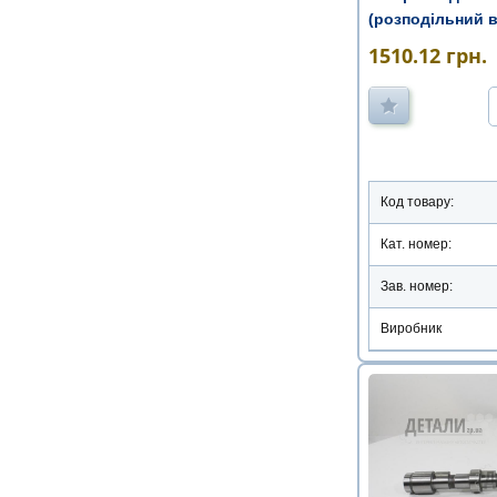
(розподільний 
1510.12
грн.
Код товару:
Кат. номер:
Зав. номер:
Виробник