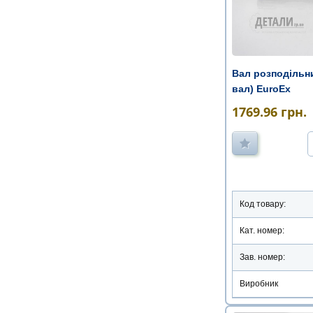
Вал розподільн
вал) EuroEx
1769.96
грн.
Код товару:
Кат. номер:
Зав. номер:
Виробник