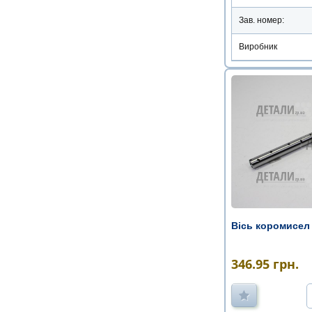
Зав. номер:
Виробник
Вісь коромисел 
346.95
грн.